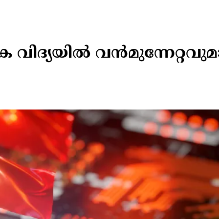
 വിദ്യയിൽ വൻമുന്നേറ്റവുമ