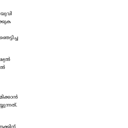
ഇയുവി
ക്കുക
െട്ടിച്ച
ഷ്യൽ
ിൽ
ിക്കാൻ
ുന്നത്.
ക്കിന്