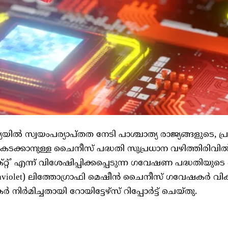
ിൽ സ്വയംപര്യാപ്തത നേടി പാശ്ചാത്യ രാജ്യങ്ങളുടെ, പ്രത്യ
കടക്കാനുള്ള ചൈനീസ് പദ്ധതി സുപ്രധാന വഴിത്തിരിവിൽ
റ്’ എന്ന് വിശേഷിപ്പിക്കപ്പെടുന്ന ഗവേഷണ പദ്ധതിയുടെ
traviolet) ലിത്തോഗ്രാഫി മെഷീൻ ചൈനീസ് ഗവേഷകർ വികസി
നിർമിച്ചതായി റോയിട്ടേഴ്‌സ് റിപ്പോർട്ട് ചെയ്തു.