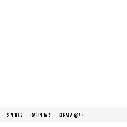
SPORTS
CALENDAR
KERALA @70