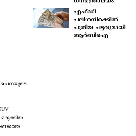
ധനമന്ത്രാലയം
എഫ്‍ഡി
പലിശനിരക്കിൽ
പുതിയ ചട്ടവുമായി
ആർബിഐ
ണ് ചൈനയുടെ
 EUV
ഒരുക്കിയ
ത്രണത്തെ