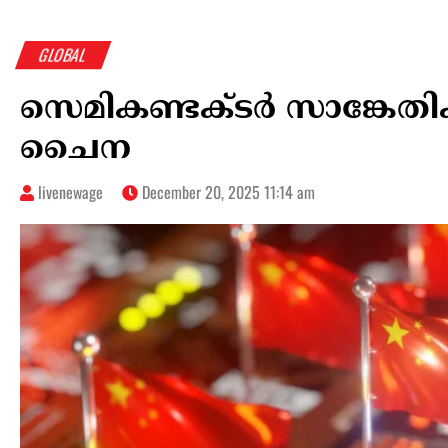
GLOBAL
സെമികണ്ടക്ടർ സാങ്കേതിക
ചൈന
livenewage
December 20, 2025 11:14 am