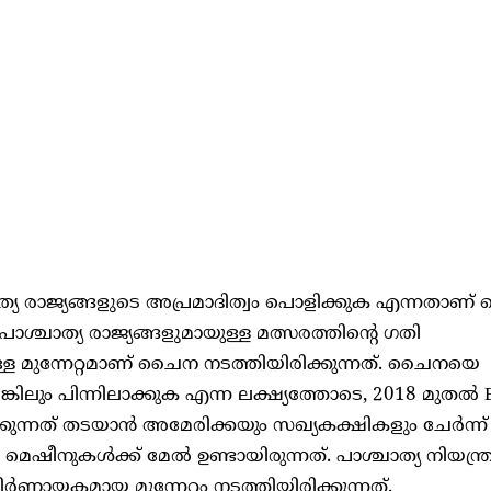
ത്യ രാജ്യങ്ങളുടെ അപ്രമാദിത്വം പൊളിക്കുക എന്നതാ
് പാശ്ചാത്യ രാജ്യങ്ങളുമായുള്ള മത്സരത്തിന്റെ ഗതി
ള്ള മുന്നേറ്റമാണ് ചൈന നടത്തിയിരിക്കുന്നത്. ചൈനയെ
കിലും പിന്നിലാക്കുക എന്ന ലക്ഷ്യത്തോടെ, 2018 മുതൽ
ന്നത് തടയാൻ അമേരിക്കയും സഖ്യകക്ഷികളും ചേർന്ന് 
െഷീനുകൾക്ക് മേൽ ഉണ്ടായിരുന്നത്. പാശ്ചാത്യ നിയന്
ായകമായ മുന്നേറ്റം നടത്തിയിരിക്കുന്നത്.