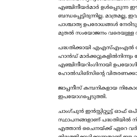
എഞ്ചിനീയർമാർ ഉൾപ്പെടുന്ന ഈ
ബന്ധപ്പെട്ടിരുന്നില്ല. മാത്രമല്
പാശ്ചാത്യ ഉപരോധങ്ങൾ നേരിടു
മുതൽ സംയോജനം വരെയുള്ള വി
പദ്ധതിക്കായി എഎസ്എംഎൽ ഹ
ഹാൻഡ് മാർക്കറ്റുകളിൽനിന്നും 
എഞ്ചിനീയറിംഗിനായി ഉപയോഗി
ഹോൽഡിങ്‌സിന്റെ വിതരണക്കാര
ജാപ്പനീസ് കമ്പനികളായ നി
ഇപയോഗപ്പെടുത്തി.
ചാംഗ്ചുൻ ഇൻസ്റ്റിറ്റ്യൂട്ട് ഓ
സ്ഥാപനങ്ങളാണ് പദ്ധതിയിൽ നി
എത്താൻ ചൈനയ്ക്ക് ഏറെ വർഷ