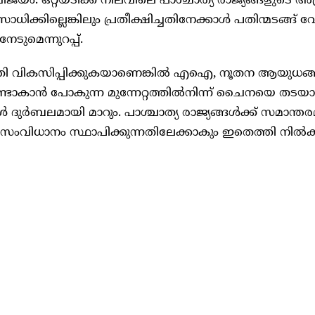
ിജയം. ഒറ്റയടിക്ക് നിലവിലെ പാശ്ചാത്യ രാജ്യങ്ങളുടെ അത
ിക്കില്ലെങ്കിലും പ്രതീക്ഷിച്ചതിനേക്കാൾ പതിന്മടങ്ങ് 
ടുമെന്നുറപ്പ്.
ധതി വികസിപ്പിക്കുകയാണെങ്കിൽ എഐ, നൂതന ആയുധങ
ടാകാൻ പോകുന്ന മുന്നേറ്റത്തിൽനിന്ന് ചൈനയെ തടയാ
ങൾ ദുർബലമായി മാറും. പാശ്ചാത്യ രാജ്യങ്ങൾക്ക് സമാന്ത
ംവിധാനം സ്ഥാപിക്കുന്നതിലേക്കാകും ഇതെത്തി നിൽക്