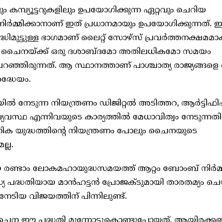
കമ്പ്യൂട്ടറുകളിലും ഉപയോഗിക്കുന്ന ഏറ്റവും ചെറിയ
നിർമ്മിക്കാനാണ് ഇത് പ്രധാനമായും ഉപയോഗിക്കുന്നത്. 
ധിമുട്ടുള്ള ഭാഗമാണ് ലൈറ്റ് സോഴ്സ് പ്രവർത്തനക്ഷമമാ
ാൻ ചൈനയ്ക്ക് ഒരു ദശാബ്ദമോ അതിലധികമോ സമയം
റഞ്ഞിരുന്നത്. ആ സ്ഥാനത്താണ് പാശ്ചാത്യ രാജ്യങ്ങളെ ഞ
ദ്ധേയം.
യയിൽ നേടുന്ന നിയന്ത്രണം ഡിജിറ്റൽ അടിത്തറ, ആർട്ടിഫി
യവസ്ഥ എന്നിവയുടെ കാര്യത്തിൽ മേധാവിത്വം നേടുന്നത
 യുദ്ധത്തിന്റെ നിയന്ത്രണം പോലും ചൈനയുടെ
്ല.
ണ്ടാം ലോകമഹായുദ്ധസമയത്ത് ആറ്റം ബോംബ് നിർമ്മ
ദ്ധതിയായ മാൻഹട്ടൻ പ്രോജക്ടുമായി താരതമ്യം ചെയ്യ
ടിയ വിജയത്തിന് പിന്നിലുണ്ട്.
ൈന ഈ പദ്ധതി മുന്നോട്ടുകൊണ്ടുപോയത്. ആയിരക്കണ