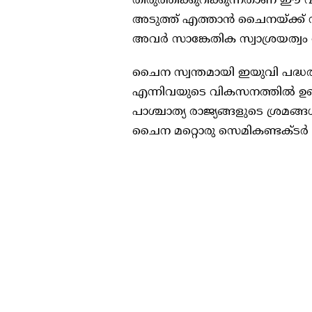
തിരുത്തിക്കുറിക്കുന്നതാണ് ഈ വ
അടുത്ത് എത്താൻ ചൈനയ്ക്ക് സാധ
അവർ സാങ്കേതിക സ്വാശ്രയത്വം നേ
ചൈന സ്വന്തമായി ഇയുവി പദ്
എന്നിവയുടെ വികസനത്തിൽ ഉണ്
പാശ്ചാത്യ രാജ്യങ്ങളുടെ ശ്രമങ്
ചൈന മറ്റൊരു സെമികണ്ടക്ടർ സ