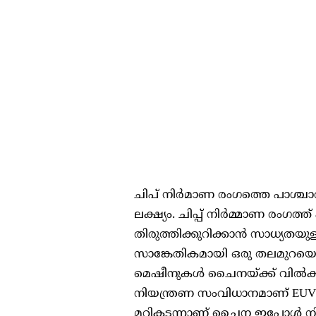
ചിപ് നിർമാണ രംഗത്തെ പാശ്ചാ
ലക്ഷ്യം. ചിപ്പ് നിർമ്മാണ രംഗത്ത
തിരുത്തിക്കുറിക്കാൻ സാധ്യതയു
സാങ്കേതികമായി ഒരു തലമുറയെങ്
മെഷീനുകൾ ചൈനയ്ക്ക് വിൽക്കു
നിയന്ത്രണ സംവിധാനമാണ് EUV മ
മറികടന്നാണ് ചൈന ഇപ്പോൾ നിർണ