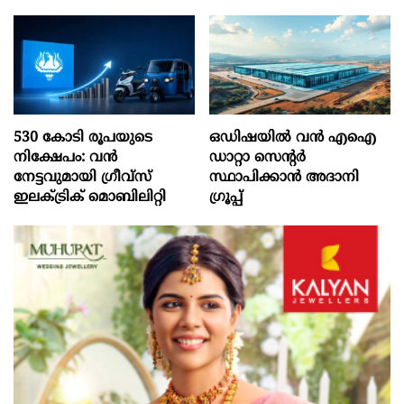
530 കോടി രൂപയുടെ
ഒഡിഷയില്‍ വന്‍ എഐ
നിക്ഷേപം: വൻ
ഡാറ്റാ സെന്റര്‍
നേട്ടവുമായി ഗ്രീവ്സ്
സ്ഥാപിക്കാന്‍ അദാനി
ഇലക്ട്രിക് മൊബിലിറ്റി
ഗ്രൂപ്പ്