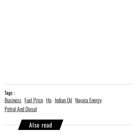
Tags :
Business
Fuel Price
Hp
Indian Oil
Nayara Energy
Petrol And Diesel
Also read