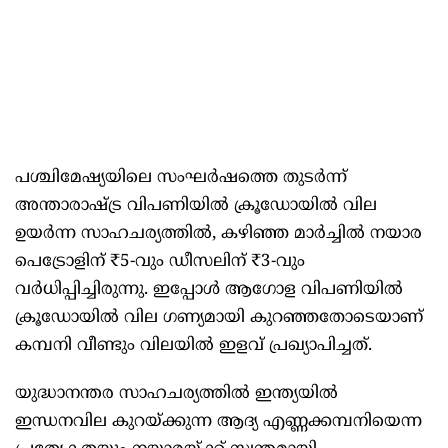
പശ്ചിമേഷ്യയിലെ സംഘർഷത്തെ തുടർന്ന്
അന്താരാഷ്ട്ര വിപണിയിൽ ക്രൂഡോയിൽ വില
ഉയർന്ന സാഹചര്യത്തിൽ, കഴിഞ്ഞ മാർച്ചിൽ നയാര
പെട്രോളിന് ₹5-വും ഡീസലിന് ₹3-വും
വർധിപ്പിച്ചിരുന്നു. ഇപ്പോൾ ആഗോള വിപണിയിൽ
ക്രൂഡോയിൽ വില ഗണ്യമായി കുറഞ്ഞതോടെയാണ്
കമ്പനി വീണ്ടും വിലയിൽ ഇളവ് പ്രഖ്യാപിച്ചത്.
യുദ്ധാനന്തര സാഹചര്യത്തിൽ ഇന്ത്യയിൽ
ഇന്ധനവില കുറയ്ക്കുന്ന ആദ്യ എണ്ണക്കമ്പനിയെന്ന