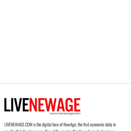
LIVENEWAGE.COM is the digital face of NewAge, the first economic daily in