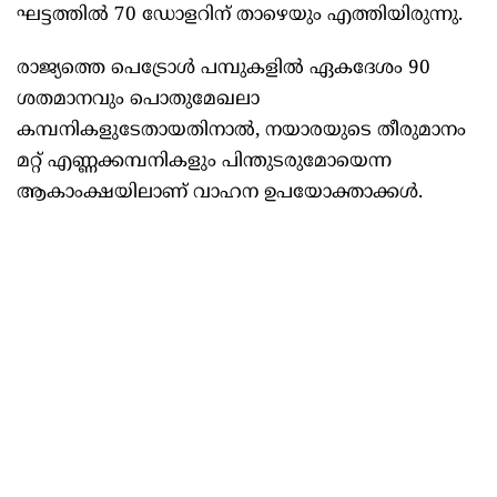
ഘട്ടത്തിൽ 70 ഡോളറിന് താഴെയും എത്തിയിരുന്നു.
രാജ്യത്തെ പെട്രോൾ പമ്പുകളിൽ ഏകദേശം 90
ശതമാനവും പൊതുമേഖലാ
കമ്പനികളുടേതായതിനാൽ, നയാരയുടെ തീരുമാനം
മറ്റ് എണ്ണക്കമ്പനികളും പിന്തുടരുമോയെന്ന
ആകാംക്ഷയിലാണ് വാഹന ഉപയോക്താക്കൾ.