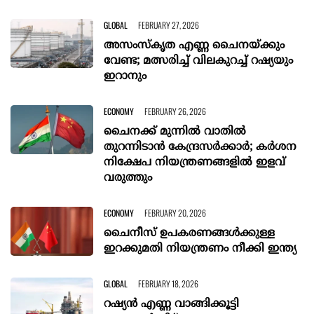
GLOBAL
FEBRUARY 27, 2026
അസംസ്‌കൃത എണ്ണ ചൈനയ്ക്കും
വേണ്ട; മത്സരിച്ച് വിലകുറച്ച് റഷ്യയും
ഇറാനും
ECONOMY
FEBRUARY 26, 2026
ചൈനക്ക് മുന്നിൽ വാതിൽ
തുറന്നിടാൻ കേന്ദ്രസർക്കാർ; കർശന
നിക്ഷേപ നിയന്ത്രണങ്ങളിൽ ഇളവ്
വരുത്തും
ECONOMY
FEBRUARY 20, 2026
ചൈനീസ് ഉപകരണങ്ങൾക്കുള്ള
ഇറക്കുമതി നിയന്ത്രണം നീക്കി ഇന്ത്യ
GLOBAL
FEBRUARY 18, 2026
റഷ്യൻ എണ്ണ വാങ്ങിക്കൂട്ടി