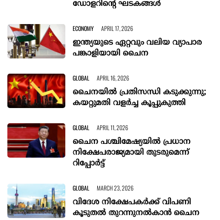
ഡോളറിന്റെ ഘടകങ്ങൾ
ECONOMY
APRIL 17, 2026
ഇന്ത്യയുടെ ഏറ്റവും വലിയ വ്യാപാര
പങ്കാളിയായി ചൈന
GLOBAL
APRIL 16, 2026
ചൈനയിൽ പ്രതിസന്ധി കടുക്കുന്നു;
കയറ്റുമതി വളർച്ച കൂപ്പുകുത്തി
GLOBAL
APRIL 11, 2026
ചൈന പശ്ചിമേഷ്യയിൽ പ്രധാന
നിക്ഷേപരാജ്യമായി തുടരുമെന്ന്
റിപ്പോർട്ട്
GLOBAL
MARCH 23, 2026
വിദേശ നിക്ഷേപകര്‍ക്ക് വിപണി
കൂടുതല്‍ തുറന്നുനല്‍കാന്‍ ചൈന