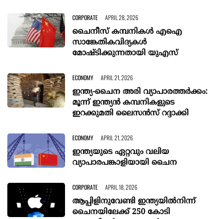
CORPORATE
APRIL 28, 2026
ചൈനീസ് കമ്പനികൾ എഐ
സാങ്കേതികവിദ്യകള്‍
മോഷ്‌ടിക്കുന്നതായി യുഎസ്
ECONOMY
APRIL 21, 2026
ഇന്ത്യ-ചൈന അരി വ്യാപാരത്തർക്കം:
മൂന്ന് ഇന്ത്യൻ കമ്പനികളുടെ
ഇറക്കുമതി ലൈസൻസ് റദ്ദാക്കി
ECONOMY
APRIL 21, 2026
ഇന്ത്യയുടെ ഏറ്റവും വലിയ
വ്യാപാരപങ്കാളിയായി ചൈന
CORPORATE
APRIL 18, 2026
ആപ്പിളിനുവേണ്ടി ഇന്ത്യയിൽനിന്ന്
ചൈനയിലേക്ക് 250 കോടി