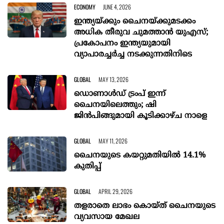
ECONOMY
JUNE 4, 2026
ഇന്ത്യയ്ക്കും ചൈനയ്ക്കുമടക്കം
അധിക തീരുവ ചുമത്താ‍ൻ യുഎസ്;
പ്രകോപനം ഇന്ത്യയുമായി
വ്യാപാരച്ചർച്ച നടക്കുന്നതിനിടെ
GLOBAL
MAY 13, 2026
ഡൊണാൾഡ് ട്രംപ്‌ ഇന്ന്
ചൈനയിലെത്തും; ഷി
ജിൻപിങ്ങുമായി കൂടിക്കാഴ്‌ച നാളെ
GLOBAL
MAY 11, 2026
ചൈനയുടെ കയറ്റുമതിയിൽ 14.1%
കുതിപ്പ്
GLOBAL
APRIL 29, 2026
തളരാതെ ലാഭം കൊയ്ത് ചൈനയുടെ
വ്യവസായ മേഖല