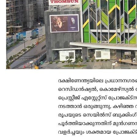
ദക്ഷിണേന്ത്യയിലെ പ്രധാനന
റെസിഡൻഷ്യൽ, കൊമേഴ്സ്യൽ പ്
പ്രെസ്റ്റീജ് എസ്റ്റേറ്റ്സ് പ
നടത്താൻ ഒരുങ്ങുന്നു. കഴിഞ്ഞ
രൂപയുടെ സെയിൽസ് ബുക്കിംഗ് സ
പൂർത്തിയാക്കുന്നതിന് മുൻഗണ
വളർച്ചയും ശക്തമായ പ്രോജക്ട്