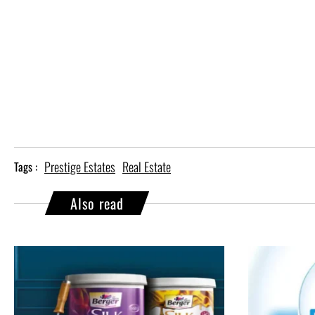
Prestige Estates
Real Estate
Tags :
Also read