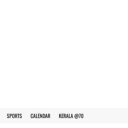
SPORTS
CALENDAR
KERALA @70