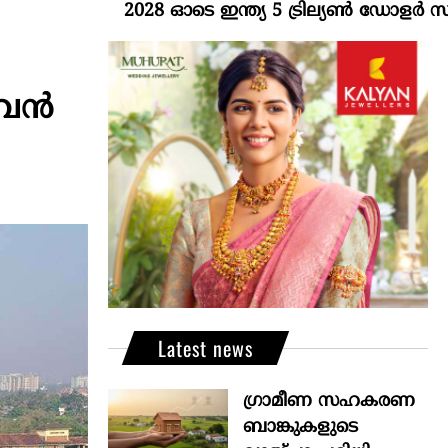
2028 ഓടെ ഇന്ത്യ 5 ട്രില്യണ്‍ ഡോളര്‍ സമ്പദ്
െ വൻ
Latest news
ഗ്രാമീണ സഹകരണ
ബാങ്കുകളുടെ