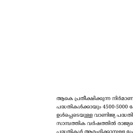
ആകെ പ്രതീക്ഷിക്കുന്ന നിർമ
പദ്ധതികൾക്കായും 4500-5000 ക
ഉൾപ്പെടെയുള്ള വാണിജ്യ പദ്ധ
സാമ്പത്തിക വർഷത്തിൽ രാജ്യ
പദ്ധതികൾ ആരംഭിക്കാനുള്ള പ്ര