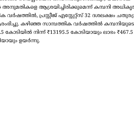
ർ അനുമതികളെ ആശ്രയിച്ചിരിക്കുമെന്ന് കമ്പനി അധിക
ക വർഷത്തിൽ, പ്രസ്റ്റീജ് എസ്റ്റേറ്റ്സ് 32 ദശലക്ഷം ചതുര
ംഭിച്ചു. കഴിഞ്ഞ സാമ്പത്തിക വർഷത്തിൽ കമ്പനിയ
 കോടിയിൽ നിന്ന് ₹13195.5 കോടിയായും ലാഭം ₹467.5
ിയായും ഉയർന്നു.