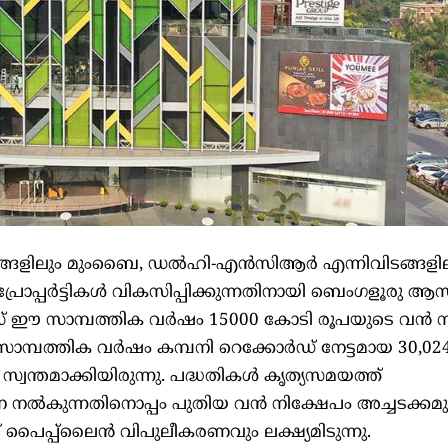
ഗരങ്ങളിലും മുംബൈ, ഡൽഹി-എൻസിആർ എന്നിവിടങ്ങളി
രോപ്പർട്ടികൾ വികസിപ്പിക്കുന്നതിനായി ബെംഗളൂരു ആ
്രോജക്ട്സ് ഈ സാമ്പത്തിക വർഷം 15000 കോടി രൂപയുടെ വൻ 
 സാമ്പത്തിക വർഷം കമ്പനി റെക്കോർഡ് നേട്ടമായ 30,0
്വന്തമാക്കിയിരുന്നു. പദ്ധതികൾ കൃത്യസമയത്ത്
ന നൽകുന്നതിനൊപ്പം പുതിയ വൻ നിക്ഷേപം അച്ചടക്കമു
 പൈപ്പ്‌ലൈൻ വിപുലീകരണവും ലക്ഷ്യമിടുന്നു.