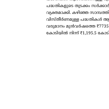
പദ്ധതികളുടെ തുടക്കം സർക്കാ
വ്യക്തമാക്കി. കഴിഞ്ഞ സാമ്പത്തി
വിസ്തീർണമുള്ള പദ്ധതികൾ ആര
വരുമാനം മുൻവർഷത്തെ ₹7735.5
കോടിയിൽ നിന്ന് ₹1,195.5 കോട