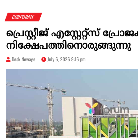
CORPORATE
പ്രെസ്റ്റീജ് എസ്റ്റേറ്റ്സ് 
നിക്ഷേപത്തിനൊരുങ്ങുന്നു
Desk Newage
July 6, 2026 9:16 pm