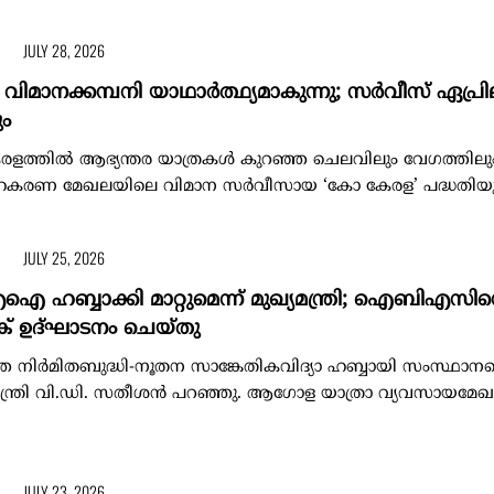
JULY 28, 2026
വിമാനക്കമ്പനി യാഥാര്‍ത്ഥ്യമാകുന്നു; സര്‍വീസ് ഏപ്രില
ും
രളത്തില്‍ ആഭ്യന്തര യാത്രകള്‍ കുറഞ്ഞ ചെലവിലും വേഗത്തിലു
സഹകരണ മേഖലയിലെ വിമാന സർവീസായ ‘കോ കേരള’ പദ്ധതിയുട
JULY 25, 2026
 ഹബ്ബാക്കി മാറ്റുമെന്ന് മുഖ്യമന്ത്രി; ഐബിഎസിന
ക് ഉദ്ഘാടനം ചെയ്തു
്തെ നിർമിതബുദ്ധി-നൂതന സാങ്കേതികവിദ്യാ ഹബ്ബായി സംസ്ഥാന
ുഖ്യമന്ത്രി വി.ഡി. സതീശൻ പറഞ്ഞു. ആഗോള യാത്രാ വ്യവസായമേ
JULY 23, 2026