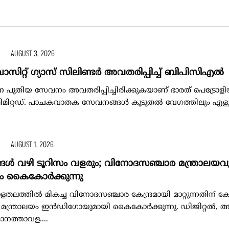
AUGUST 3, 2026
ോസിറ്റ് ഗ്യാസ് സിലിണ്ടർ അവതരിപ്പിച്ച് ബിപിസിഎൽ
എന്ന പുതിയ സേവനം അവതരിപ്പിച്ചിരിക്കുകയാണ് ഭാരത് പെട്രോള
മിറ്റഡ്. പാചകവാതക സേവനങ്ങൾ കൂടുതൽ വേഗത്തിലും എളുപ്പത
AUGUST 1, 2026
ങള്‍ വഴി ടൂറിസം വളരും; വിനോദസഞ്ചാര മന്ത്രാലയവ
 കൈകോര്‍ക്കുന്നു
ത്തില്‍ മികച്ച വിനോദസഞ്ചാര കേന്ദ്രമായി മാറ്റുന്നതിന് കേന്
്ത്രാലയം ഇന്‍ഡിഗോയുമായി കൈകോര്‍ക്കുന്നു. ഡിജിറ്റല്‍, അച
മാനത്താവള....