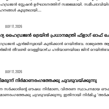
്ള ഹൈഡ്രജൻ സ്റ്റേഷൻ ഉദ്ഘാടനത്തിന് സജ്ജമായി. സമീപഭാവിയ
ങ്ങൾ കൂടുതലായി....
JULY 17, 2026
്യ ഹൈഡ്രജൻ ട്രെയിൻ പ്രധാനമന്ത്രി ഫ്‌ളാഗ് ഓഫ് 
ഡ്രജൻ എൻജിനുമായി കുതിക്കാൻ റെയിൽവേ. രാജ്യത്തെ ആദ
ൻ തീവണ്ടി വെള്ളിയാഴ്ച ഹരിയാണയിലെ ജിന്ദ് റെയിൽവേസ
JULY 17, 2026
രുന്ന് നിർമാണരംഗത്തേക്കു ചുവടുവയ്ക്കുന്നു
ാന സർക്കാരിന്റെ ഔഷധ നിർമാണ, വിതരണ സ്ഥാപനമായ ഔ
ർമാണരംഗത്തേക്കു ചുവടുവയ്ക്കുന്നു. ഇതിനായി നിർമിച്ച ‘അർക്ക പ്ല