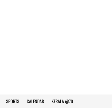
SPORTS
CALENDAR
KERALA @70