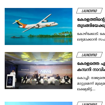
LAUNCHPAD
കേരളത്തിന്റെ 
തുടങ്ങിയേക്ക
കോഴിക്കോട്: കേ
ലഭ്യമാക്കാൻ 
LAUNCHPAD
കേരളത്തെ എഐ
കമ്പനി നാവി
കൊച്ചി: രാജ്യത
മാറ്റുമെന്ന് മ
ലക്ഷ്യമിട്ട്....
LAUNCHPAD