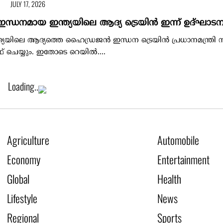
JULY 17, 2026
ധനമായ ഇന്ത്യയിലെ ആദ്യ ട്രെയിൻ ഇന്ന് ഉദ്ഘാടനം
്യയിലെ ആദ്യത്തെ ഹൈഡ്രജൻ ഇന്ധന ട്രെയിൻ പ്രധാനമന്ത്രി നര
ഫ് ചെയ്യും. ഇതോടെ റെയിൽ....
Loading..
Agriculture
Automobile
Economy
Entertainment
Global
Health
Lifestyle
News
Regional
Sports