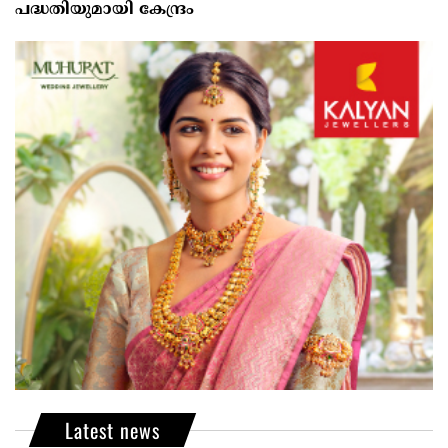
പദ്ധതിയുമായി കേന്ദ്രം
Latest news