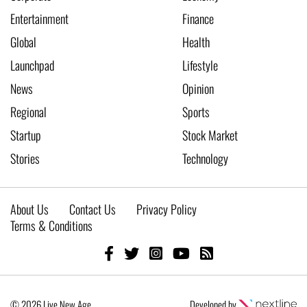
Entertainment
Finance
Global
Health
Launchpad
Lifestyle
News
Opinion
Regional
Sports
Startup
Stock Market
Stories
Technology
About Us
Contact Us
Privacy Policy
Terms & Conditions
© 2026 Live New Age
Developed by