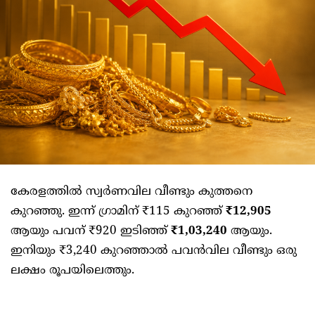
കേരളത്തിൽ സ്വർണവില വീണ്ടും കുത്തനെ
കുറഞ്ഞു. ഇന്ന് ഗ്രാമിന് ₹115 കുറഞ്ഞ്
₹12,905
ആയും പവന് ₹920 ഇടിഞ്ഞ്
₹1,03,240
ആയും.
ഇനിയും ₹3,240 കുറഞ്ഞാൽ പവൻവില വീണ്ടും ഒരു
ലക്ഷം രൂപയിലെത്തും.