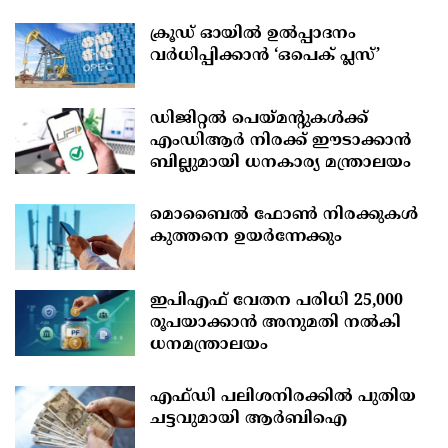
ക്രൂഡ് ഓയിൽ ഉൽപ്പാദനം
വർധിപ്പിക്കാൻ ‘ഒപെക് പ്ലസ്’
ഡിജിറ്റൽ പെയ്മന്റുകൾക്ക്
എംഡിആർ നിരക്ക് ഈടാക്കാൻ
ബില്ലുമായി ധനകാര്യ മന്ത്രാലയം
മൊബൈല്‍ ഫോണ്‍ നിരക്കുകള്‍
കുത്തനെ ഉയര്‍ന്നേക്കും
ഇപിഎഫ് വേതന പരിധി 25,000
രൂപയാക്കാൻ അനുമതി നൽകി
ധനമന്ത്രാലയം
എഫ്‍ഡി പലിശനിരക്കിൽ പുതിയ
ചട്ടവുമായി ആർബിഐ