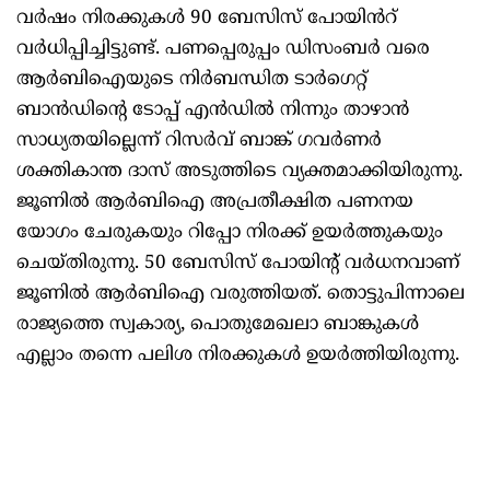
വർഷം നിരക്കുകൾ 90 ബേസിസ് പോയിൻറ്
വർധിപ്പിച്ചിട്ടുണ്ട്. പണപ്പെരുപ്പം ഡിസംബർ വരെ
ആർബിഐയുടെ നിർബന്ധിത ടാർഗെറ്റ്
ബാൻഡിന്റെ ടോപ്പ് എൻഡിൽ നിന്നും താഴാൻ
സാധ്യതയില്ലെന്ന് റിസർവ് ബാങ്ക് ഗവർണർ
ശക്തികാന്ത ദാസ് അടുത്തിടെ വ്യക്തമാക്കിയിരുന്നു.
ജൂണിൽ ആർബിഐ അപ്രതീക്ഷിത പണനയ
യോഗം ചേരുകയും റിപ്പോ നിരക്ക് ഉയർത്തുകയും
ചെയ്തിരുന്നു. 50 ബേസിസ് പോയിന്റ് വർധനവാണ്
ജൂണിൽ ആർബിഐ വരുത്തിയത്. തൊട്ടുപിന്നാലെ
രാജ്യത്തെ സ്വകാര്യ, പൊതുമേഖലാ ബാങ്കുകൾ
എല്ലാം തന്നെ പലിശ നിരക്കുകൾ ഉയർത്തിയിരുന്നു.