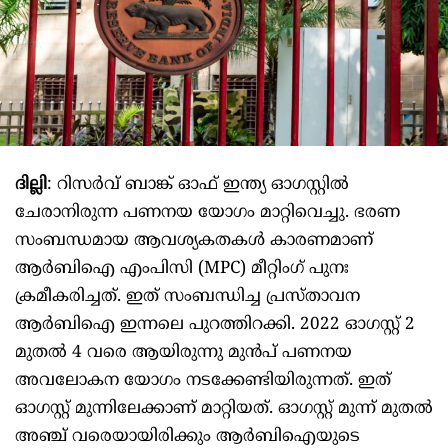
ദില്ലി
: റിസർവ് ബാങ്ക് ഓഫ് ഇന്ത്യ ഓഗസ്റ്റിൽ
ചേരാനിരുന്ന പണനയ യോഗം മാറ്റിവെച്ചു. ഭരണ
സംബന്ധമായ ആവശ്യകതകൾ കാരണമാണ്
ആർബിഐ എംപിസി (MPC) മീറ്റിംഗ് പുനഃ
ക്രമീകരിച്ചത്. ഇത് സംബന്ധിച്ച പ്രസ്താവന
ആർബിഐ ഇന്നലെ പുറത്തിറക്കി. 2022 ഓഗസ്റ്റ് 2
മുതൽ 4 വരെ ആയിരുന്നു മുൻപ് പണനയ
അവലോകന യോഗം നടക്കേണ്ടിയിരുന്നത്. ഇത്
ഓഗസ്റ്റ് മുന്നിലേക്കാണ് മാറ്റിയത്. ഓഗസ്റ്റ് മുന്ന് മുതൽ
അഞ്ച് വരെയായിരിക്കും ആർബിഐയുടെ