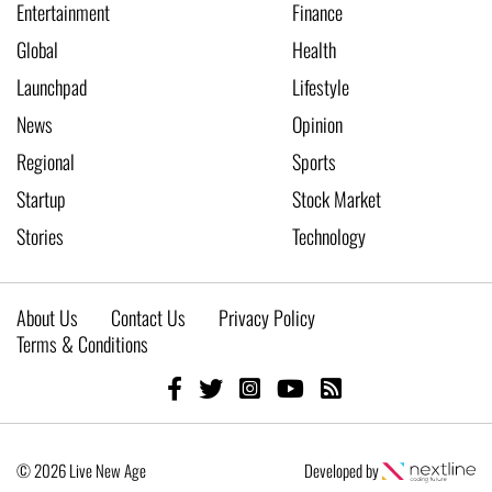
Entertainment
Finance
Global
Health
Launchpad
Lifestyle
News
Opinion
Regional
Sports
Startup
Stock Market
Stories
Technology
About Us
Contact Us
Privacy Policy
Terms & Conditions
© 2026 Live New Age
Developed by