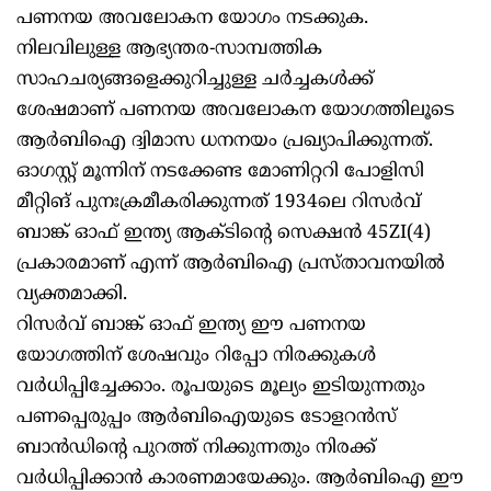
പണനയ അവലോകന യോഗം നടക്കുക.
നിലവിലുള്ള ആഭ്യന്തര-സാമ്പത്തിക
സാഹചര്യങ്ങളെക്കുറിച്ചുള്ള ചർച്ചകൾക്ക്
ശേഷമാണ് പണനയ അവലോകന യോഗത്തിലൂടെ
ആർബിഐ ദ്വിമാസ ധനനയം പ്രഖ്യാപിക്കുന്നത്.
ഓഗസ്റ്റ് മൂന്നിന് നടക്കേണ്ട മോണിറ്ററി പോളിസി
മീറ്റിങ് പുനഃക്രമീകരിക്കുന്നത് 1934ലെ റിസർവ്
ബാങ്ക് ഓഫ് ഇന്ത്യ ആക്ടിന്റെ സെക്ഷൻ 45ZI(4)
പ്രകാരമാണ് എന്ന് ആർബിഐ പ്രസ്താവനയിൽ
വ്യക്തമാക്കി.
റിസർവ് ബാങ്ക് ഓഫ് ഇന്ത്യ ഈ പണനയ
യോഗത്തിന് ശേഷവും റിപ്പോ നിരക്കുകൾ
വർധിപ്പിച്ചേക്കാം. രൂപയുടെ മൂല്യം ഇടിയുന്നതും
പണപ്പെരുപ്പം ആർബിഐയുടെ ടോളറൻസ്
ബാൻഡിന്റെ പുറത്ത് നിക്കുന്നതും നിരക്ക്
വർധിപ്പിക്കാൻ കാരണമായേക്കും. ആർബിഐ ഈ