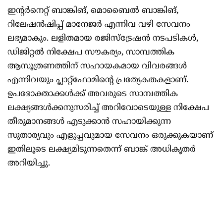
ഇന്റർനെറ്റ് ബാങ്കിങ്, മൊബൈൽ ബാങ്കിങ്,
റിലേഷൻഷിപ്പ് മാനേജർ എന്നിവ വഴി സേവനം
ലഭ്യമാകും. ലളിതമായ രജിസ്ട്രേഷൻ നടപടികൾ,
ഡിജിറ്റൽ നിക്ഷേപ സൗകര്യം, സാമ്പത്തിക
ആസൂത്രണത്തിന് സഹായകമായ വിവരങ്ങൾ
എന്നിവയും പ്ലാറ്റ്ഫോമിന്റെ പ്രത്യേകതകളാണ്.
ഉപഭോക്താക്കൾക്ക് അവരുടെ സാമ്പത്തിക
ലക്ഷ്യങ്ങൾക്കനുസരിച്ച് അറിവോടെയുള്ള നിക്ഷേപ
തീരുമാനങ്ങൾ എടുക്കാൻ സഹായിക്കുന്ന
സുതാര്യവും എളുപ്പവുമായ സേവനം ഒരുക്കുകയാണ്
ഇതിലൂടെ ലക്ഷ്യമിടുന്നതെന്ന് ബാങ്ക് അധികൃതർ
അറിയിച്ചു.