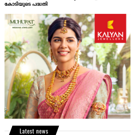
കോടിയുടെ പദ്ധതി
Latest news