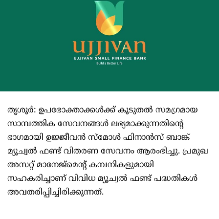
തൃശൂർ: ഉപഭോക്താക്കൾക്ക് കൂടുതൽ സമഗ്രമായ
സാമ്പത്തിക സേവനങ്ങൾ ലഭ്യമാക്കുന്നതിന്റെ
ഭാഗമായി ഉജ്ജീവൻ സ്‌മോൾ ഫിനാൻസ് ബാങ്ക്
മ്യൂച്വൽ ഫണ്ട് വിതരണ സേവനം ആരംഭിച്ചു. പ്രമുഖ
അസറ്റ് മാനേജ്മെന്റ് കമ്പനികളുമായി
സഹകരിച്ചാണ് വിവിധ മ്യൂച്വൽ ഫണ്ട് പദ്ധതികൾ
അവതരിപ്പിച്ചിരിക്കുന്നത്.