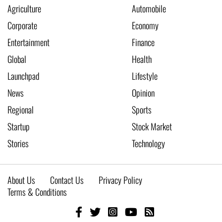
Agriculture
Automobile
Corporate
Economy
Entertainment
Finance
Global
Health
Launchpad
Lifestyle
News
Opinion
Regional
Sports
Startup
Stock Market
Stories
Technology
About Us
Contact Us
Privacy Policy
Terms & Conditions