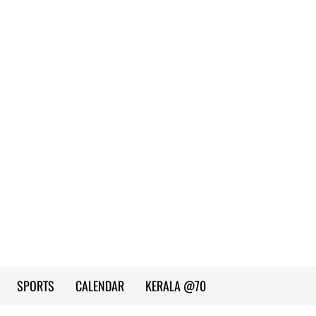
SPORTS
CALENDAR
KERALA @70