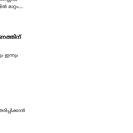
മാറ്റം....
ഷണത്തിന്
ം ഇന്നും
തരിപ്പിക്കാൻ