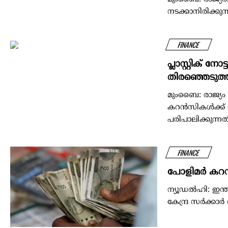
നടക്കാനിരിക്ക
FINANCE
പ്ലാസ്റ്റിക്
തിരഞ്ഞെടുത്
മുംബൈ: രാജ്യം 
കറന്‍സികള്‍ക്ക് 
പരിപാലിക്കുന്നതിനു
FINANCE
പോളിമര്‍ കറ
ന്യൂഡല്‍ഹി: ഇന്
കേന്ദ്ര സർക്കാ