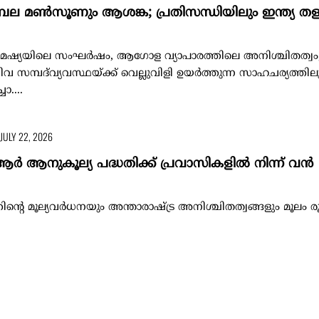
ബല മൺസൂണും ആശങ്ക; പ്രതിസന്ധിയിലും ഇന്ത്യ തളരില
മേഷ്യയിലെ സംഘർഷം, ആഗോള വ്യാപാരത്തിലെ അനിശ്ചിതത്വം
മ്പദ്‌വ്യവസ്ഥയ്ക്ക് വെല്ലുവിളി ഉയർത്തുന്ന സാഹചര്യത്തില
ാ....
JULY 22, 2026
്‍ ആനുകൂല്യ പദ്ധതിക്ക് പ്രവാസികളില്‍ നിന്ന് വന്‍
റെ മൂല്യവര്‍ധനയും അന്താരാഷ്ട്ര അനിശ്ചിതത്വങ്ങളും മൂലം രൂ
്ക്കുന്നതിനായി റിസര്‍വ് ബാങ്ക് പ്രഖ്യാപിച്ച പ്രത്യേക എഫ്‌സിഎന്‍ആ
JULY 21, 2026
ഖകള്‍ ഒത്തുതീര്‍ക്കാന്‍ ആര്‍ബിഐ ഇടപെടല്‍; ബാങ്കു
‍കി