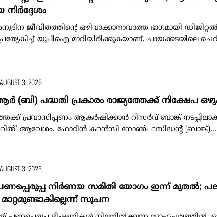
യ നിർദ്ദേശം
 അനുദിന ജീവിതത്തിന്റെ ഒഴിവാക്കാനാവാത്ത ഭാഗമായി ഡിജിറ്റ
 പ്രത്യേകിച്ച് യുപിഐ മാറിയിരിക്കുകയാണ്. ചായക്കടയിലെ ചെ
AUGUST 3, 2026
ബി) പദ്ധതി പ്രകാരം രാജ്യത്തേക്ക് നിക്ഷേപ ഒഴുക
തേക്ക് പ്രവാസിപ്പണം ആകർഷിക്കാൻ റിസർവ് ബാങ്ക് നടപ്പിലാക
ൽ’ ആവേശം. ഫോറിൻ കറൻസി നോൺ- റസിഡന്റ് (ബാങ്ക്)...
AUGUST 3, 2026
പെരുപ്പ നിർണയ സമിതി യോഗം ഇന്ന് മുതൽ; പ
ാറ്റമുണ്ടാകില്ലെന്ന് സൂചന
ത് പണപ്പെരുപ്പ ഭീഷണികൾ നിലനിൽക്കുന്ന സാഹചര്യത്തിൽ, ഓഗ