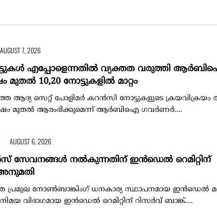
AUGUST 7, 2026
്ടുകൾ എപ്പോളെന്നതിൽ വ്യക്തത വരുത്തി ആർബി
 മുതൽ 10,20 നോട്ടുകളിൽ മാറ്റം
്തെ ആദ്യ സെറ്റ് പോളിമർ കറൻസി നോട്ടുകളുടെ ക്രയവിക്രയം 
ർഷം മുതൽ ആരംഭിക്കുമെന്ന് ആർബിഐ ഗവർണർ....
AUGUST 6, 2026
റന്‍സ് സേവനങ്ങള്‍ നല്‍കുന്നതിന് ഇന്‍ഡെല്‍ റെമിറ്റിന്
അനുമതി
്തെ പ്രമുഖ നോണ്‍ബാങ്കിംഗ് ധനകാര്യ സ്ഥാപനമായ ഇന്‍ഡെല്‍
മയ വിഭാഗമായ ഇന്‍ഡെല്‍ റെമിറ്റിന് റിസര്‍വ് ബാങ്ക്....