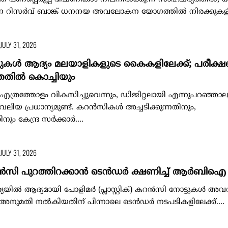
ുന്ന റിസർവ് ബാങ്ക് ധനനയ അവലോകന യോഗത്തിൽ നിരക്കുകളിൽ 
JULY 31, 2026
 നോട്ടുകള്‍ ആദ്യം മലയാളികളുടെ കൈകളിലേക്ക്; പരീക്
തതിൽ കൊച്ചിയും
എത്രത്തോളം വികസിച്ചുവെന്നും, ഡിജിറ്റലായി എന്നുപറഞ്ഞാലു
വലിയ പ്രധാന്യമുണ്ട്. കറന്‍സികള്‍ അച്ചടിക്കുന്നതിനും,
ം കേന്ദ്ര സര്‍ക്കാര്‍....
JULY 31, 2026
ൻസി പുറത്തിറക്കാൻ ടെൻഡര്‍ ക്ഷണിച്ച്‌ ആര്‍ബിഐ
ത്യയില്‍ ആദ്യമായി പോളിമർ (പ്ലാസ്റ്റിക്) കറൻസി നോട്ടുകള്‍ അവ
ർ അനുമതി നല്‍കിയതിന് പിന്നാലെ ടെൻഡർ നടപടികളിലേക്ക്....