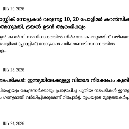
JULY 29, 2026
്ലാസ്റ്റിക് നോട്ടുകൾ വരുന്നു; 10, 20 പോളിമർ കറൻസി
്റെ അനുമതി, ട്രയൽ ഉടൻ ആരംഭിക്കും
ത്യൻ കറൻസി സംവിധാനത്തിൽ നിർണായക മാറ്റത്തിന് വഴിയൊരുങ
്ള പോളിമർ (പ്ലാസ്റ്റിക്) നോട്ടുകൾ പരീക്ഷണാടിസ്ഥാനത്തിൽ
ള....
JULY 28, 2026
ികള്‍: ഇന്ത്യയിലേക്കുള്ള വിദേശ നിക്ഷേപം കുതിച
ും കേന്ദ്രസര്‍ക്കാരും പ്രഖ്യാപിച്ച പുതിയ നടപടികള്‍ ഇന്ത്യ
്യമായി വര്‍ധിപ്പിക്കുമെന്ന് റിപ്പോര്‍ട്ട്. രൂപയുടെ മൂല്യത്തകര്‍ച
JULY 24, 2026