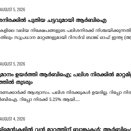
AUGUST 5, 2026
ശനിരക്കിൽ പുതിയ ചട്ടവുമായി ആർബിഐ
ളിലെ വലിയ നിക്ഷേപങ്ങളുടെ പലിശനിരക്ക് നിശ്ചയിക്കുന്നതി
ന്നതിലും സുപ്രധാന മാറ്റങ്ങളുമായി റിസർവ് ബാങ്ക് ഓഫ് ഇന്ത്
AUGUST 5, 2026
മാനം ഉയർത്തി ആർബിഐ; പലിശ നിരക്കിൽ മാറ്റമില്ല
്തിൽ തുടരും
്കാർക്ക് ആശ്വാസം. പലിശ നിരക്കുകൾ ഉയരില്ല. റിപ്പോ നിരക്
ിഐ. റിപ്പോ നിരക്ക് 5.25% ആയി....
AUGUST 4, 2026
മെന്റുകളിൽ വൻ മാറ്റത്തിന് ബാങ്കുകൾ; ആർബിഐ