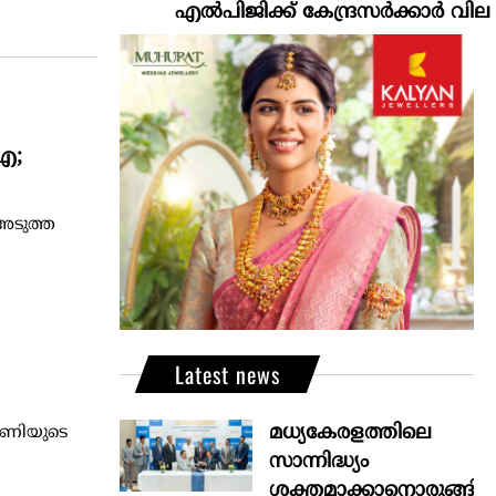
എല്‍പിജിക്ക് കേന്ദ്രസർക്കാർ വില കൂട്ടാനൊരു
ഐ;
അടുത്ത
Latest news
മധ്യകേരളത്തിലെ
 മണിയുടെ
സാന്നിദ്ധ്യം
ശക്തമാക്കാനൊരുങ്ങി