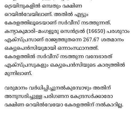
ട്രെയിനുകളിൽ ഒമ്പതും ദക്ഷിണ
റെയിൽവേയിലാണ്‌. അതിൽ എട്ടും
കേരളത്തിലൂടെയാണ്‌ സർവീസ്‌ നടത്തുന്നത്‌.
കന്യാകുമാരി–മംഗളൂരു സെൻട്രൽ (16650) പരശുറാം
എക്‌സ്‌പ്രസാണ്‌ രാജ്യത്തുതന്നെ 267.67 ശതമാനം
ഒക്യുപെൻസിയുമായി ഒന്നാംസ്ഥാനത്ത്‌.
കേരളത്തിൽ സർവീസ്‌ നടത്തുന്ന വന്ദേഭാരത്‌
എക്‌സ്‌പ്രസുകളും ഒക്യുപെൻസിയുടെ കാര്യത്തിൽ
മുന്നിലാണ്‌.
വരുമാനം വർധിപ്പിച്ചുനൽകുമ്പോഴും അതിന്‌
അനുസരിച്ചുള്ള പരിഗണന കേന്ദ്രസർക്കാരോ
ദക്ഷിണ റെയിൽവേയോ കേരളത്തിന്‌ നൽകാറില്ല.