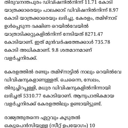
തിരുവനന്തപുരം ഡിവിഷനിൽനിന്ന്‌ 11.71 കോടി
യാത്രക്കാരെയും പാലക്കാട്‌ ഡിവിഷനിൽനിന്ന്‌ 8.97
കോടി യാത്രക്കാരെയും ലഭിച്ചു. കേരളം, തമിഴ്‌നാട്‌
ഉൾപ്പെടുന്ന ദക്ഷിണ റെയിൽവേയിൽ
യാത്രാടിക്കറ്റുകളിൽനിന്ന്‌ നേടിയത്‌ 8271.47
കോടിയാണ്‌. ഇത്‌ മുൻവർഷത്തേക്കാൾ 735.78
കോടി അധികമാണ്‌. 9.8 ശതമാനമാണ്‌
വളർച്ചനിരക്ക്‌.
കേരളത്തിൽ രണ്ടും തമിഴ്‌നാട്ടിൽ നാലും റെയിൽവേ
ഡിവിഷനുകളാണുള്ളത്‌. ചെന്നൈ, സേലം,
തിരുച്ചിറപ്പള്ളി, മധുര ഡിവിഷനുകളിൽനിന്നായി
ലഭിച്ചത്‌ 5310.77 കോടിയാണ്‌. ആനുപാതികമായ
വളർച്ചനിരക്ക്‌ കേരളത്തിലും ഉണ്ടായിട്ടുണ്ട്‌.
രാജ്യത്തുതന്നെ ഏറ്റവും കൂടുതൽ
ഒക്യുപെൻസിയുള്ള (സീറ്റ്‌ ഉപയോഗം) 10