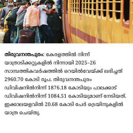
തിരുവനന്തപുരം
: കേരളത്തിൽ നിന്ന്‌
യാത്രാടിക്കറ്റുകളിൽ നിന്നായി 2025–26
സാമ്പത്തികവർഷത്തിൽ റെയിൽവേയ്‌ക്ക്‌ ലഭിച്ചത്‌
2960.70 കോടി രൂപ. തിരുവനന്തപുരം
ഡിവിഷനിൽനിന്ന്‌ 1876.18 കോടിയും പാലക്കാട്‌
ഡിവിഷനിൽനിന്ന്‌ 1084.51 കോടിയുമാണ്‌ നേടിയത്‌.
ഇക്കാലയളവിൽ 20.68 കോടി പേർ ട്രെയിനുകളിൽ
യാത്ര ചെയ്‌തു.