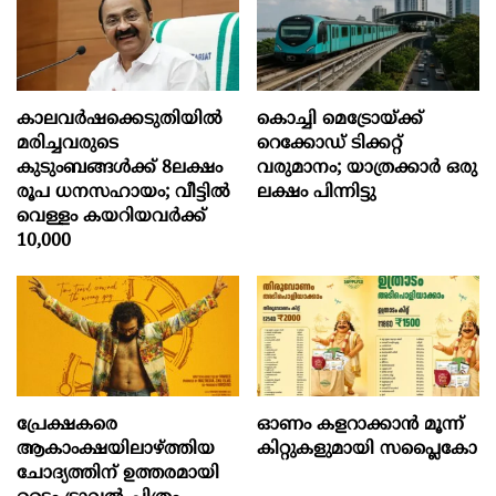
കാലവർഷക്കെടുതിയിൽ
കൊച്ചി മെട്രോയ്ക്ക്
മരിച്ചവരുടെ
റെക്കോഡ് ടിക്കറ്റ്
കുടുംബങ്ങൾക്ക് 8ലക്ഷം
വരുമാനം; യാത്രക്കാർ ഒരു
രൂപ ധനസഹായം; വീട്ടിൽ
ലക്ഷം പിന്നിട്ടു
വെള്ളം കയറിയവർക്ക്
10,000
പ്രേക്ഷകരെ
ഓണം കളറാക്കാന്‍ മൂന്ന്
ആകാംക്ഷയിലാഴ്ത്തിയ
കിറ്റുകളുമായി സപ്ലൈകോ
ചോദ്യത്തിന് ഉത്തരമായി