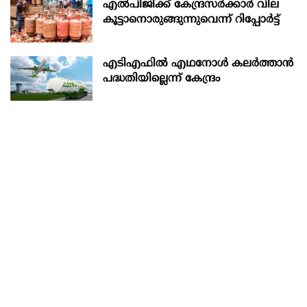
എല്‍പിജിക്ക് കേന്ദ്രസർക്കാർ വില
കൂട്ടാനൊരുങ്ങുന്നുവെന്ന് റിപ്പോർട്ട്
എടിഎഫില്‍ എഥനോള്‍ കലര്‍ത്താന്‍
പദ്ധതിയില്ലെന്ന് കേന്ദ്രം