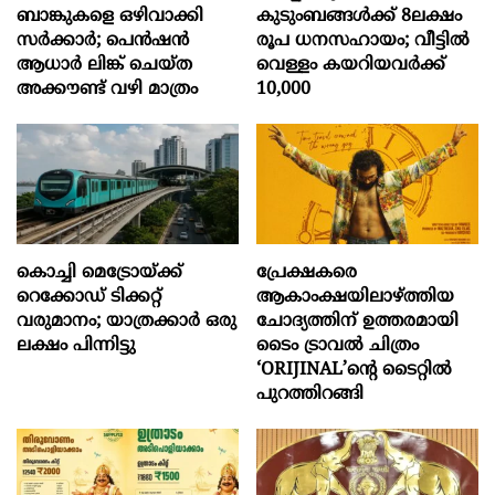
ബാങ്കുകളെ ഒഴിവാക്കി
കുടുംബങ്ങൾക്ക് 8ലക്ഷം
സർക്കാർ; പെൻഷൻ
രൂപ ധനസഹായം; വീട്ടിൽ
ആധാർ‌ ലിങ്ക് ചെയ്ത
വെള്ളം കയറിയവർക്ക്
അക്കൗണ്ട് വഴി മാത്രം
10,000
കൊച്ചി മെട്രോയ്ക്ക്
പ്രേക്ഷകരെ
റെക്കോഡ് ടിക്കറ്റ്
ആകാംക്ഷയിലാഴ്ത്തിയ
വരുമാനം; യാത്രക്കാർ ഒരു
ചോദ്യത്തിന് ഉത്തരമായി
ലക്ഷം പിന്നിട്ടു
ടൈം ട്രാവൽ ചിത്രം
‘ORIJINAL’ന്റെ ടൈറ്റിൽ
പുറത്തിറങ്ങി