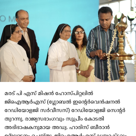
മരട് പി എസ് മിഷന്‍ ഹോസ്പിറ്റലില്‍
ജിഐആര്‍എസ് (ഗ്ലോബല്‍ ഇന്റെര്‍വെന്‍ഷനല്‍
റേഡിയോളജി സര്‍വീസസ്) റേഡിയോളജി സെന്റര്‍
തുറന്നു. രാജ്യസഭാംഗവും സുപ്രീം കോടതി
അഭിഭാഷകനുമായ അഡ്വ. ഹാരിസ് ബീരാന്‍