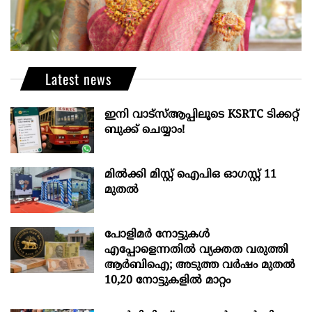
Latest news
ഇനി വാട്‌സ്ആപ്പിലൂടെ KSRTC ടിക്കറ്റ്
ബുക്ക് ചെയ്യാം!
മില്‍ക്കി മിസ്റ്റ്‌ ഐപിഒ ഓഗസ്റ്റ്‌ 11
മുതല്‍
പോളിമർ നോട്ടുകൾ
എപ്പോളെന്നതിൽ വ്യക്തത വരുത്തി
ആർബിഐ; അടുത്ത വർഷം മുതൽ
10,20 നോട്ടുകളിൽ മാറ്റം