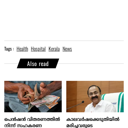
Health
Hospital
Kerala
News
Tags :
Also read
പെൻഷൻ വിതരണത്തിൽ
കാലവർഷക്കെടുതിയിൽ
നിന്ന് സഹകരണ
മരിച്ചവരുടെ