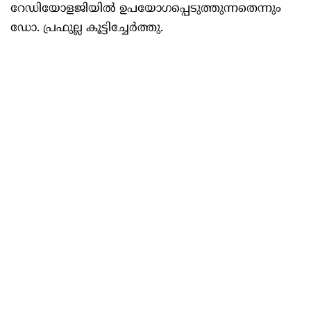
റേഡിയോളജിയില്‍ ഉപയോഗപ്പെടുത്തുന്നതെന്നും
ഡോ. പ്രഫുല്ല കൂട്ടിച്ചേര്‍ത്തു.