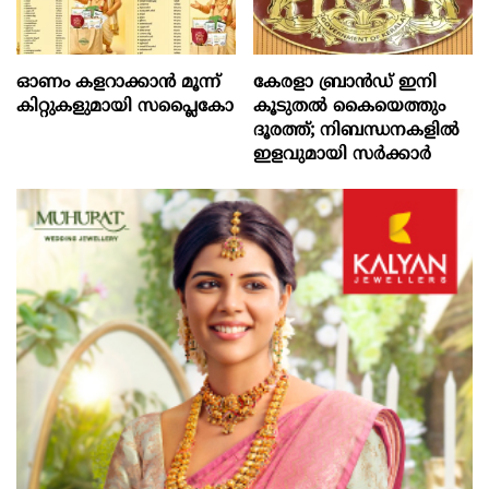
ഓണം കളറാക്കാന്‍ മൂന്ന്
കേരളാ ബ്രാൻഡ് ഇനി
കിറ്റുകളുമായി സപ്ലൈകോ
കൂടുതൽ കൈയെത്തും
ദൂരത്ത്; നിബന്ധനകളിൽ
ഇളവുമായി സർക്കാർ