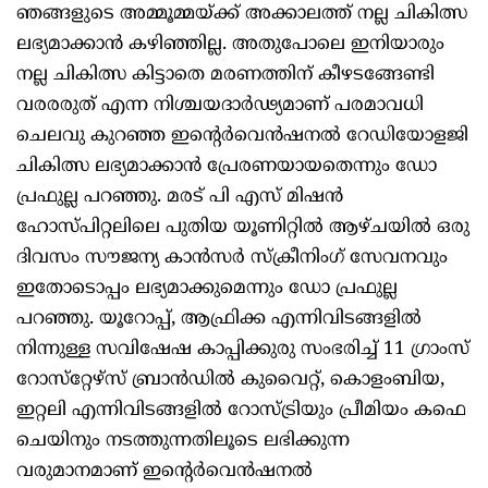
ഞങ്ങളുടെ അമ്മൂമ്മയ്ക്ക് അക്കാലത്ത് നല്ല ചികിത്സ
ലഭ്യമാക്കാന്‍ കഴിഞ്ഞില്ല. അതുപോലെ ഇനിയാരും
നല്ല ചികിത്സ കിട്ടാതെ മരണത്തിന് കീഴടങ്ങേണ്ടി
വരരരുത് എന്ന നിശ്ചയദാര്‍ഢ്യമാണ് പരമാവധി
ചെലവു കുറഞ്ഞ ഇന്റെര്‍വെന്‍ഷനല്‍ റേഡിയോളജി
ചികിത്സ ലഭ്യമാക്കാന്‍ പ്രേരണയായതെന്നും ഡോ
പ്രഫുല്ല പറഞ്ഞു. മരട് പി എസ് മിഷന്‍
ഹോസ്പിറ്റലിലെ പുതിയ യൂണിറ്റില്‍ ആഴ്ചയില്‍ ഒരു
ദിവസം സൗജന്യ കാന്‍സര്‍ സ്‌ക്രീനിംഗ് സേവനവും
ഇതോടൊപ്പം ലഭ്യമാക്കുമെന്നും ഡോ പ്രഫുല്ല
പറഞ്ഞു. യൂറോപ്പ്, ആഫ്രിക്ക എന്നിവിടങ്ങളില്‍
നിന്നുള്ള സവിഷേഷ കാപ്പിക്കുരു സംഭരിച്ച് 11 ഗ്രാംസ്
റോസ്‌റ്റേഴ്‌സ് ബ്രാന്‍ഡില്‍ കുവൈറ്റ്, കൊളംബിയ,
ഇറ്റലി എന്നിവിടങ്ങളില്‍ റോസ്ട്രിയും പ്രീമിയം കഫെ
ചെയിനും നടത്തുന്നതിലൂടെ ലഭിക്കുന്ന
വരുമാനമാണ് ഇന്റെര്‍വെന്‍ഷനല്‍