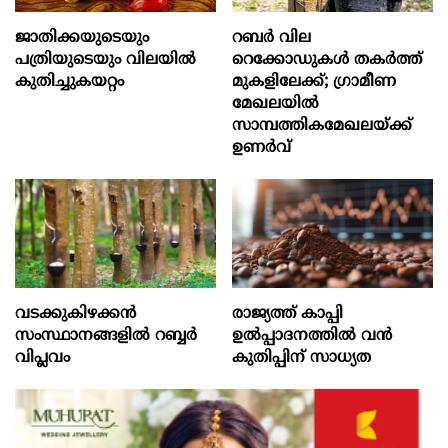
ജാതിക്കയുടെയും
റബര്‍ വില
പത്രിയുടെയും വിലയില്‍
റെക്കോഡുകള്‍ തകര്‍ത്ത്
കുതിച്ചുകയറ്റം
മുകളിലേക്ക്; ഗ്രാമീണ
മേഖലയില്‍
സാമ്പത്തികമേഖലയ്ക്ക്
ഉണര്‍വ്
വടക്കുകിഴക്കൻ
രാജ്യത്ത് കാപ്പി
സംസ്ഥാനങ്ങളില്‍ റബ്ബര്‍
ഉല്‍പ്പാദനത്തില്‍ വന്‍
വിപ്ലവം
കുതിപ്പിന് സാധ്യത