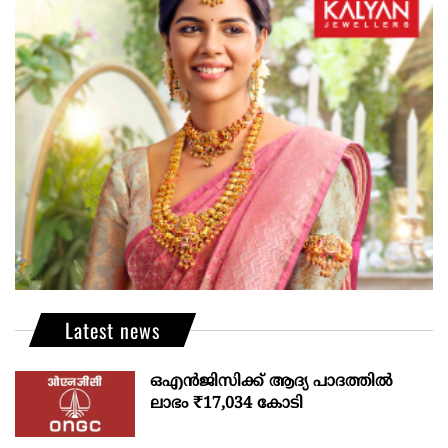
Latest news
ഒഎന്‍ജിസിക്ക് ആദ്യ പാദത്തില്‍
ലാഭം ₹17,034 കോടി