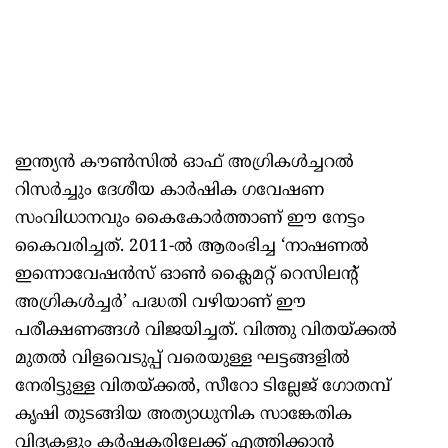
ഇന്ത്യന്‍ കൗണ്‍സില്‍ ഓഫ് അഗ്രികള്‍ച്ചറല്‍
റിസര്‍ച്ചും ദേശീയ കാര്‍ഷിക ഗവേഷണ
സംവിധാനവും കൈകോര്‍ത്താണ് ഈ നേട്ടം
കൈവരിച്ചത്. 2011-ല്‍ ആരംഭിച്ച ‘നാഷണല്‍
ഇന്നൊവേഷന്‍സ് ഓണ്‍ ക്ലൈമറ്റ് റെസിലന്റ്
അഗ്രികള്‍ച്ചര്‍’ പദ്ധതി വഴിയാണ് ഈ
പരീക്ഷണങ്ങള്‍ വിജയിച്ചത്. വിത്തു വിതയ്ക്കല്‍
മുതല്‍ വിളവെടുപ്പ് വരെയുള്ള ഘട്ടങ്ങളില്‍
നേരിട്ടുള്ള വിതയ്ക്കല്‍, സീറോ ടില്ലേജ് ഗോതമ്പ്
കൃഷി തുടങ്ങിയ അത്യാധുനിക സാങ്കേതിക
വിദ്യകളും കര്‍ഷകരിലേക്ക് എത്തിക്കാന്‍