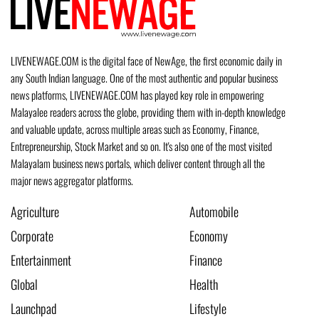
LIVENEWAGE.COM is the digital face of NewAge, the first economic daily in
any South Indian language. One of the most authentic and popular business
news platforms, LIVENEWAGE.COM has played key role in empowering
Malayalee readers across the globe, providing them with in-depth knowledge
and valuable update, across multiple areas such as Economy, Finance,
Entrepreneurship, Stock Market and so on. It's also one of the most visited
Malayalam business news portals, which deliver content through all the
major news aggregator platforms.
Agriculture
Automobile
Corporate
Economy
Entertainment
Finance
Global
Health
Launchpad
Lifestyle