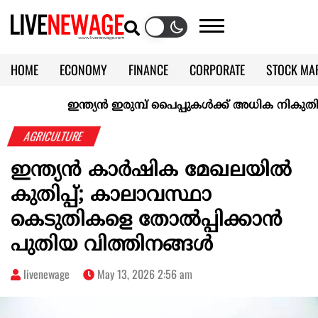
HOME
ECONOMY
FINANCE
CORPORATE
STOCK MA
CALENDAR
KERALA @70
ഇന്ത്യൻ ഇരുമ്പ് പൈപ്പുകൾക്ക് അധിക നികുതി ഏർപ
AGRICULTURE
ഇന്ത്യൻ കാര്‍ഷിക മേഖലയില്‍
കുതിപ്പ്; കാലാവസ്ഥാ
കെടുതികളെ തോല്‍പ്പിക്കാന്‍
പുതിയ വിത്തിനങ്ങള്‍
livenewage
May 13, 2026 2:56 am