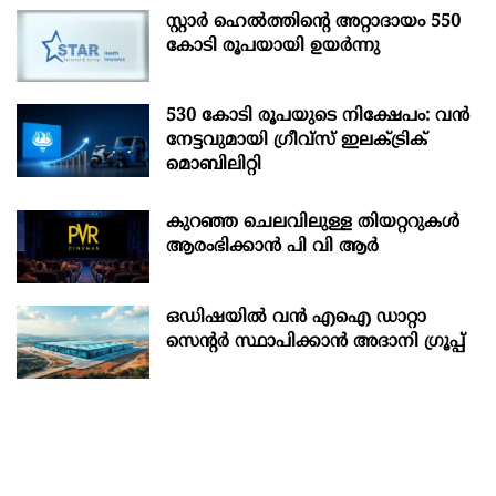
സ്റ്റാർ ഹെൽത്തിന്റെ അറ്റാദായം 550
കോടി രൂപയായി ഉയർന്നു
530 കോടി രൂപയുടെ നിക്ഷേപം: വൻ
നേട്ടവുമായി ഗ്രീവ്സ് ഇലക്ട്രിക്
മൊബിലിറ്റി
കുറഞ്ഞ ചെലവിലുള്ള തിയറ്ററുകൾ
ആരംഭിക്കാൻ പി വി ആർ
ഒഡിഷയില്‍ വന്‍ എഐ ഡാറ്റാ
സെന്റര്‍ സ്ഥാപിക്കാന്‍ അദാനി ഗ്രൂപ്പ്