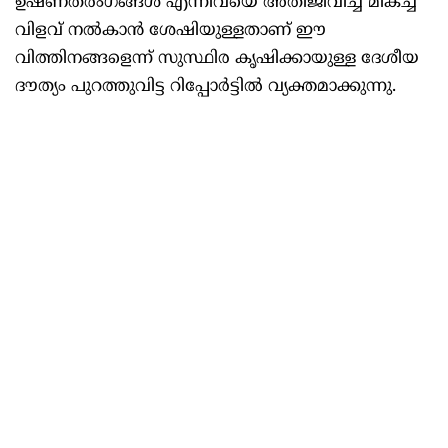
ഉഷ്ണതരംഗങ്ങള്‍ എന്നിവയെ അതിജീവിച്ച് മികച്ച
വിളവ് നല്‍കാന്‍ ശേഷിയുള്ളതാണ് ഈ
വിത്തിനങ്ങളെന്ന് സുസ്ഥിര കൃഷിക്കായുള്ള ദേശീയ
ദൗത്യം പുറത്തുവിട്ട റിപ്പോര്‍ട്ടില്‍ വ്യക്തമാക്കുന്നു.