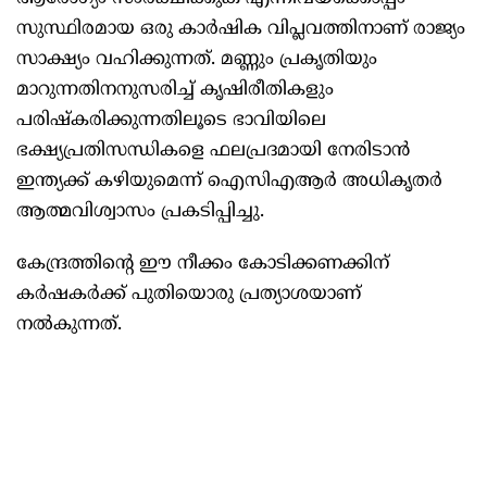
സുസ്ഥിരമായ ഒരു കാര്‍ഷിക വിപ്ലവത്തിനാണ് രാജ്യം
സാക്ഷ്യം വഹിക്കുന്നത്. മണ്ണും പ്രകൃതിയും
മാറുന്നതിനനുസരിച്ച് കൃഷിരീതികളും
പരിഷ്‌കരിക്കുന്നതിലൂടെ ഭാവിയിലെ
ഭക്ഷ്യപ്രതിസന്ധികളെ ഫലപ്രദമായി നേരിടാന്‍
ഇന്ത്യക്ക് കഴിയുമെന്ന് ഐസിഎആര്‍ അധികൃതര്‍
ആത്മവിശ്വാസം പ്രകടിപ്പിച്ചു.
കേന്ദ്രത്തിന്റെ ഈ നീക്കം കോടിക്കണക്കിന്
കര്‍ഷകര്‍ക്ക് പുതിയൊരു പ്രത്യാശയാണ്
നല്‍കുന്നത്.