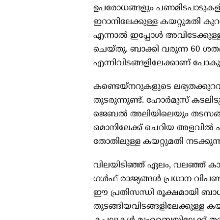
ഉപരോധങ്ങളും പണമിടപാടുകളില
ഇറാനിലേക്കുള്ള കയറ്റുമതി കുറഞ്
എന്നാല്‍ ഇപ്പോള്‍ അവിടേക്കു
ചെയ്തു. ബാക്കി വരുന്ന 60 ശതമാന
എന്നിവിടങ്ങളിലേക്കാണ് പോകുന
കണ്ടെയ്‌നറുകളുടെ ലഭ്യതക്കുറ
തുടരുന്നുണ്ട്. ഹോര്‍മുസ് കടലിട
ജെബല്‍ അലിയിലെയും തടസങ്ങളാ
ഒമാനിലേക്ക് ചെറിയ അളവില്‍ പാ
തോതിലുള്ള കയറ്റുമതി നടക്കുന്നി
വിലയിടിഞ്ഞ് ഏലം, വലഞ്ഞ് കാപ്
ഗള്‍ഫ് രാജ്യങ്ങള്‍ പ്രധാന വ
ഈ പ്രതിസന്ധി രൂക്ഷമായി ബാധിച്
തുടങ്ങിയവിടങ്ങളിലേക്കുള്ള ക