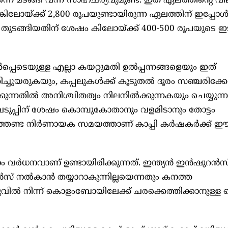
നെ മടങ്ങി വന്ന സാഹചര്യവുമുണ്ട്. ഇത് ഏലത്തിന്റെ വി
ിലോയ്ക്ക് 2,800 രൂപയുണ്ടായിരുന്ന ഏലത്തിന് ഇപ്പോള്‍
ി തുടങ്ങിയതിന് ശേഷം കിലോയ്ക്ക് 400-500 രൂപയുടെ 
്‍പ്പെടെയുള്ള എല്ലാ കയറ്റുമതി ഉല്‍പ്പന്നങ്ങളെയും ഇത്
ുതിച്ചുയരുകയും, കപ്പലുകള്‍ക്ക് കൂടുതല്‍ ദൂരം സഞ്ചരിക്കേ
ന്നതില്‍ അനിശ്ചിതത്വം നിലനില്‍ക്കുന്നകയും ചെയ്യുന
ിളവെടുപ്പിന് ശേഷം കൊമ്പുകോതാനും വളമിടാനും തോട്ടം
േണ്ട നിര്‍ണായക സമയത്താണ് കാപ്പി കര്‍ഷകര്‍ക്ക് ഈ 
്‍ധനവാണ് ഉണ്ടായിരിക്കുന്നത്. ഇന്ത്യന്‍ ഇന്‍ഷുറന്‍സ
സ് നല്‍കാന്‍ തയ്യാറാകുന്നില്ലയെന്നതും കനത്ത
ൂരുവില്‍ നിന്ന് കൊളംബോയിലേക്ക് ചരക്കെത്തിക്കാനുള്ള