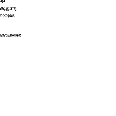
ള്ള
്ടുന്നു.
്കാരുടെ
ീപകാലത്തെ