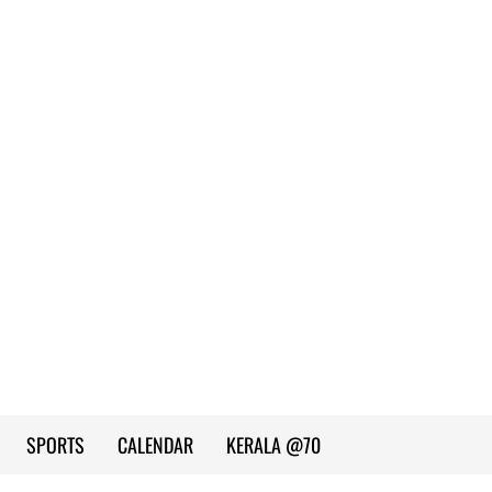
SPORTS
CALENDAR
KERALA @70