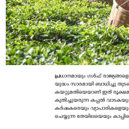
പ്ര
ധാനമായും ഗള്‍ഫ് രാജ്യങ്ങളെ
യുദ്ധം സാരമായി ബാധിച്ചു തുടങ്
കയറ്റുമതിയെയാണ് ഇത് രൂക്ഷമായ
കുതിച്ചുയരുന്ന കപ്പല്‍ വാടകയു
കര്‍ഷകരെയും വ്യാപാരികളെയും 
ചെയ്യുന്ന തേയിലയെയും കാപ്പി