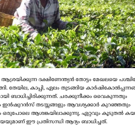
 ആശ്രയിക്കുന്ന ദക്ഷിണേന്ത്യന്‍ തോട്ടം മേഖലയെ പശ്ച
ങി. തേയില, കാപ്പി, ഏലം തുടങ്ങിയ കാര്‍ഷികോല്‍പ്പന്ന
ി ബാധിച്ചിരിക്കുന്നത്. ചരക്കുനീക്കം വൈകുന്നതും
ം ഇന്‍ഷുറന്‍സ് തടസ്സങ്ങളും ആവശ്യക്കാര്‍ കുറഞ്ഞതും
ഒരുപോലെ ആശങ്കയിലാക്കുന്നു. ഏറ്റവും കൂടുതല്‍ കയറ
യെയുമാണ് ഈ പ്രതിസന്ധി ആദ്യം ബാധിച്ചത്.