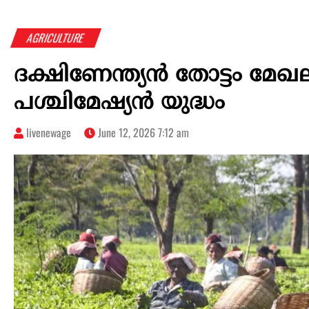
AGRICULTURE
ദക്ഷിണേന്ത്യന്‍ തോട്ടം മ
പശ്ചിമേഷ്യൻ യുദ്ധം
livenewage
June 12, 2026 7:12 am