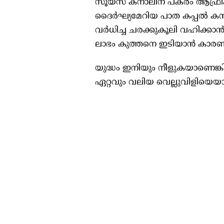
സൂയസ് കനാലിന് പകരം ആഫ്രിക്കന
ദൈര്‍ഘ്യമേറിയ പാത കപ്പല്‍ കമ്
വര്‍ധിച്ച ചരക്കുകൂലി വഹിക്കാന്
ലാഭം കുത്തനെ ഇടിയാന്‍ കാരണ
യുദ്ധം ഇനിയും നീളുകയാണെങ്ക
ഏറ്റവും വലിയ വെല്ലുവിളിയെയാ