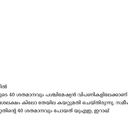
ല്‍
യുടെ 40 ശതമാനവും പശ്ചിമേഷ്യന്‍ വിപണികളിലേക്കാണ്
 280 ദശലക്ഷം കിലോ തേയില കയറ്റുമതി ചെയ്തിരുന്നു. സ
്. ഇതിന്റെ 40 ശതമാനവും പോയത് യുഎഇ, ഇറാഖ്