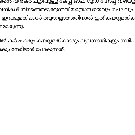
്‍ വന്‍കര ചുറ്റിയുള്ള കേപ്പ് ഓഫ് ഗുഡ് ഹോപ്പ് വഴിയു
പനികള്‍ തിരഞ്ഞെടുക്കുന്നത് യാത്രാസമയവും ചെലവും കൂട
‍ ഇറക്കുമതിക്കാര്‍ തയ്യാറല്ലാത്തതിനാല്‍ ഇത് കയറ്റുമതിക
മാകുന്നു.
ില്‍ കര്‍ഷകരും കയറ്റുമതിക്കാരും വ്യവസായികളും സമ
കും നേരിടാന്‍ പോകുന്നത്.