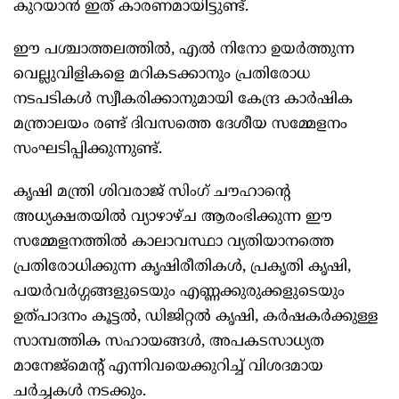
കുറയാൻ ഇത് കാരണമായിട്ടുണ്ട്.
ഈ പശ്ചാത്തലത്തിൽ, എൽ നിനോ ഉയർത്തുന്ന
വെല്ലുവിളികളെ മറികടക്കാനും പ്രതിരോധ
നടപടികൾ സ്വീകരിക്കാനുമായി കേന്ദ്ര കാർഷിക
മന്ത്രാലയം രണ്ട് ദിവസത്തെ ദേശീയ സമ്മേളനം
സംഘടിപ്പിക്കുന്നുണ്ട്.
കൃഷി മന്ത്രി ശിവരാജ് സിംഗ് ചൗഹാന്റെ
അധ്യക്ഷതയിൽ വ്യാഴാഴ്ച ആരംഭിക്കുന്ന ഈ
സമ്മേളനത്തിൽ കാലാവസ്ഥാ വ്യതിയാനത്തെ
പ്രതിരോധിക്കുന്ന കൃഷിരീതികൾ, പ്രകൃതി കൃഷി,
പയർവർഗ്ഗങ്ങളുടെയും എണ്ണക്കുരുക്കളുടെയും
ഉത്പാദനം കൂട്ടൽ, ഡിജിറ്റൽ കൃഷി, കർഷകർക്കുള്ള
സാമ്പത്തിക സഹായങ്ങൾ, അപകടസാധ്യത
മാനേജ്‌മെന്റ് എന്നിവയെക്കുറിച്ച് വിശദമായ
ചർച്ചകൾ നടക്കും.