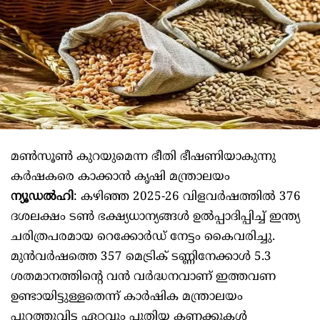
മൺസൂൺ കുറയുമെന്ന ഭീതി ഭീഷണിയാകുന്നു
കർഷകരെ കാക്കാൻ കൃഷി മന്ത്രാലയം
ന്യൂഡൽഹി
: കഴിഞ്ഞ 2025-26 വിളവർഷത്തിൽ 376
ദശലക്ഷം ടൺ ഭക്ഷ്യധാന്യങ്ങൾ ഉൽപ്പാദിപ്പിച്ച് ഇന്ത്യ
ചരിത്രപരമായ റെക്കോർഡ് നേട്ടം കൈവരിച്ചു.
മുൻവർഷത്തെ 357 മെട്രിക് ടണ്ണിനേക്കാൾ 5.3
ശതമാനത്തിന്റെ വൻ വർദ്ധനവാണ് ഇത്തവണ
ഉണ്ടായിട്ടുള്ളതെന്ന് കാർഷിക മന്ത്രാലയം
പുറത്തുവിട്ട ഏറ്റവും പുതിയ കണക്കുകൾ