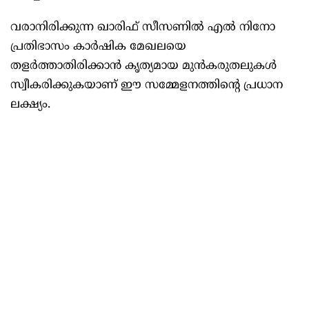
വരാനിരിക്കുന്ന ഖാരിഫ് സീസണിൽ എൽ നിനോ
പ്രതിഭാസം കാർഷിക മേഖലയെ
തളർത്താതിരിക്കാൻ കൃത്യമായ മുൻകരുതലുകൾ
സ്വീകരിക്കുകയാണ് ഈ സമ്മേളനത്തിന്റെ പ്രധാന
ലക്ഷ്യം.