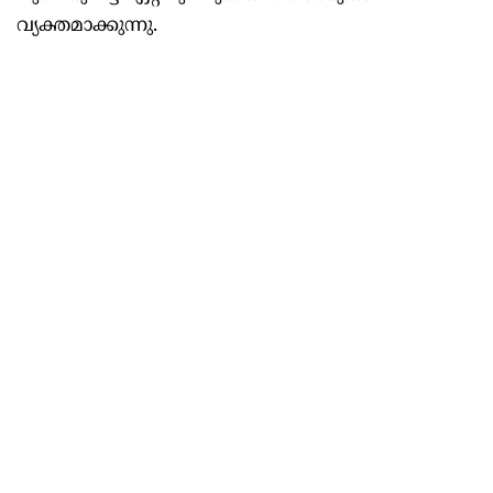
വ്യക്തമാക്കുന്നു.