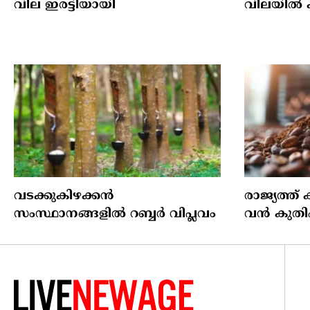
വില ഇരട്ടിയായി
വിലയില്‍ 
വടക്കുകിഴക്കൻ
രാജ്യത്ത് ക
സംസ്ഥാനങ്ങളില്‍ റബ്ബര്‍ വിപ്ലവം
വന്‍ കുതി