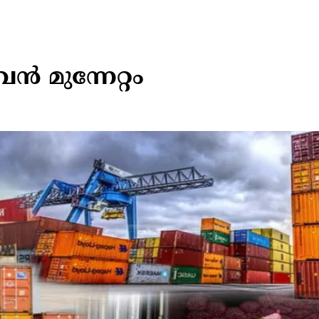
ൻ മുന്നേറ്റം