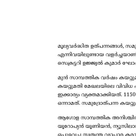
മൂല്യവർദ്ധിത ഉത്പന്നങ്ങള്‍, സമു
എന്നിവയിലുണ്ടായ വളർച്ചയാണ് നേട
സെക്രട്ടറി ഉജ്ജ്വല്‍ കുമാർ ഘ
മുൻ സാമ്പത്തിക വർഷം കയറ്റു
കയറ്റുമതി മേഖലയിലെ വിവിധ പ
ഇക്കാര്യം വ്യക്തമാക്കിയത്. 
ഒന്നാമത്. സമുദ്രോത്പന്ന കയറ
ആഗോള സാമ്പത്തിക അനിശ്ചിതത്വങ
യൂറോപ്യൻ യൂണിയൻ, ന്യൂസിലാൻഡ
ഒപ്പുവെച്ച സ്വതന്ത്ര വ്യാപാര