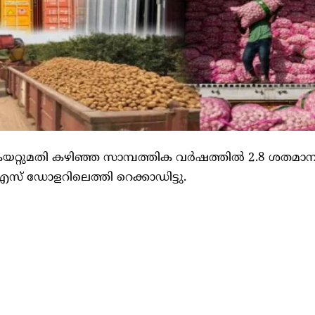
കയറ്റുമതി കഴിഞ്ഞ സാമ്പത്തിക വർഷത്തില്‍ 2.8 ശതമാ
് ഡോളറിലെത്തി റെക്കാഡിട്ടു.