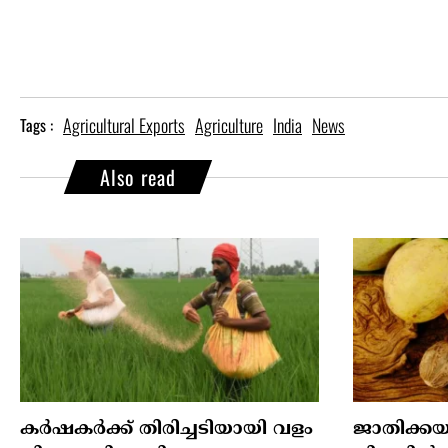
Agricultural Exports
Agriculture
India
News
Tags :
Also read
കർഷകർക്ക് തിരിച്ചടിയായി വളം
ജാതിക്കയ