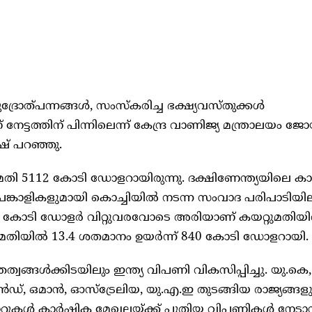
ദ്രോത്പന്നങ്ങള്‍, സംസ്‌കരിച്ച ഭക്ഷ്യവസ്തുക്കള്‍
്ടത്തിന് പിന്നിലെന്ന് കേന്ദ്ര വാണിജ്യ മന്ത്രാലയം ജോയ
ോഷ് പറഞ്ഞു.
മതി 5112 കോടി ഡോളറായിരുന്നു. ദക്ഷിണേന്ത്യയിലെ 
ങ്കാളികളുമായി കൊച്ചിയില്‍ നടന്ന സംവാദ പരിപാടിയി
1150 കോടി ഡോളർ വിറ്റുവരവോടെ അരിയാണ് കയറ്റുമതിയില
്റുമതിയില്‍ 13.4 ശതമാനം ഉയർന്ന് 840 കോടി ഡോളറായി.
്ങള്‍ക്കിടയിലും ഇന്ത്യ വിപണി വികസിപ്പിച്ചു. യു.കെ,
്, ഒമാൻ, ഓസ്‌ട്രേലിയ, യു.എ.ഇ തുടങ്ങിയ രാജ്യങ്ങള
 കരാറുകള്‍ കാർഷിക മേഖലയ്ക്ക് പുതിയ വിപണികള്‍ നേട