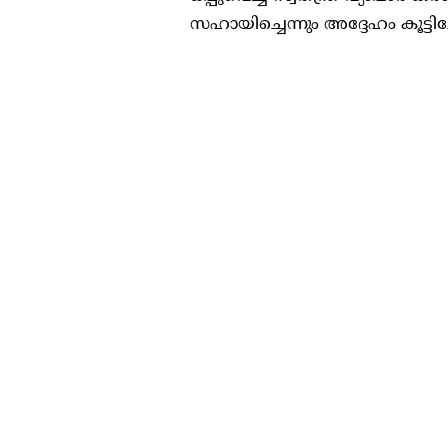
സഹായിച്ചെന്നും അദ്ദേഹം കൂട്ടിച്