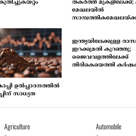
കുതിച്ചുകയറ്റം
തകര്‍ത്ത് മുകളിലേക്ക്;
മേഖലയില്‍
സാമ്പത്തികമേഖലയ്ക്ക്
ഇന്ത്യയിലേക്കുള്ള രാ
ഇറക്കുമതി കുറഞ്ഞു;
ജൈവവളത്തിലേക്ക്
തിരികെയെത്തി കര്‍ഷക
ാപ്പി ഉല്‍പ്പാദനത്തില്‍
പ്പിന് സാധ്യത
Agriculture
Automobile