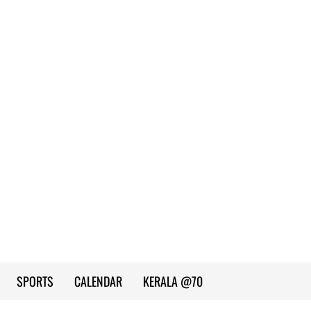
SPORTS
CALENDAR
KERALA @70