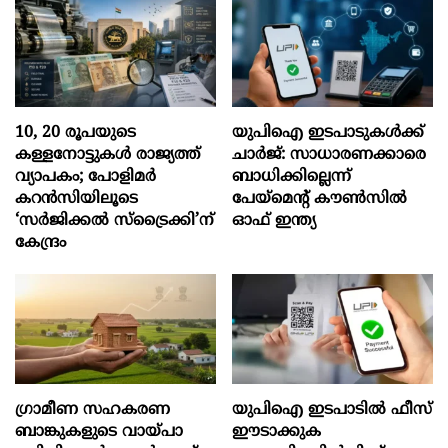
10, 20 രൂപയുടെ
യുപിഐ ഇടപാടുകൾക്ക്
കള്ളനോട്ടുകൾ രാജ്യത്ത്
ചാർജ്: സാധാരണക്കാരെ
വ്യാപകം; പോളിമർ
ബാധിക്കില്ലെന്ന്
കറൻസിയിലൂടെ
പേയ്മെന്റ് കൗൺസിൽ
‘സർജിക്കൽ സ്ട്രെെക്കി’ന്
ഓഫ് ഇന്ത്യ
കേന്ദ്രം
ഗ്രാമീണ സഹകരണ
യുപിഐ ഇടപാടിൽ ഫീസ്
ബാങ്കുകളുടെ വായ്പാ
ഈടാക്കുക