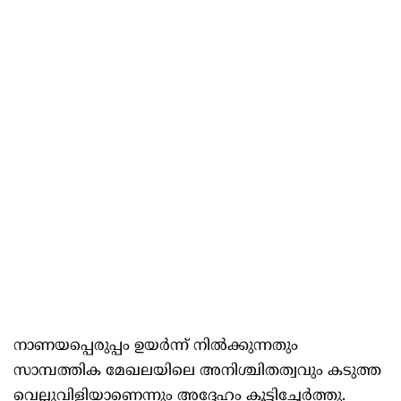
നാണയപ്പെരുപ്പം ഉയർന്ന് നിൽക്കുന്നതും
സാമ്പത്തിക മേഖലയിലെ അനിശ്ചിതത്വവും കടുത്ത
വെല്ലുവിളിയാണെന്നും അദ്ദേഹം കൂട്ടിച്ചേർത്തു.