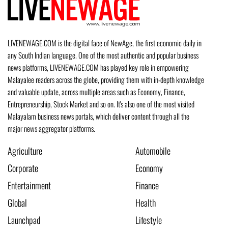
LIVENEWAGE.COM is the digital face of NewAge, the first economic daily in
any South Indian language. One of the most authentic and popular business
news platforms, LIVENEWAGE.COM has played key role in empowering
Malayalee readers across the globe, providing them with in-depth knowledge
and valuable update, across multiple areas such as Economy, Finance,
Entrepreneurship, Stock Market and so on. It's also one of the most visited
Malayalam business news portals, which deliver content through all the
major news aggregator platforms.
Agriculture
Automobile
Corporate
Economy
Entertainment
Finance
Global
Health
Launchpad
Lifestyle