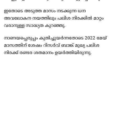
ഇതോടെ അടുത്ത മാസം നടക്കുന്ന ധന
അവലോകന നയത്തിലും പലിശ നിരക്കിൽ മാറ്റം
വരാനുള്ള സാദ്ധ്യത കുറഞ്ഞു.
നാണയപ്പെരുപ്പം കുതിച്ചുയർന്നതോടെ 2022 മേയ്
മാസത്തിന് ശേഷം റിസർവ് ബാങ്ക് മുഖ്യ പലിശ
നിരക്ക് രണ്ടര ശതമാനം ഉയർത്തിയിരുന്നു.