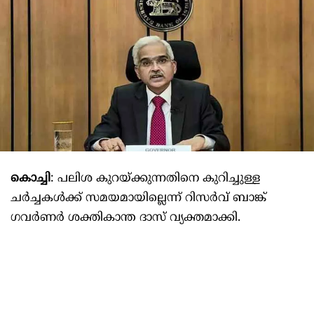
കൊച്ചി
: പലിശ കുറയ്ക്കുന്നതിനെ കുറിച്ചുള്ള
ചർച്ചകൾക്ക് സമയമായില്ലെന്ന് റിസർവ് ബാങ്ക്
ഗവർണർ ശക്തികാന്ത ദാസ് വ്യക്തമാക്കി.