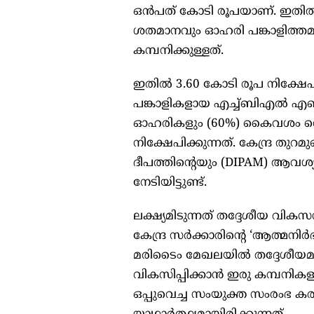
ഒന്‍പത് കോടി രൂപയാണ്. ഇതില്‍ 
ശതമാനവും ഓഹരി പങ്കാളിത്തമുണ
കമ്പനിക്കുള്ളത്.
ഇതില്‍ 3.60 കോടി രൂപ നിക്ഷേപത
പങ്കാളികളായ എച്ച്ബിഎല്‍ എഞ
ഓഹരികളും (60%) കൈവശം വെക്
നിക്ഷേപിക്കുന്നത്. കേന്ദ്ര തു
ദീപത്തിന്റെയും (DIPAM) ആവശ്യ
നേടിയിട്ടുണ്ട്.
ലക്ഷ്യമിടുന്നത് തദ്ദേശീയ 
കേന്ദ്ര സര്‍ക്കാരിന്റെ ‘ആത്മനി
മരിടൈം മേഖലയില്‍ തദ്ദേശീയമായി
വികസിപ്പിക്കാന്‍ ഇരു കമ്പനികളു
ഒപ്പുവെച്ച സംയുക്ത സംരംഭ കരാ