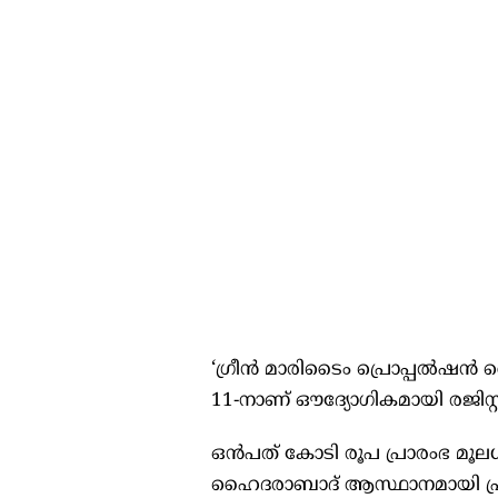
‘ഗ്രീന്‍ മാരിടൈം പ്രൊപ്പല്‍ഷന്‍ 
11-നാണ് ഔദ്യോഗികമായി രജിസ്റ്
ഒന്‍പത് കോടി രൂപ പ്രാരംഭ മൂലധ
ഹൈദരാബാദ് ആസ്ഥാനമായി പ്രവര