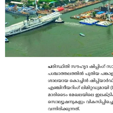
പ
രിസ്ഥിതി സൗഹൃദ ഷിപ്പിംഗ് സ
പശ്ചാത്തലത്തില്‍ പുതിയ പങ്കാ
ശാലയായ കൊച്ചിന്‍ ഷിപ്പ്‌യാര്‍
എഞ്ചിനീയറിംഗ് ലിമിറ്റഡുമായി (HB
മാരിടൈം മേഖലയിലെ ഇലക്ട്രിക് 
സൊല്യൂഷനുകളും വികസിപ്പിച്ചെ
വന്നിരിക്കുന്നത്.