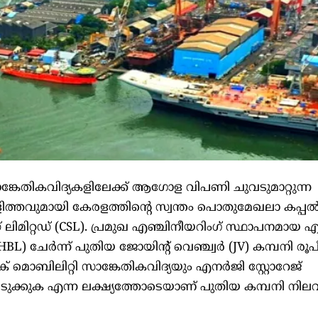
ാങ്കേതികവിദ്യകളിലേക്ക് ആഗോള വിപണി ചുവടുമാറ്റുന്ന
ളിത്തവുമായി കേരളത്തിന്റെ സ്വന്തം പൊതുമേഖലാ കപ്പല്
ഡ് ലിമിറ്റഡ് (CSL). പ്രമുഖ എഞ്ചിനീയറിംഗ് സ്ഥാപനമായ എ
L) ചേര്‍ന്ന് പുതിയ ജോയിന്റ് വെഞ്ച്വര്‍ (JV) കമ്പനി രൂപീ
മൊബിലിറ്റി സാങ്കേതികവിദ്യയും എനര്‍ജി സ്റ്റോറേജ്
ടുക്കുക എന്ന ലക്ഷ്യത്തോടെയാണ് പുതിയ കമ്പനി നിലവ