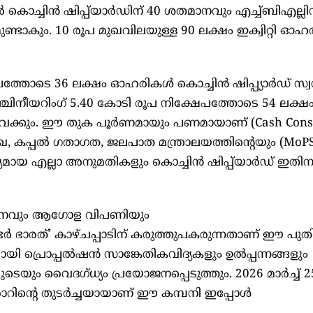
കൊച്ചിന്‍ ഷിപ്പ്‌യാര്‍ഡിന് 40 ശതമാനവും എച്ച്ബിഎല്ലിന
്ടാകും. 10 രൂപ മുഖവിലയുള്ള 90 ലക്ഷം ഇക്വിറ്റി ഓ
്തോടെ 36 ലക്ഷം ഓഹരികള്‍ കൊച്ചിന്‍ ഷിപ്പ്യാര്‍ഡ് സ്വന
്ചിനീയറിംഗ് 5.40 കോടി രൂപ നിക്ഷേപത്തോടെ 54 ലക്ഷ
കും. ഈ തുക പൂര്‍ണമായും പണമായാണ് (Cash Consid
റമുഖ, കപ്പല്‍ ഗതാഗത, ജലപാത മന്ത്രാലയത്തിന്റെയും (Mo
മായ എല്ലാ അനുമതികളും കൊച്ചിന്‍ ഷിപ്പ്‌യാര്‍ഡ് ഇതി
വികസനവും ആഗോള വിപണിയും
ര്‍ഭര്‍ ഭാരത്’ കാഴ്ചപ്പാടിന് കരുത്തുപകരുന്നതാണ് ഈ പുത
 പ്രൊപ്പല്‍ഷന്‍ സാങ്കേതികവിദ്യകളും ഉല്‍പ്പന്നങ്ങളും
ടെയും വൈദഗ്ധ്യം പ്രയോജനപ്പെടുത്തും. 2026 മാര്‍ച്ച് 2
റിന്റെ തുടര്‍ച്ചയായാണ് ഈ കമ്പനി ഇപ്പോള്‍