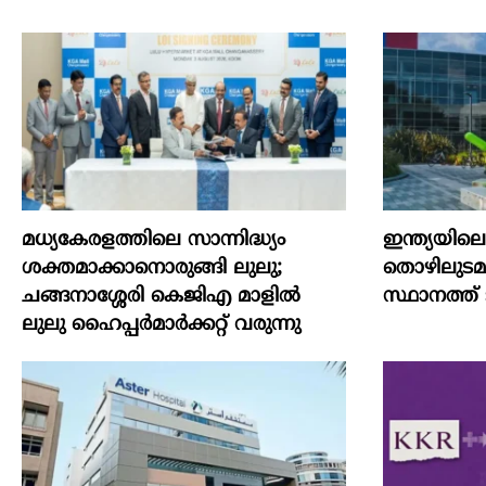
മധ്യകേരളത്തിലെ സാന്നിദ്ധ്യം
ഇന്ത്യയില
ശക്തമാക്കാനൊരുങ്ങി ലുലു;
തൊഴിലുടമയ
ചങ്ങനാശ്ശേരി കെജിഎ മാളിൽ
സ്ഥാനത്ത് ടാറ
ലുലു ഹൈപ്പർമാർക്കറ്റ് വരുന്നു