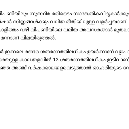
ണിയിലും സുസ്ഥിര മരിടൈം സാങ്കേതികവിദ്യകള്‍ക്കു
ഷന്‍ സിസ്റ്റങ്ങള്‍ക്കും വലിയ രീതിയിലുള്ള വളര്‍ച്ചയാണ്
്കാളിത്തം വഴി വിപണിയിലെ വലിയ അവസരങ്ങള്‍ മുതലാക
െന്നാണ് വിലയിരുത്തല്‍.
കള്‍ ഇന്നലെ രണ്ടര ശതമാനത്തിലധികം ഉയര്‍ന്നാണ് വ്യാപ
രെയുള്ള കാല.യളവില്‍ 12 ശതമാനത്തിലധികം ഇടിവാ
കഴിഞ്ഞ അഞ്ച് വര്‍ഷക്കാലയളവെടുത്താല്‍ ഓഹരിയുടെ നേട