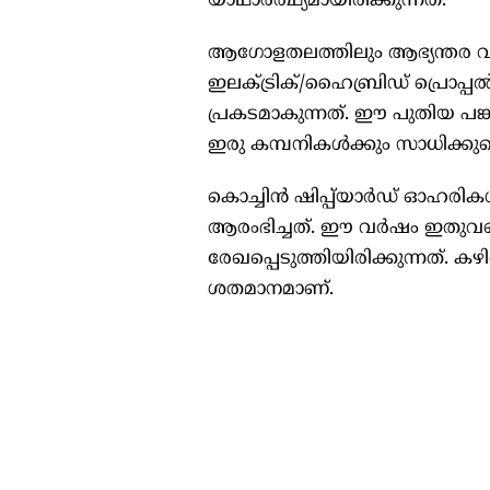
യാഥാര്‍ത്ഥ്യമായിരിക്കുന്നത്.
ആഗോളതലത്തിലും ആഭ്യന്തര വിപ
ഇലക്ട്രിക്/ഹൈബ്രിഡ് പ്രൊപ്പല്‍
പ്രകടമാകുന്നത്. ഈ പുതിയ പങ
ഇരു കമ്പനികള്‍ക്കും സാധിക്കുമ
കൊച്ചിന്‍ ഷിപ്പ്‌യാര്‍ഡ് ഓഹരി
ആരംഭിച്ചത്. ഈ വര്‍ഷം ഇതുവ
രേഖപ്പെടുത്തിയിരിക്കുന്നത്. 
ശതമാനമാണ്.