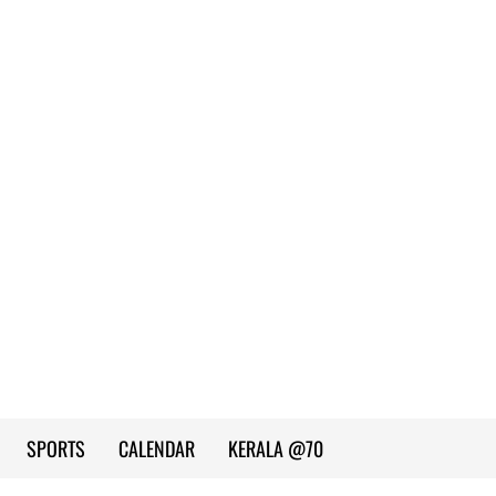
SPORTS
CALENDAR
KERALA @70