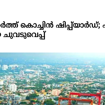
ത് കൊച്ചിന്‍ ഷിപ്പ്‌യാര്‍ഡ്
 ചുവടുവെപ്പ്