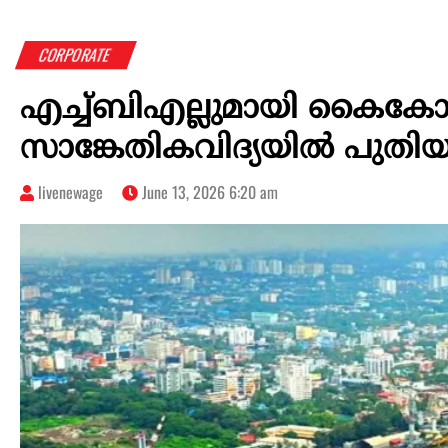
CORPORATE
എച്ച്ബിഎല്ലുമായി കൈകോര്‍ത്
സാങ്കേതികവിദ്യയില്‍ പുതിയ
livenewage
June 13, 2026 6:20 am