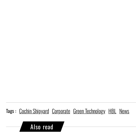
Cochin Shipyard
Corporate
Green Technology
HBL
News
Tags :
Also read