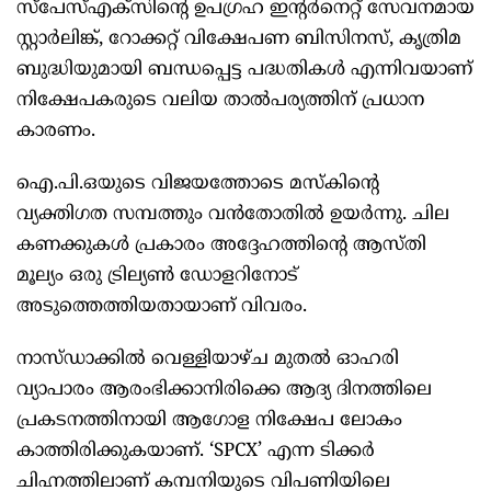
സ്‌പേസ്‌എക്‌സിന്റെ ഉപഗ്രഹ ഇന്റർനെറ്റ് സേവനമായ
സ്റ്റാർലിങ്ക്, റോക്കറ്റ് വിക്ഷേപണ ബിസിനസ്, കൃത്രിമ
ബുദ്ധിയുമായി ബന്ധപ്പെട്ട പദ്ധതികൾ എന്നിവയാണ്
നിക്ഷേപകരുടെ വലിയ താൽപര്യത്തിന് പ്രധാന
കാരണം.
ഐ.പി.ഒയുടെ വിജയത്തോടെ മസ്‌കിന്റെ
വ്യക്തിഗത സമ്പത്തും വൻതോതിൽ ഉയർന്നു. ചില
കണക്കുകൾ പ്രകാരം അദ്ദേഹത്തിന്റെ ആസ്തി
മൂല്യം ഒരു ട്രില്യൺ ഡോളറിനോട്
അടുത്തെത്തിയതായാണ് വിവരം.
നാസ്‌ഡാക്കിൽ വെള്ളിയാഴ്ച മുതൽ ഓഹരി
വ്യാപാരം ആരംഭിക്കാനിരിക്കെ ആദ്യ ദിനത്തിലെ
പ്രകടനത്തിനായി ആഗോള നിക്ഷേപ ലോകം
കാത്തിരിക്കുകയാണ്. ‘SPCX’ എന്ന ടിക്കർ
ചിഹ്നത്തിലാണ് കമ്പനിയുടെ വിപണിയിലെ