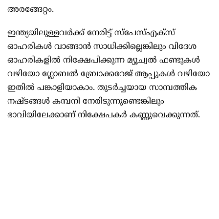
അരങ്ങേറ്റം.
ഇന്ത്യയിലുള്ളവർക്ക് നേരിട്ട് സ്പേസ്എക്സ്
ഓഹരികൾ വാങ്ങാൻ സാധിക്കില്ലെങ്കിലും വിദേശ
ഓഹരികളിൽ നിക്ഷേപിക്കുന്ന മ്യൂച്വൽ ഫണ്ടുകൾ
വഴിയോ ഗ്ലോബൽ ബ്രോക്കറേജ് ആപ്പുകൾ വഴിയോ
ഇതിൽ പങ്കാളിയാകാം. തുടർച്ചയായ സാമ്പത്തിക
നഷ്ടങ്ങൾ കമ്പനി നേരിടുന്നുണ്ടെങ്കിലും
ഭാവിയിലേക്കാണ് നിക്ഷേപകർ കണ്ണുവെക്കുന്നത്.