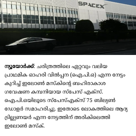
ന്യൂയോർക്ക്
: ചരിത്രത്തിലെ ഏറ്റവും വലിയ
പ്രാഥമിക ഓഹരി വിൽപ്പന (ഐ.പി.ഒ) എന്ന നേട്ടം
കുറിച്ച് ഇലോൺ മസ്കിന്റെ ബഹിരാകാശ
ഗവേഷണ കമ്പനിയായ സ്പേസ് എക്സ്.
ഐ.പി.ഒയിലൂടെ സ്പേസ്‌എക്‌സ് 75 ബില്യൺ
ഡോളർ സമാഹരിച്ചു. ഇതോടെ ലോകത്തിലെ ആദ്യ
ട്രില്ല്യണയർ എന്ന നേട്ടത്തിന് അരികിലെത്തി
ഇലോൺ മസ്ക്.