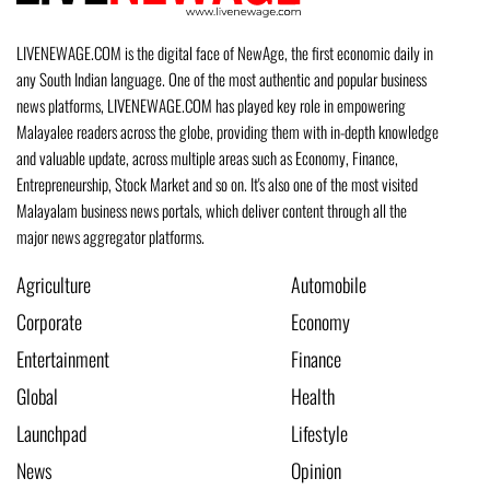
LIVENEWAGE.COM is the digital face of NewAge, the first economic daily in
any South Indian language. One of the most authentic and popular business
news platforms, LIVENEWAGE.COM has played key role in empowering
Malayalee readers across the globe, providing them with in-depth knowledge
and valuable update, across multiple areas such as Economy, Finance,
Entrepreneurship, Stock Market and so on. It's also one of the most visited
Malayalam business news portals, which deliver content through all the
major news aggregator platforms.
Agriculture
Automobile
Corporate
Economy
Entertainment
Finance
Global
Health
Launchpad
Lifestyle
News
Opinion