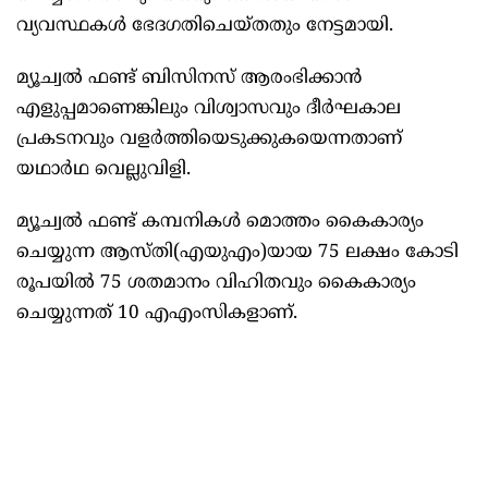
വ്യവസ്ഥകള്‍ ഭേദഗതിചെയ്തതും നേട്ടമായി.
മ്യൂച്വല്‍ ഫണ്ട് ബിസിനസ് ആരംഭിക്കാൻ
എളുപ്പമാണെങ്കിലും വിശ്വാസവും ദീർഘകാല
പ്രകടനവും വളർത്തിയെടുക്കുകയെന്നതാണ്
യഥാർഥ വെല്ലുവിളി.
മ്യൂച്വല്‍ ഫണ്ട് കമ്പനികള്‍ മൊത്തം കൈകാര്യം
ചെയ്യുന്ന ആസ്തി(എയുഎം)യായ 75 ലക്ഷം കോടി
രൂപയില്‍ 75 ശതമാനം വിഹിതവും കൈകാര്യം
ചെയ്യുന്നത് 10 എഎംസികളാണ്.