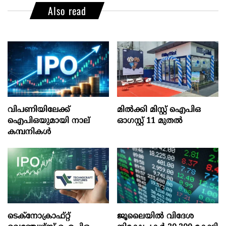
Also read
വിപണിയിലേക്ക്
മില്‍ക്കി മിസ്റ്റ്‌ ഐപിഒ
ഐപിഒയുമായി നാല്
ഓഗസ്റ്റ്‌ 11 മുതല്‍
കമ്പനികൾ
ടെക്‌നോക്രാഫ്‌റ്റ്‌
ജൂലൈയില്‍ വിദേശ