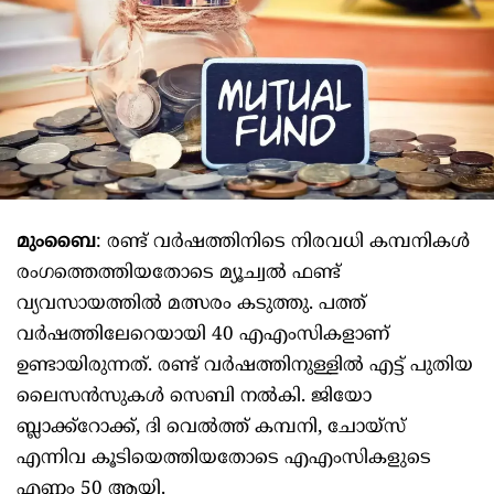
മുംബൈ
: രണ്ട് വർഷത്തിനിടെ നിരവധി കമ്പനികള്‍
രംഗത്തെത്തിയതോടെ മ്യൂച്വല്‍ ഫണ്ട്
വ്യവസായത്തില്‍ മത്സരം കടുത്തു. പത്ത്
വർഷത്തിലേറെയായി 40 എഎംസികളാണ്
ഉണ്ടായിരുന്നത്. രണ്ട് വർഷത്തിനുള്ളില്‍ എട്ട് പുതിയ
ലൈസൻസുകള്‍ സെബി നല്‍കി. ജിയോ
ബ്ലാക്ക്റോക്ക്, ദി വെല്‍ത്ത് കമ്പനി, ചോയ്സ്
എന്നിവ കൂടിയെത്തിയതോടെ എഎംസികളുടെ
എണ്ണം 50 ആയി.