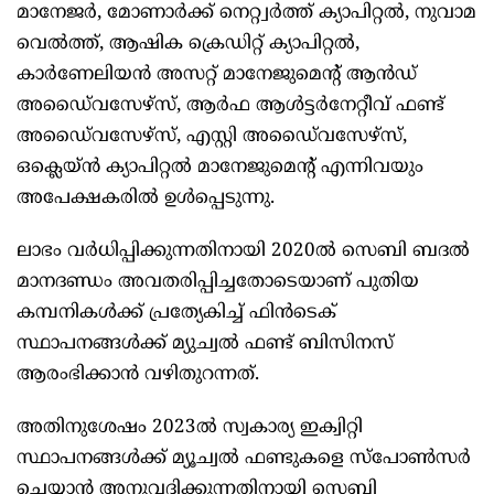
മാനേജർ, മോണാർക്ക് നെറ്റ്വർത്ത് ക്യാപിറ്റല്‍, നുവാമ
വെല്‍ത്ത്, ആഷിക ക്രെഡിറ്റ് ക്യാപിറ്റല്‍,
കാർണേലിയൻ അസറ്റ് മാനേജുമെന്റ് ആൻഡ്
അഡൈ്വസേഴ്സ്, ആർഫ ആള്‍ട്ടർനേറ്റീവ് ഫണ്ട്
അഡൈ്വസേഴ്സ്, എസ്റ്റി അഡൈ്വസേഴ്സ്,
ഒക്ലെയ്ൻ ക്യാപിറ്റല്‍ മാനേജുമെന്റ് എന്നിവയും
അപേക്ഷകരില്‍ ഉള്‍പ്പെടുന്നു.
ലാഭം വർധിപ്പിക്കുന്നതിനായി 2020ല്‍ സെബി ബദല്‍
മാനദണ്ഡം അവതരിപ്പിച്ചതോടെയാണ് പുതിയ
കമ്പനികള്‍ക്ക് പ്രത്യേകിച്ച്‌ ഫിൻടെക്
സ്ഥാപനങ്ങള്‍ക്ക് മ്യുച്വല്‍ ഫണ്ട് ബിസിനസ്
ആരംഭിക്കാൻ വഴിതുറന്നത്.
അതിനുശേഷം 2023ല്‍ സ്വകാര്യ ഇക്വിറ്റി
സ്ഥാപനങ്ങള്‍ക്ക് മ്യൂച്വല്‍ ഫണ്ടുകളെ സ്പോണ്‍സർ
ചെയ്യാൻ അനുവദിക്കുന്നതിനായി സെബി