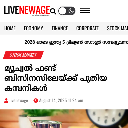
HOME
ECONOMY
FINANCE
CORPORATE
STOCK MA
CALENDAR
KERALA @70
2028 ഓടെ ഇന്ത്യ 5 ട്രില്യണ്‍ ഡോളര്‍ സമ്പദ്വ്യവസ്ഥയാ
STOCK MARKET
മ്യൂച്വല്‍ ഫണ്ട്
ബിസിനസിലേയ്ക്ക് പുതിയ
കമ്പനികള്‍
livenewage
August 14, 2025 11:24 am