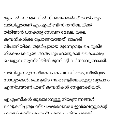
മ്യൂച്വല്‍ ഫണ്ടുകളില്‍ നിക്ഷേപകർക്ക് താത്പര്യം
വർധിച്ചതാണ് എംഎഫ് ബിസിനസിലേയ്ക്ക്
തിരിയാൻ ധനകാര്യ സേവന മേഖലിയലെ
കമ്പനികള്‍ക്ക് പ്രേരണയായത്. ഓഹരി
വിപണിയിലെ തുടർച്ചയായ മുന്നേറ്റവും ചെറുകിട
നിക്ഷേപകരുടെ താത്പര്യം ഫണ്ടുകള്‍ കൈകാര്യം
ചെയ്യുന്ന ആസ്തിയില്‍ മൂന്നിരട്ടി വർധനവുണ്ടാക്കി.
വർധിച്ചുവരുന്ന നിക്ഷേപക പങ്കാളിത്തം, ഡിജിറ്റല്‍
സാധ്യതകള്‍, ചെറുകിട നഗരങ്ങളിലേക്കുള്ള വ്യാപനം
എന്നിവയാണ് ഫണ്ട് കമ്പനികള്‍ നേട്ടമാക്കിയത്.
എഎംസികള്‍ തുടങ്ങാനുള്ള നിയന്ത്രണങ്ങള്‍
ലഘൂകരിച്ചതും സ്പെഷ്യലൈസ്ഡ് ഇൻവെസ്റ്റുമെന്റ്