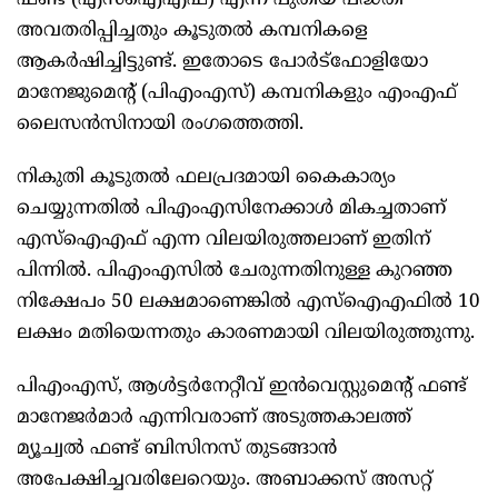
ഫണ്ട് (എസ്‌ഐഎഫ്) എന്ന പുതിയ പദ്ധതി
അവതരിപ്പിച്ചതും കൂടുതല്‍ കമ്പനികളെ
ആകർഷിച്ചിട്ടുണ്ട്. ഇതോടെ പോർട്ഫോളിയോ
മാനേജുമെന്റ് (പിഎംഎസ്) കമ്പനികളും എംഎഫ്
ലൈസൻസിനായി രംഗത്തെത്തി.
നികുതി കൂടുതല്‍ ഫലപ്രദമായി കൈകാര്യം
ചെയ്യുന്നതില്‍ പിഎംഎസിനേക്കാള്‍ മികച്ചതാണ്
എസ്‌ഐഎഫ് എന്ന വിലയിരുത്തലാണ് ഇതിന്
പിന്നില്‍. പിഎംഎസില്‍ ചേരുന്നതിനുള്ള കുറഞ്ഞ
നിക്ഷേപം 50 ലക്ഷമാണെങ്കില്‍ എസ്‌ഐഎഫില്‍ 10
ലക്ഷം മതിയെന്നതും കാരണമായി വിലയിരുത്തുന്നു.
പിഎംഎസ്, ആള്‍ട്ടർനേറ്റീവ് ഇൻവെസ്റ്റുമെന്റ് ഫണ്ട്
മാനേജർമാർ എന്നിവരാണ് അടുത്തകാലത്ത്
മ്യൂച്വല്‍ ഫണ്ട് ബിസിനസ് തുടങ്ങാൻ
അപേക്ഷിച്ചവരിലേറെയും. അബാക്കസ് അസറ്റ്