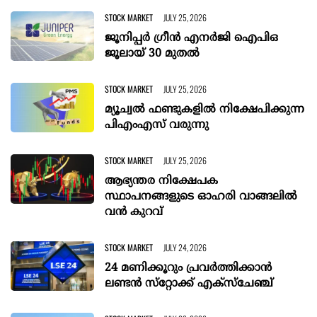
STOCK MARKET
JULY 25, 2026
ജൂനിപ്പര്‍ ഗ്രീന്‍ എനര്‍ജി ഐപിഒ
ജൂലായ്‌ 30 മുതല്‍
STOCK MARKET
JULY 25, 2026
മ്യൂച്വൽ ഫണ്ടുകളിൽ നിക്ഷേപിക്കുന്ന
പിഎംഎസ് വരുന്നു
STOCK MARKET
JULY 25, 2026
ആഭ്യന്തര നിക്ഷേപക
സ്ഥാപനങ്ങളുടെ ഓഹരി വാങ്ങലിൽ
വൻ കുറവ്
STOCK MARKET
JULY 24, 2026
24 മണിക്കൂറും പ്രവർത്തിക്കാൻ
ലണ്ടൻ സ്‌റ്റോക്ക് എക്‌സ്‌ചേഞ്ച്