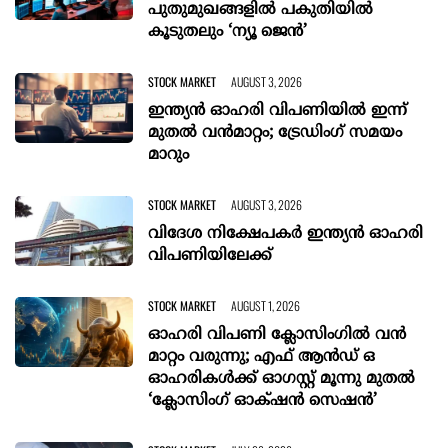
പുതുമുഖങ്ങളിൽ പകുതിയിൽ
കൂടുതലും ‘ന്യൂ ജെൻ’
STOCK MARKET
AUGUST 3, 2026
ഇന്ത്യൻ ഓഹരി വിപണിയിൽ ഇന്ന്
മുതൽ വൻമാറ്റം; ട്രേഡിംഗ് സമയം
മാറും
STOCK MARKET
AUGUST 3, 2026
വിദേശ നിക്ഷേപകര്‍ ഇന്ത്യൻ ഓഹരി
വിപണിയിലേക്ക്
STOCK MARKET
AUGUST 1, 2026
ഓഹരി വിപണി ക്ലോസിംഗിൽ വൻ
മാറ്റം വരുന്നു; എഫ് ആൻഡ് ഒ
ഓഹരികൾക്ക് ഓഗസ്റ്റ് മൂന്നു മുതൽ
‘ക്ലോസിംഗ് ഓക്‌ഷൻ സെഷൻ’