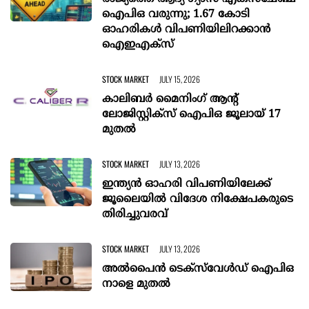
ഐപിഒ വരുന്നു; 1.67 കോടി
ഓഹരികൾ വിപണിയിലിറക്കാൻ
ഐഇഎക്സ്
STOCK MARKET
JULY 15, 2026
കാലിബര്‍ മൈനിംഗ്‌ ആന്റ്‌
ലോജിസ്റ്റിക്‌സ്‌ ഐപിഒ ജൂലായ്‌ 17
മുതല്‍
STOCK MARKET
JULY 13, 2026
ഇന്ത്യൻ ഓഹരി വിപണിയിലേക്ക്
ജൂലൈയില്‍ വിദേശ നിക്ഷേപകരുടെ
തിരിച്ചുവരവ്
STOCK MARKET
JULY 13, 2026
അല്‍പൈന്‍ ടെക്‌സ്‌വേള്‍ഡ്‌ ഐപിഒ
നാളെ മുതല്‍