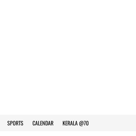
SPORTS
CALENDAR
KERALA @70