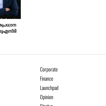
്രപ്രധാന
യു‌എസ്‌ടി
Corporate
Finance
Launchpad
Opinion