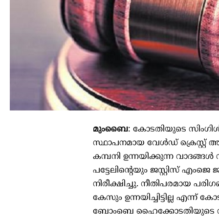
മുംബൈ
: കോടതിയുടെ സിംഗിൾ ബ
സ്ഥാപനമായ വേൾഡ് ക്രെസ്റ്റ്
കമ്പനി ഉന്നയിക്കുന്ന വാദങ്ങൾ
പട്ടേലിന്റെയും ജസ്റ്റിസ് എംജ
നിരീക്ഷിച്ചു. നീതിപരമായ പരിഗ
കേസും ഉന്നയിച്ചിട്ടില്ല എന്ന്
ബോംബെ ഹൈക്കോടതിയുടെ സിംഗി