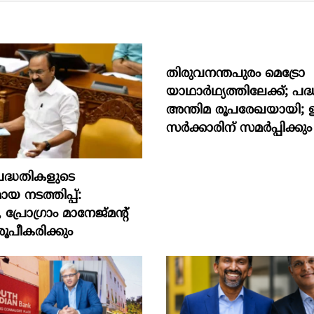
തിരുവനന്തപുരം മെട്രോ
യാഥാർഥ്യത്തിലേക്ക്; പദ്ധ
അന്തിമ രൂപരേഖയായി; 
സർക്കാരിന് സമർപ്പിക്കും
‍ പദ്ധതികളുടെ
ായ നടത്തിപ്പ്:
രോഗ്രാം മാനേജ്മന്‍റ്
ൂപീകരിക്കും