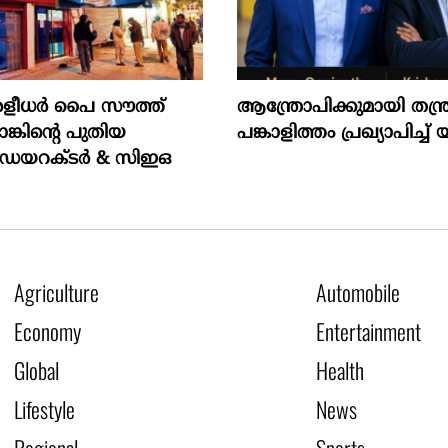
രളീധർ പൈ സൗത്ത്
ആന്ത്രോപിക്കുമായി തന്ത
ങ്കിന്റെ പുതിയ
പങ്കാളിത്തം പ്രഖ്യാപിച്ച് 
 ഡയറക്ടർ & സിഇഒ
Agriculture
Automobile
Economy
Entertainment
Global
Health
Lifestyle
News