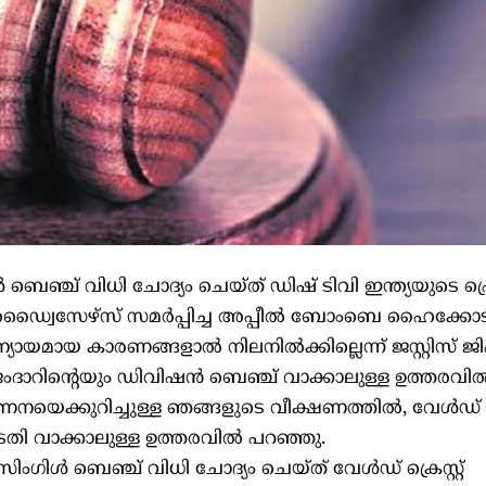
െഞ്ച് വിധി ചോദ്യം ചെയ്ത് ഡിഷ് ടിവി ഇന്ത്യയുടെ പ്
 അഡ്വൈസേഴ്‌സ് സമർപ്പിച്ച അപ്പീൽ ബോംബെ ഹൈക്കോടത
 ന്യായമായ കാരണങ്ങളാൽ നിലനിൽക്കില്ലെന്ന് ജസ്റ്റിസ് 
െ ജംദാറിന്റെയും ഡിവിഷൻ ബെഞ്ച് വാക്കാലുള്ള ഉത്തരവി
ണനയെക്കുറിച്ചുള്ള ഞങ്ങളുടെ വീക്ഷണത്തിൽ, വേൾഡ് ക്രെ
 കോടതി വാക്കാലുള്ള ഉത്തരവിൽ പറഞ്ഞു.
ൾ ബെഞ്ച് വിധി ചോദ്യം ചെയ്ത് വേൾഡ് ക്രെസ്റ്റ്