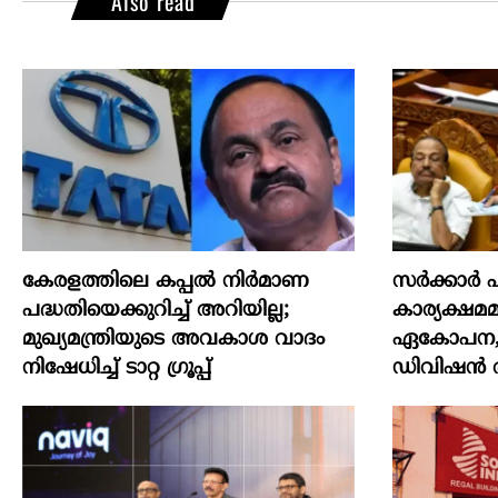
Also read
കേരളത്തിലെ കപ്പൽ നിർമാണ
സര്‍ക്കാര്
പദ്ധതിയെക്കുറിച്ച് അറിയില്ല;
കാര്യക്ഷമമ
മുഖ്യമന്ത്രിയുടെ അവകാശ വാദം
ഏകോപന, പ്
നിഷേധിച്ച് ടാറ്റ ഗ്രൂപ്പ്
ഡിവിഷന്‍ ര