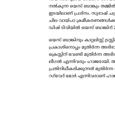
നൽകുന്ന യെസ് ബാങ്കും തമ്മി
ഇടയിലാണ് പ്രശ്നം. സുഭാഷ് ചന്
ചില വായ്പാ ക്രമീകരണങ്ങൾക
ഡിഷ് ടിവിയിൽ യെസ് ബാങ്കിന് 
യെസ് ബാങ്കിനും കാറ്റലിസ്റ്റ് ട്
പ്രകാശിനൊപ്പം മുതിർന്ന അ
ക്രെസ്റ്റിന് വേണ്ടി മുതിർ
ലീഗൽ എന്നിവരും ഹാജരായി. അ
പ്രതിനിധീകരിക്കുന്നത് മുത
റഗ്‌വേദ് മോർ എന്നിവരാണ് ഹ