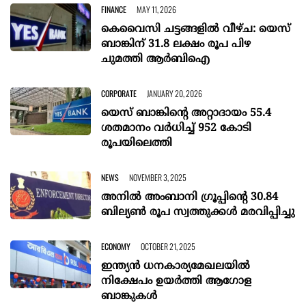
FINANCE
MAY 11, 2026
കെവൈസി ചട്ടങ്ങളിൽ വീഴ്ച: യെസ്
ബാങ്കിന് 31.8 ലക്ഷം രൂപ പിഴ
ചുമത്തി ആർബിഐ
CORPORATE
JANUARY 20, 2026
യെസ് ബാങ്കിന്‍റെ അറ്റാദായം 55.4
ശതമാനം വര്‍ധിച്ച് 952 കോടി
രൂപയിലെത്തി
NEWS
NOVEMBER 3, 2025
അനില്‍ അംബാനി ഗ്രൂപ്പിന്റെ 30.84
ബില്യണ്‍ രൂപ സ്വത്തുക്കള്‍ മരവിപ്പിച്ചു
ECONOMY
OCTOBER 21, 2025
ഇന്ത്യന്‍ ധനകാര്യമേഖലയില്‍
നിക്ഷേപം ഉയര്‍ത്തി ആഗോള
ബാങ്കുകള്‍