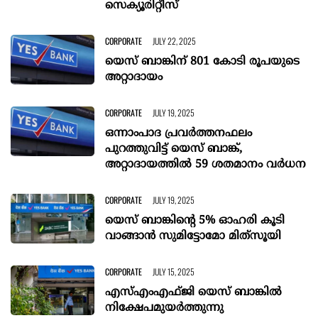
സെക്യൂരിറ്റീസ്
CORPORATE
JULY 22, 2025
യെസ് ബാങ്കിന് 801 കോടി രൂപയുടെ
അറ്റാദായം
CORPORATE
JULY 19, 2025
ഒന്നാംപാദ പ്രവര്‍ത്തനഫലം
പുറത്തുവിട്ട് യെസ് ബാങ്ക്,
അറ്റാദായത്തില്‍ 59 ശതമാനം വര്‍ധന
CORPORATE
JULY 19, 2025
യെസ് ബാങ്കിന്റെ 5% ഓഹരി കൂടി
വാങ്ങാൻ സുമിട്ടോമോ മിത്‌സൂയി
CORPORATE
JULY 15, 2025
എസ്എംഎഫ്ജി യെസ് ബാങ്കില്‍
നിക്ഷേപമുയര്‍ത്തുന്നു