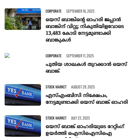
CORPORATE
SEPTEMBER 16, 2025
യെസ് ബാങ്കിന്റെ ഓഹരി ജപ്പാന്‍
ബാങ്കിന് വിറ്റു; നികുതിയിളവോടെ
13,483 കോടി നേട്ടമുണ്ടാക്കി
ബാങ്കുകള്‍
CORPORATE
SEPTEMBER 11, 2025
പുതിയ ശാഖകൾ തുറക്കാൻ യെസ്
ബാങ്ക്
STOCK MARKET
AUGUST 29, 2025
എസ്എംബിസി നിക്ഷേപം,
നേട്ടമുണ്ടാക്കി യെസ് ബാങ്ക് ഓഹരി
STOCK MARKET
JULY 22, 2025
യെസ് ബാങ്ക് ഓഹരിയുടെ റേറ്റിംഗ്
ഉയര്‍ത്തി ഐസിഐസിഐ