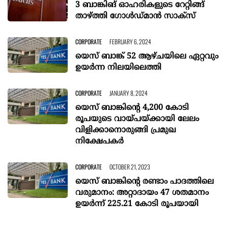
3 ബാങ്കിങ് ഓഹരികളുടെ റേറ്റിങ്ങ്
താഴ്ത്തി ഗോൾഡ്മാൻ സാക്സ്
CORPORATE
FEBRUARY 6, 2024
യെസ് ബാങ്ക് 52 ആഴ്‌ചയിലെ ഏറ്റവും
ഉയർന്ന നിലയിലെത്തി
CORPORATE
JANUARY 8, 2024
യെസ് ബാങ്കിന്റെ 4,200 കോടി
രൂപയുടെ വായ്‌പയ്‌ക്കായി ലേലം
വിളിക്കാനൊരുങ്ങി പ്രമുഖ
നിക്ഷേപകർ
CORPORATE
OCTOBER 21, 2023
യെസ് ബാങ്കിന്റെ രണ്ടാം പാദത്തിലെ
വരുമാനം: അറ്റാദായം 47 ശതമാനം
ഉയർന്ന് 225.21 കോടി രൂപയായി