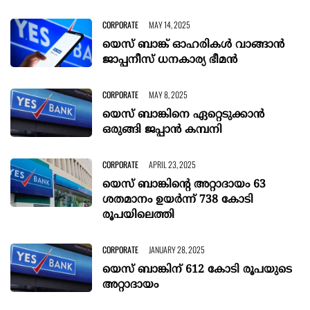
CORPORATE
MAY 14, 2025
യെസ് ബാങ്ക് ഓഹരികൾ വാങ്ങാൻ
ജാപ്പനീസ് ധനകാര്യ ഭീമൻ
CORPORATE
MAY 8, 2025
യെസ് ബാങ്കിനെ ഏറ്റെടുക്കാൻ
ഒരുങ്ങി ജപ്പാൻ കമ്പനി
CORPORATE
APRIL 23, 2025
യെസ് ബാങ്കിന്‍റെ അറ്റാദായം 63
ശതമാനം ഉയര്‍ന്ന് 738 കോടി
രൂപയിലെത്തി
CORPORATE
JANUARY 28, 2025
യെസ് ബാങ്കിന് 612 കോടി രൂപയുടെ
അറ്റാദായം