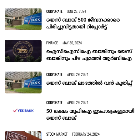
CORPORATE
JUNE 27, 2024
യെസ് ബാങ്ക് 500 ജീവനക്കാരെ
പിരിച്ചുവിട്ടതായി റിപ്പോർട്ട്
FINANCE
MAY 30, 2024
ഐസിഐസിഐ ബാങ്കിനും യെസ്
ബാങ്കിനും പിഴ ചുമത്തി ആർബിഐ
CORPORATE
APRIL 29, 2024
യെസ് ബാങ്ക് ലാഭത്തിൽ വൻ കുതിപ്പ്
CORPORATE
APRIL 29, 2024
50 ലക്ഷം യുപിഐ ഇടപാടുകളുമായി
യെസ് ബാങ്ക്
STOCK MARKET
FEBRUARY 24, 2024