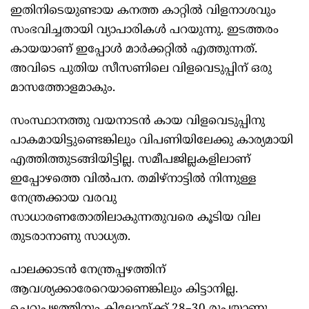
ഇതിനിടെയുണ്ടായ കനത്ത കാറ്റിൽ വിളനാശവും
സംഭവിച്ചതായി വ്യാപാരികൾ പറയുന്നു. ഇടത്തരം
കായയാണ് ഇപ്പോൾ മാർക്കറ്റിൽ എത്തുന്നത്.
അവിടെ പുതിയ സീസണിലെ വിളവെടുപ്പിന് ഒരു
മാസത്തോളമാകും.
സംസ്ഥാനത്തു വയനാടൻ കായ വിളവെടുപ്പിനു
പാകമായിട്ടുണ്ടെങ്കിലും വിപണിയിലേക്കു കാര്യമായി
എത്തിത്തുടങ്ങിയിട്ടില്ല. സമീപജില്ലകളിലാണ്
ഇപ്പോഴത്തെ വിൽപന. തമിഴ്നാട്ടിൽ നിന്നുള്ള
നേന്ത്രക്കായ വരവു
സാധാരണതോതിലാകുന്നതുവരെ കൂടിയ വില
തുടരാനാണു സാധ്യത.
പാലക്കാടൻ നേന്ത്രപ്പഴത്തിന്
ആവശ്യക്കാരേറെയാണെങ്കിലും കിട്ടാനില്ല.