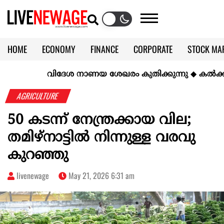
HOME
ECONOMY
FINANCE
CORPORATE
STOCK MA
CALENDAR
KERALA @70
വിദേശ നാണയ ശേഖരം കുതിക്കുന്നു
◆
കല്‍ക്കരിയി
AGRICULTURE
50 കടന്ന് നേന്ത്രക്കായ വില;
തമിഴ്നാട്ടിൽ നിന്നുള്ള വരവു
കുറഞ്ഞു
livenewage
May 21, 2026 6:31 am