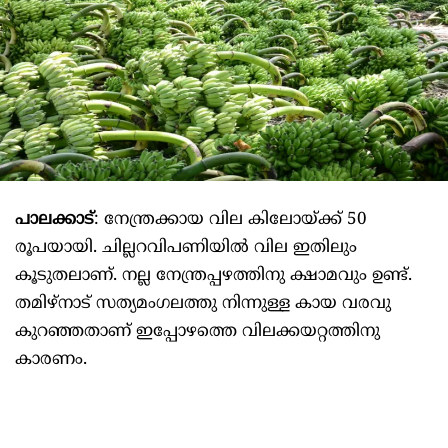
പാലക്കാട്
: നേന്ത്രക്കായ വില കിലോയ്ക്ക് 50
രൂപയായി. ചില്ലറവിപണിയിൽ വില ഇതിലും
കൂടുതലാണ്. നല്ല നേന്ത്രപ്പഴത്തിനു ക്ഷാമവും ഉണ്ട്.
തമിഴ്നാട് സത്യമംഗലത്തു നിന്നുള്ള കായ വരവു
കുറഞ്ഞതാണ് ഇപ്പോഴത്തെ വിലക്കയറ്റത്തിനു
കാരണം.