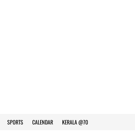
SPORTS
CALENDAR
KERALA @70