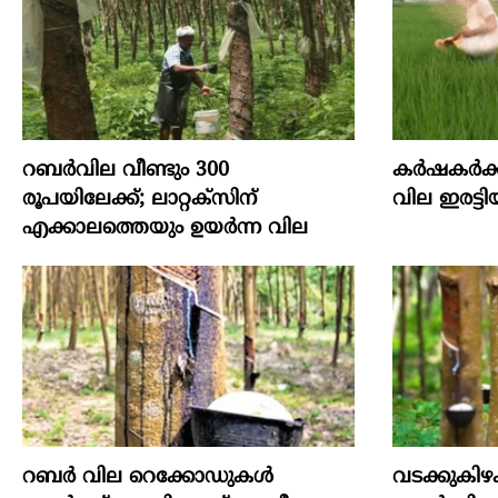
റബർവില വീണ്ടും 300
കർഷകർക്ക്
രൂപയിലേക്ക്; ലാറ്റക്സിന്
വില ഇരട്ട
എക്കാലത്തെയും ഉയർന്ന വില
റബര്‍ വില റെക്കോഡുകള്‍
വടക്കുകിഴ