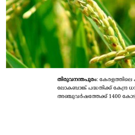
തിരുവനന്തപുരം
: കേരളത്തിലെ
ലോകബാങ്ക് പദ്ധതിക്ക് കേന്ദ്ര
അഞ്ചുവർഷത്തേക്ക് 1400 കോ