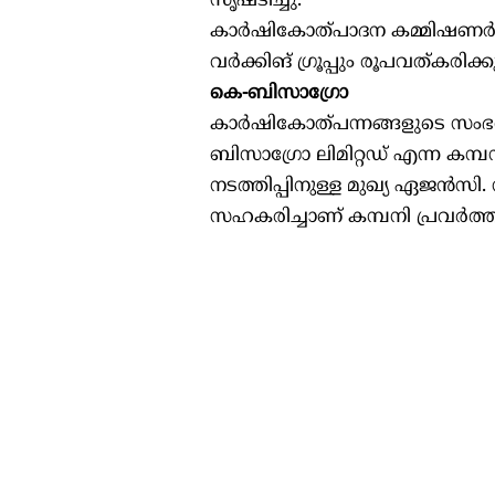
സൃഷ്ടിച്ചു.
കാർഷികോത്പാദന കമ്മിഷണർ 
വർക്കിങ് ഗ്രൂപ്പും രൂപവത്കരിക്കു
കെ-ബിസാഗ്രോ
കാർഷികോത്പന്നങ്ങളുടെ സംഭ
ബിസാഗ്രോ ലിമിറ്റഡ് എന്ന കമ
നടത്തിപ്പിനുള്ള മുഖ്യ ഏജൻ
സഹകരിച്ചാണ് കമ്പനി പ്രവർത്ത