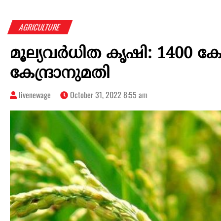
AGRICULTURE
മൂല്യവർധിത കൃഷി: 1400 കോ
കേന്ദ്രാനുമതി
livenewage
October 31, 2022 8:55 am