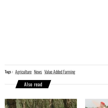
Agriculture
News
Value Added Farming
Tags :
Also read