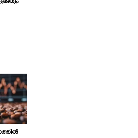
ുടെയും
നത്തില്‍