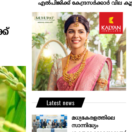
എല്‍പിജിക്ക് കേന്ദ്രസർക്കാർ വില കൂട്ടാനൊരുങ്ങുന
്‌
Latest news
മധ്യകേരളത്തിലെ
സാന്നിദ്ധ്യം