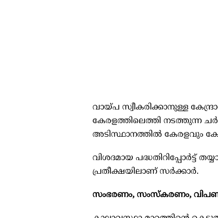
വായ്പ സ്വീകരിക്കാനുള്ള കേന്ദ
കേരളത്തിലെത്തി നടത്തുന്ന ച
അടിസ്ഥാനത്തിൽ കേരളവും കേന്ദ
വിശദമായ പദ്ധതിറിപ്പോർട്ട് തയ
പ്രതീക്ഷയിലാണ് സർക്കാർ.
സംഭരണം, സംസ്കരണം, വിപ