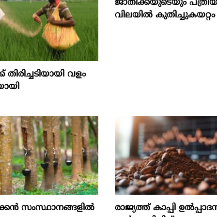
ജാതിക്കയുടെയും പത്രിയ
വിലയില്‍ കുതിച്ചുകയറ്റം
 തിരിച്ചടിയായി വളം
ിയായി
ക്കൻ സംസ്ഥാനങ്ങളില്‍
രാജ്യത്ത് കാപ്പി ഉല്‍പ്പാദ