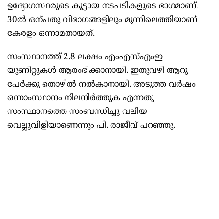
ഉദ്യോഗസ്ഥരുടെ കൂട്ടായ നടപടികളുടെ ഭാഗമാണ്.
30ൽ ഒന്പതു വിഭാഗങ്ങളിലും മുന്നിലെത്തിയാണ്
കേരളം ഒന്നാമതായത്.
സംസ്ഥാനത്ത് 2.8 ലക്ഷം എംഎസ്എംഇ
യുണിറ്റുകൾ ആരംഭിക്കാനായി. ഇതുവഴി ആറു
പേർക്കു തൊഴിൽ നൽകാനായി. അടുത്ത വർഷം
ഒന്നാംസ്ഥാനം നിലനിർത്തുക എന്നതു
സംസ്ഥാനത്തെ സംബന്ധിച്ചു വലിയ
വെല്ലുവിളിയാണെന്നും പി. രാജീവ് പറഞ്ഞു.