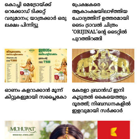
കൊച്ചി മെട്രോയ്ക്ക്
പ്രേക്ഷകരെ
റെക്കോഡ് ടിക്കറ്റ്
ആകാംക്ഷയിലാഴ്ത്തിയ
വരുമാനം; യാത്രക്കാർ ഒരു
ചോദ്യത്തിന് ഉത്തരമായി
ലക്ഷം പിന്നിട്ടു
ടൈം ട്രാവൽ ചിത്രം
‘ORIJINAL’ന്റെ ടൈറ്റിൽ
പുറത്തിറങ്ങി
ഓണം കളറാക്കാന്‍ മൂന്ന്
കേരളാ ബ്രാൻഡ് ഇനി
കിറ്റുകളുമായി സപ്ലൈകോ
കൂടുതൽ കൈയെത്തും
ദൂരത്ത്; നിബന്ധനകളിൽ
ഇളവുമായി സർക്കാർ