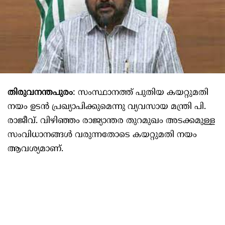
തിരുവനന്തപുരം
: സംസ്ഥാനത്ത് പുതിയ കയറ്റുമതി
നയം ഉടൻ പ്രഖ്യാപിക്കുമെന്നു വ്യവസായ മന്ത്രി പി.
രാജീവ്. വിഴിഞ്ഞം രാജ്യാന്തര തുറമുഖം അടക്കമുള്ള
സംവിധാനങ്ങൾ വരുന്നതോടെ കയറ്റുമതി നയം
ആവശ്യമാണ്.