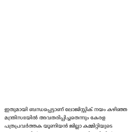
ഇതുമായി ബന്ധപ്പെട്ടാണ് ലോജിസ്റ്റിക് നയം കഴിഞ്ഞ
മന്ത്രിസഭയിൽ അവതരിപ്പിച്ചതെന്നും കേരള
പത്രപ്രവർത്തക യൂണിയൻ ജില്ലാ കമ്മിറ്റിയുടെ