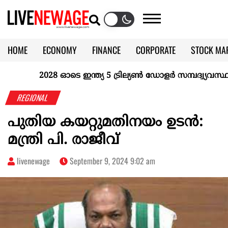
HOME
ECONOMY
FINANCE
CORPORATE
STOCK MA
CALENDAR
KERALA @70
2028 ഓടെ ഇന്ത്യ 5 ട്രില്യണ്‍ ഡോളര്‍ സമ്പദ്വ്യവസ്ഥയാ
REGIONAL
പുതിയ കയറ്റുമതിനയം ഉടൻ:
മന്ത്രി പി. രാജീവ്
livenewage
September 9, 2024 9:02 am