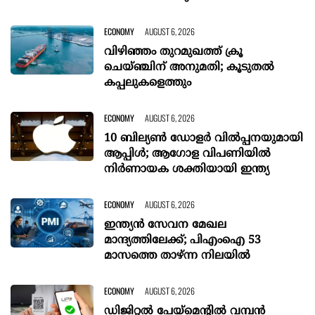
ECONOMY
AUGUST 6, 2026
വിഴിഞ്ഞം തുറമുഖത്ത് ക്രൂ
ചെയ്ഞ്ചിന് അനുമതി; കൂടുതൽ
കപ്പലുകളെത്തും
ECONOMY
AUGUST 6, 2026
10 ബില്യൺ ഡോളർ വിൽപ്പനയുമായി
ആപ്പിൾ; ആഗോള വിപണിയിൽ
നിർണായക ശക്തിയായി ഇന്ത്യ
ECONOMY
AUGUST 6, 2026
ഇന്ത്യൻ സേവന മേഖല
മാന്ദ്യത്തിലേക്ക്; പിഎംഐ 53
മാസത്തെ താഴ്ന്ന നിലയില്‍
ECONOMY
AUGUST 6, 2026
ഡിജിറ്റല്‍ പേയ്‌മെന്റില്‍ വമ്പന്‍