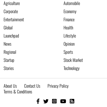
Agriculture
Automobile
Corporate
Economy
Entertainment
Finance
Global
Health
Launchpad
Lifestyle
News
Opinion
Regional
Sports
Startup
Stock Market
Stories
Technology
About Us
Contact Us
Privacy Policy
Terms & Conditions