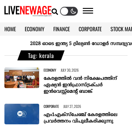
HOME
ECONOMY
FINANCE
CORPORATE
STOCK MA
CALENDAR
KERALA @70
2028 ഓടെ ഇന്ത്യ 5 ട്രില്യണ്‍ ഡോളര്‍ സമ്പദ്വ്യവസ
Tag: kerala
ECONOMY
JULY 30, 2026
കേരളത്തിൽ വന്‍ നിക്ഷേപത്തിന്
ഏഷ്യന്‍ ഇന്‍ഫ്രാസ്ട്രക്ചര്‍
ഇന്‍വെസ്റ്റ്മെന്റ് ബാങ്ക്
CORPORATE
JULY 27, 2026
എം1എക്സ്ചേഞ്ച് കേരളത്തിലെ
പ്രവർത്തനം വിപുലീകരിക്കുന്നു