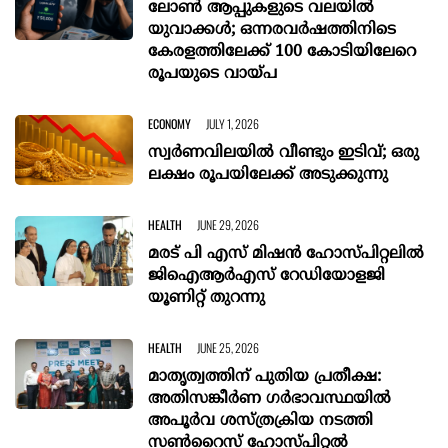
ലോൺ ആപ്പുകളുടെ വലയിൽ
യുവാക്കൾ; ഒന്നരവർഷത്തിനിടെ
കേരളത്തിലേക്ക് 100 കോടിയിലേറെ
രൂപയുടെ വായ്പ
ECONOMY
JULY 1, 2026
സ്വർണവിലയിൽ വീണ്ടും ഇടിവ്; ഒരു
ലക്ഷം രൂപയിലേക്ക് അടുക്കുന്നു
HEALTH
JUNE 29, 2026
മരട് പി എസ് മിഷന്‍ ഹോസ്പിറ്റലില്‍
ജിഐആര്‍എസ് റേഡിയോളജി
യൂണിറ്റ് തുറന്നു
HEALTH
JUNE 25, 2026
മാതൃത്വത്തിന് പുതിയ പ്രതീക്ഷ:
അതിസങ്കീർണ ഗർഭാവസ്ഥയിൽ
അപൂർവ ശസ്ത്രക്രിയ നടത്തി
സൺറൈസ് ഹോസ്പിറ്റൽ