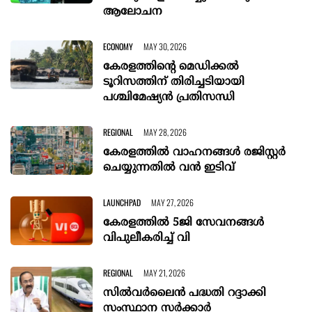
ആലോചന
ECONOMY
MAY 30, 2026
കേരളത്തിന്റെ മെഡിക്കല്‍
ടൂറിസത്തിന് തിരിച്ചടിയായി
പശ്ചിമേഷ്യന്‍ പ്രതിസന്ധി
REGIONAL
MAY 28, 2026
കേരളത്തിൽ വാഹനങ്ങൾ രജിസ്റ്റർ
ചെയ്യുന്നതിൽ വൻ ഇടിവ്
LAUNCHPAD
MAY 27, 2026
കേരളത്തില്‍ 5ജി സേവനങ്ങള്‍
വിപുലീകരിച്ച് വി
REGIONAL
MAY 21, 2026
സിൽവർലൈൻ പദ്ധതി റദ്ദാക്കി
സംസ്ഥാന സർക്കാർ