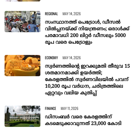
REGIONAL
MAY 14, 2026
സംസ്ഥാനത്ത് പെട്രോൾ, ഡീസൽ
വിൽപ്പനയ്ക്ക് നിയന്ത്രണം; ഒരാൾക്ക്
പരമാവധി 200 ലിറ്റർ ഡീസലും 5000
രൂപ വരെ പെട്രോളും
ECONOMY
MAY 14, 2026
സ്വർണത്തിന്റെ ഇറക്കുമതി തീരുവ 15
ശതമാനമാക്കി ഉയർത്തി;
കേരളത്തിൽ സ്വർണവിലയിൽ പവന്
10,200 രൂപ വർധന, ചരിത്രത്തിലെ
ഏറ്റവും വലിയ കുതിപ്പ്
FINANCE
MAY 11, 2026
ഡിസംബർ വരെ കേരളത്തിന്
കടമെടുക്കാവുന്നത് 23,000 കോടി