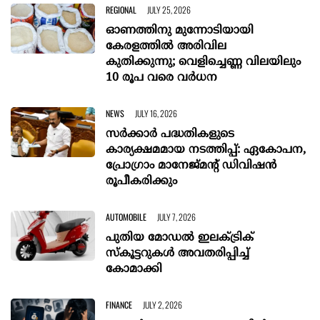
REGIONAL
JULY 25, 2026
ഓണത്തിനു മുന്നോടിയായി
കേരളത്തിൽ അരിവില
കുതിക്കുന്നു; വെളിച്ചെണ്ണ വിലയിലും
10 രൂപ വരെ വർധന
NEWS
JULY 16, 2026
സര്‍ക്കാര്‍ പദ്ധതികളുടെ
കാര്യക്ഷമമായ നടത്തിപ്പ്: ഏകോപന,
പ്രോഗ്രാം മാനേജ്മന്‍റ് ഡിവിഷന്‍
രൂപീകരിക്കും
AUTOMOBILE
JULY 7, 2026
പുതിയ മോഡൽ ഇലക്ട്രിക്
സ്കൂട്ടറുകൾ അവതരിപ്പിച്ച്
കോമാക്കി
FINANCE
JULY 2, 2026