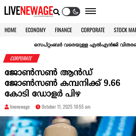
HOME
ECONOMY
FINANCE
CORPORATE
STOCK MA
CALENDAR
KERALA @70
സെപ്റ്റംബർ വരെയുള്ള എൽഎൻജി വിതരണം ഉറപ്പാ
CORPORATE
ജോൺസൺ ആൻഡ്
ജോൺസൺ കമ്പനിക്ക് 9.66
കോടി ഡോളർ പിഴ
livenewage
October 11, 2025 10:55 am