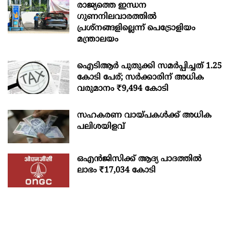
രാജ്യത്തെ ഇന്ധന
ഗുണനിലവാരത്തില്‍
പ്രശ്‌നങ്ങളില്ലെന്ന് പെട്രോളിയം
മന്ത്രാലയം
ഐടിആര്‍ പുതുക്കി സമർപ്പിച്ചത് 1.25
കോടി പേര്; സർക്കാരിന് അധിക
വരുമാനം ₹9,494 കോടി
സഹകരണ വായ്പകള്‍ക്ക് അധിക
പലിശയിളവ്
ഒഎന്‍ജിസിക്ക് ആദ്യ പാദത്തില്‍
ലാഭം ₹17,034 കോടി