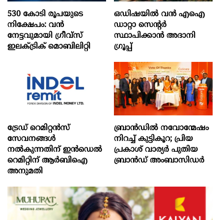
530 കോടി രൂപയുടെ
ഒഡിഷയില്‍ വന്‍ എഐ
നിക്ഷേപം: വൻ
ഡാറ്റാ സെന്റര്‍
നേട്ടവുമായി ഗ്രീവ്സ്
സ്ഥാപിക്കാന്‍ അദാനി
ഇലക്ട്രിക് മൊബിലിറ്റി
ഗ്രൂപ്പ്
ട്രേഡ് റെമിറ്റന്‍സ്
ബ്രാൻഡിൽ നവോന്മേഷം
സേവനങ്ങള്‍
നിറച്ച് കുട്ടികൂറ; പ്രിയ
നല്‍കുന്നതിന് ഇന്‍ഡെല്‍
പ്രകാശ് വാര്യർ പുതിയ
റെമിറ്റിന് ആര്‍ബിഐ
ബ്രാൻഡ് അംബാസിഡർ
അനുമതി