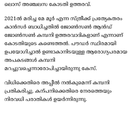
ലൊസ്‌ അഞ്ചലസ കോടതി ഉത്തരവ്.
2021ൽ മരിച്ച മേ മൂർ എന്ന സ്ത്രീക്ക് പ്രത്യേകതരം
കാന്‍സര്‍ ബാധിച്ചതിൽ ജോൺസൺ ആൻഡ്
ജോൺസൺ കമ്പനി ഉത്തരവാദികളാണ് എന്നാണ്
കോടതിയുടെ കണ്ടെത്തൽ. പൗഡർ സ്ഥിരമായി
ഉപയോഗിച്ചാൽ ഉണ്ടാകാനിടയുള്ള ആരോഗ്യപരമായ
അപകടങ്ങൾ കമ്പനി
മറച്ചുവച്ചെന്നാരോപിച്ചായിരുന്നു കേസ്.
വിധിക്കെതിരെ അപ്പീൽ നൽകുമെന്ന് കമ്പനി
പ്രതികരിച്ചു. കന്പനിക്കെതിരെ നേരത്തെയും
നിരവധി പരാതികൾ ഉയർന്നിരുന്നു.