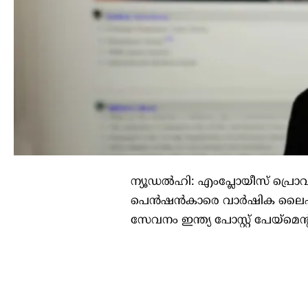
ന്യൂഡല്‍ഹി: എംപ്ലോയീസ് പ്രെ
പെന്‍ഷന്‍കാരെ വാര്‍ഷിക ലൈഫ് സര്‍
സേവനം ഇന്ത്യ പോസ്റ്റ് പേയ്‌മെ