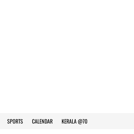
SPORTS
CALENDAR
KERALA @70