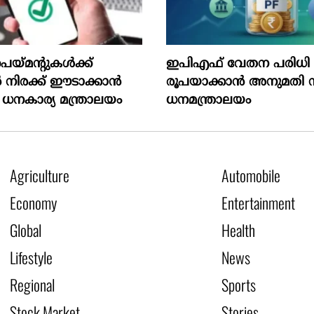
െയ്മന്റുകൾക്ക്
ഇപിഎഫ് വേതന പരിധി 2
ിരക്ക് ഈടാക്കാൻ
രൂപയാക്കാൻ അനുമതി
 ധനകാര്യ മന്ത്രാലയം
ധനമന്ത്രാലയം
Agriculture
Automobile
Economy
Entertainment
Global
Health
Lifestyle
News
Regional
Sports
Stock Market
Stories