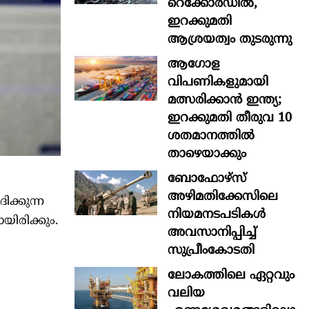
റെക്കോർഡിൽ,
ഇറക്കുമതി
ആശ്രയത്വം തുടരുന്നു
ആഗോള
വിപണികളുമായി
മത്സരിക്കാൻ ഇന്ത്യ;
ഇറക്കുമതി തീരുവ 10
ശതമാനത്തിൽ
താഴെയാക്കും
ബോഫോഴ്‌സ്
അഴിമതിക്കേസിലെ
ദിക്കുന്ന
നിയമനടപടികൾ
യിരിക്കും.
അവസാനിപ്പിച്ച്
സുപ്രീംകോടതി
ലോകത്തിലെ ഏറ്റവും
വലിയ