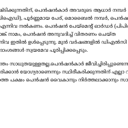
് സൃഷ്ടിക്കുന്നതിന്, പെന്‍ഷന്‍കാര്‍ അവരുടെ ആധാര്‍ നമ്പര്‍
(വിഐഡി), പൂര്‍ണ്ണമായ പേര്, മൊബൈല്‍ നമ്പര്‍, പെന്‍ഷ
നിവ നല്‍കണം. പെന്‍ഷന്‍ പേയ്മെന്റ് ഓര്‍ഡര്‍ (പിപിഒ)
ബാങ്ക് നാമം, പെന്‍ഷന്‍ അനുവദിച്ച് വിതരണം ചെയ്ത
ഇതില്‍ ഉള്‍പ്പെടുന്നു. മുന്‍ വര്‍ഷങ്ങളില്‍ ഡിഎല്‍സി
ിശദാംശങ്ങള്‍ സ്വയമേവ പൂരിപ്പിക്കപ്പെടും.
്തം സാധുതയുള്ളതല്ല.പെന്‍ഷന്‍കാര്‍ ജീവിച്ചിരിപ്പുണ്ടെന്
രിക്കാന്‍ യോഗ്യരാണെന്നും സ്ഥിരീകരിക്കുന്നതിന് എല്ലാ 
ക്കാത്ത പക്ഷം പെന്‍ഷന്‍ വൈകാനും നിര്‍ത്തലാക്കാനും സാധ