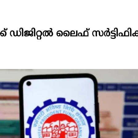
ഡിജിറ്റല്‍ ലൈഫ് സര്‍ട്ടിഫിക്കറ