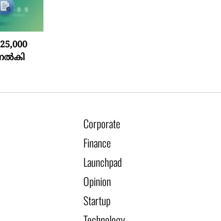
5,000
 നൽകി
Corporate
Finance
Launchpad
Opinion
Startup
Technology