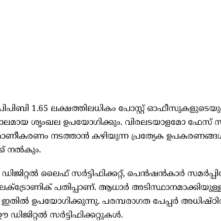
പിബി 1.65 ലക്ഷത്തിലധികം പോസ്റ്റ് ഓഫീസുകളുടെയും
ിശാലമായ ശൃംഖല ഉപയോഗിക്കും. വിരലടയാളമോ ഫേസ് 
മാണീകരണം നടത്താന്‍ കഴിയുന്ന പ്രത്യേക ഉപകരണങ്ങള
് നല്‍കും.
ഡിജിറ്റല്‍ ലൈഫ് സര്‍ട്ടിഫിക്കറ്റ്, പെന്‍ഷന്‍കാര്‍ സമര്‍പ്പ
ു ഇലക്ട്രോണിക് പതിപ്പാണ്. ആധാര്‍ അടിസ്ഥാനമാക്കിയുള്
തില്‍ ഉപയോഗിക്കുന്നു. പരമ്പരാഗത പേപ്പര്‍ അധിഷ്ഠ
ിജിറ്റല്‍ സര്‍ട്ടിഫിക്കറ്റുകള്‍.