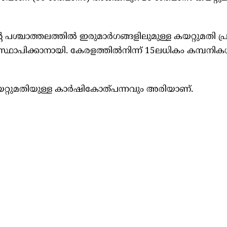
 പശ്ചാത്തലത്തിൽ‌ ഇരുമാർഗങ്ങളിലുമുള്ള കയറ്റുമതി പ്
ഃസ്ഥാപിക്കാനായി. കേരളത്തിൽനിന്ന് 15ലധികം കമ്പനി
 കയറ്റുമതിയുള്ള കാർഷികോത്പന്നവും അരിയാണ്.