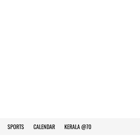
SPORTS
CALENDAR
KERALA @70