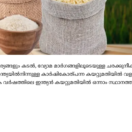
ങ്ങളും കടൽ‌, വ്യോമ മാർഗങ്ങളിലൂടെയുള്ള ചരക്കുനീക
ഇന്ത്യയിൽനിന്നുള്ള കാർഷികോത്പന്ന കയറ്റുമതിയിൽ വളർ
ർഷത്തിലെ ഇന്ത്യൻ‌ കയറ്റുമതിയിൽ ഒന്നാം സ്ഥാനത്തു