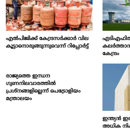
എല്‍പിജിക്ക് കേന്ദ്രസർക്കാർ വില
എടിഎഫില്
കൂട്ടാനൊരുങ്ങുന്നുവെന്ന് റിപ്പോർട്ട്
കലര്‍ത്താന്
കേന്ദ്രം
രാജ്യത്തെ ഇന്ധന
ഗുണനിലവാരത്തില്‍
പ്രശ്‌നങ്ങളില്ലെന്ന് പെട്രോളിയം
മന്ത്രാലയം
ഇന്ത്യൻ ഇര
അധിക നികു