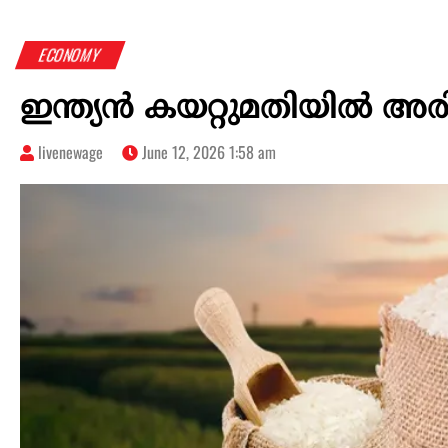
ECONOMY
ഇന്ത്യൻ‌ കയറ്റുമതിയിൽ അരി
livenewage
June 12, 2026 1:58 am