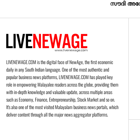
സൗദി അറേ
LIVENEWAGE.COM is the digital face of NewAge, the first economic
daily in any South Indian language. One of the most authentic and
popular business news platforms, LIVENEWAGE.COM has played key
role in empowering Malayalee readers across the globe, providing them
with in-depth knowledge and valuable update, across multiple areas
such as Economy, Finance, Entrepreneurship, Stock Market and so on.
It's also one of the most visited Malayalam business news portals, which
deliver content through all the major news aggregator platforms.