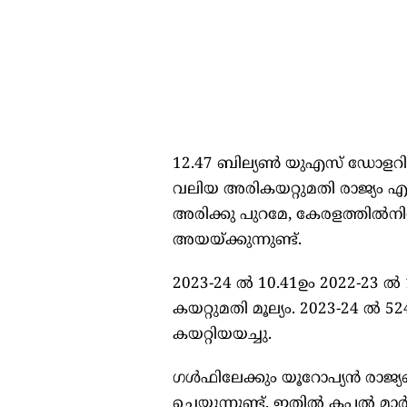
12.47 ബില്യൺ യുഎസ് ഡോളറിന്
വലിയ അരികയറ്റുമതി രാജ്യം എന്
അരിക്കു പുറമേ, കേരളത്തിൽനിന
അയയ്ക്കുന്നുണ്ട്.
2023-24 ൽ 10.41ഉം 2022-23 
കയറ്റുമതി മൂല്യം. 2023-24 ൽ
കയറ്റിയയച്ചു.
ഗൾഫിലേക്കും യൂറോപ്യൻ രാജ്യങ്ങ
ചെയ്യുന്നുണ്ട്. ഇതിൽ കപ്പൽ