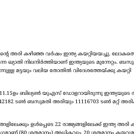
‍റെ അരി കഴിഞ്ഞ വർഷം ഇന്ത്യ കയറ്റിയയച്ചു. ലോകത്ത
ന ഖ്യാതി നിലനിർത്തിയാണ് ഇന്ത്യയുടെ മുന്നേറ്റം. ബസ
്നുള്ള മട്ടയും വലിയ തോതിൽ വിദേശത്തേയ്ക്കു കയറ്റി
ൽ 11.15ഉം ബില്യൺ യുഎസ് ഡോളറായിരുന്നു ഇന്ത്യയുടെ
 5242182 ടൺ ബസുമതി അരിയും 11116703 ടൺ മറ്റ് അരിക
ളിലേക്കും ഉൾപ്പെടെ 22 രാജ്യങ്ങളിലേക്ക് ഇന്ത്യ അരി 
 മാർഗമാണ് (80 ശതമാനം) അധികവും. 20 ശതമാനം കയറ്റു