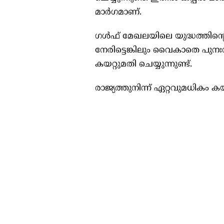
മാർഗമാണ്.
ഗൾഫ് മേഖലയിലെ യുദ്ധത്തിന്‍റെ
നേരിട്ടെങ്കിലും വൈകാതെ പുന
കയറ്റുമതി ചെയ്യുന്നുണ്ട്.
രാജ്യത്തുനിന്ന് ഏറ്റവുമധികം