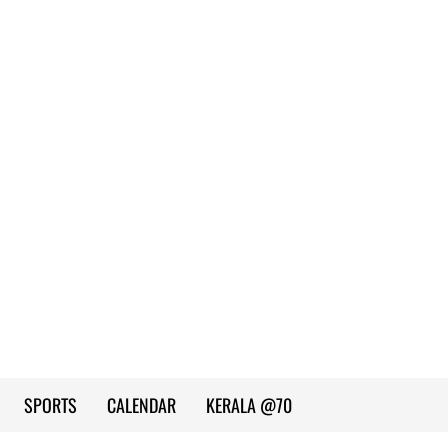
SPORTS
CALENDAR
KERALA @70