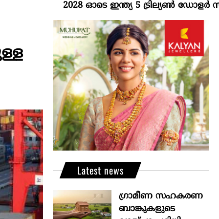
2028 ഓടെ ഇന്ത്യ 5 ട്രില്യണ്‍ ഡോളര്‍ സമ്പദ്വ
ള്ള
Latest news
ഗ്രാമീണ സഹകരണ
ബാങ്കുകളുടെ