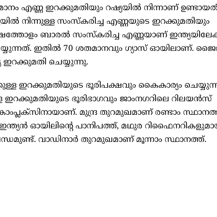
ാനം എണ്ണ ഇറക്കുമതിയും റഷ്യയിൽ നിന്നാണ് ഉണ്ടായത
യയിൽ നിന്നുള്ള സംസ്കരിച്ച എണ്ണയുടെ ഇറക്കുമതിയും
രു ലക്ഷത്തോളം ബാരൽ സംസ്കരിച്ച എണ്ണയാണ് ഇന്ത്യയിലേക്
ചെയ്യുന്നത്. ഇതിൽ 70 ശതമാനവും ഗ്യാസ് ഓയിലാണ്. ജ
 ഇറക്കുമതി ചെയ്യുന്നു.
്കുള്ള ഇറക്കുമതിയുടെ ഭൂരിപക്ഷവും കൈകാര്യം ചെയ്യുന്
്ള ഇറക്കുമതിയുടെ ഭൂരിഭാഗവും ജാംനഗറിലെ റിലയൻസ്
പ്ലക്സിനായാണ്. മുന്ദ്ര തുറമുഖമാണ് രണ്ടാം സ്ഥാനത്ത
്ദ ഇന്ത്യൻ ഓയിലിന്റെ പാനിപത്ത്, മഥുര റിഫൈനറികളുമാ
ധമുണ്ട്. വാഡിനാർ തുറമുഖമാണ് മൂന്നാം സ്ഥാനത്ത്.