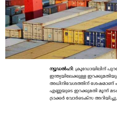
ന്യൂഡൽഹി
: ക്രൂഡോയിലിന് പുറ
ഇന്ത്യയിലേക്കുള്ള ഇറക്കുമതിയ
അധിനിവേശത്തിന് ശേഷമാണ് എണ്ണ
എണ്ണയുടെ ഇറക്കുമതി മൂന്ന് 
ട്രാക്കർ വോർടെക്സ അറിയിച്ചു