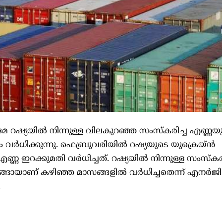
മേ റഷ്യയിൽ നിന്നുള്ള വിലകുറഞ്ഞ സംസ്കരിച്ച എണ്ണയ
ും വർധിക്കുന്നു. ഫെബ്രുവരിയിൽ റഷ്യയുടെ യുക്രെയ്ൻ
 ഇറക്കുമതി വർധിച്ചത്. റഷ്യയിൽ നിന്നുള്ള സംസ്കരി
മടങ്ങായാണ് കഴിഞ്ഞ മാസങ്ങളിൽ വർധിച്ചതെന്ന് എനർ
.