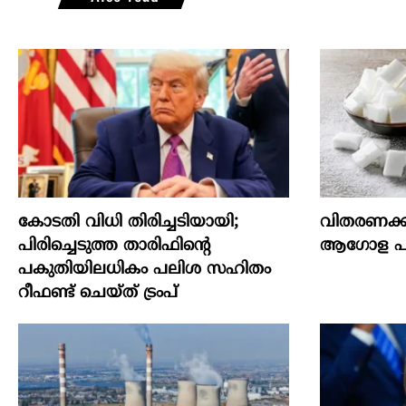
കോടതി വിധി തിരിച്ചടിയായി;
വിതരണക്ക
പിരിച്ചെടുത്ത താരിഫിന്‍റെ
ആഗോള പഞ്
പകുതിയിലധികം പലിശ സഹിതം
റീഫണ്ട് ചെയ്ത് ട്രംപ്