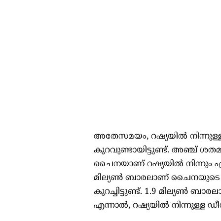
അതേസമയം, റഷ്യയിൽ നിന്നുള്
കുറവുണ്ടായിട്ടുണ്ട്. അഞ്ച് ശ
ചൈനയാണ് റഷ്യയിൽ നിന്നും ഏറ്
മില്യൺ ബാരലാണ് ചൈനയുടെ ഇറ
കുറച്ചിട്ടുണ്ട്. 1.9 മില്യൺ
എന്നാൽ, റഷ്യയിൽ നിന്നുള്ള ഡീസൽ