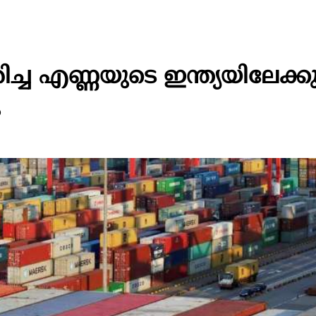
ച്ച എണ്ണയുടെ ഇന്ത്യയിലേക്കു