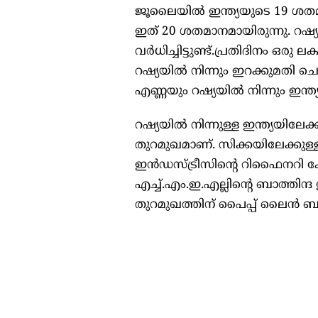
ജൂലൈയിൽ ഇന്ത്യയുടെ 19 ശതമ
ഇത് 20 ശതമാനമായിരുന്നു. റഷ്
വർധിച്ചിട്ടുണ്ട്.​പ്രതിദിനം ഒ
റഷ്യയിൽ നിന്നും ഇറക്കുമതി 
എണ്ണയും റഷ്യയിൽ നിന്നും ഇന്ത്യ
റഷ്യയിൽ നിന്നുള്ള ഇന്ത്യയിലേക
തുറമുഖമാണ്. സിക്കയിലേക്കുള
ഇൻഡസ്ട്രീസിന്റെ റിഫൈനറി കോം
എച്ച്.എം.ഇ.എല്ലിന്റെ ബാത്തിന
തുറമുഖത്തിന് പൈപ്പ് ലൈൻ ബന്