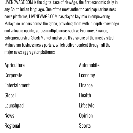
LIVENEWAGE.COM is the digital face of NewAge, the first economic daily in
any South Indian language. One of the most authentic and popular business
news platforms, LIVENEWAGE.COM has played key role in empowering
Malayalee readers across the globe, providing them with in-depth knowledge
and valuable update, across multiple areas such as Economy, Finance,
Entrepreneurship, Stock Market and so on. It's also one of the most visited
Malayalam business news portals, which deliver content through all the
major news aggregator platforms.
Agriculture
Automobile
Corporate
Economy
Entertainment
Finance
Global
Health
Launchpad
Lifestyle
News
Opinion
Regional
Sports