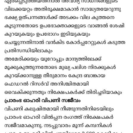
ഏർപ്പെടുത്തിയതിനാല്‍ അവശ്യ സാധനങ്ങളുടെ
വിലക്കയറ്റം അതിരൂക്ഷമാകാൻ സാദ്ധ്യതയേറുന്നു
ഭക്ഷ്യ ഉത്പന്നങ്ങള്‍ക്ക് അടക്കം വില കുത്തനെ
കൂടുന്നതോടെ ഉപഭോക്താക്കളുടെ വാങ്ങല്‍ ശേഷി
കുറയുകയും ഉപഭോഗം ഇടിയുകയും
ചെയ്യുന്നതിനാല്‍ വൻകിട കോർപ്പറേറ്റുകള്‍ കടുത്ത
പ്രതിസന്ധിയിലാകും
അമേരിക്കയും യൂറോപ്പും മാന്ദ്യത്തിലേക്ക്
മൂക്കുകുത്തുന്നതോടെ മുഖ്യ പലിശ നിരക്കുകള്‍
കുറയ്ക്കാനുള്ള തീരുമാനം കേന്ദ്ര ബാങ്കായ
ഫെഡറല്‍ റിസർവ് അനിശ്ചിതമായി
വൈകിക്കുന്നതും നിക്ഷേപകർക്ക് തിരിച്ചടിയാകും
പ്രാരംഭ ഓഹരി വിപണി സജീവം
വിപണി കലുഷിതമായി നീങ്ങുന്നതിനിടെയിലും
പ്രാരംഭ ഓഹരി വില്‍പ്പന രംഗത്ത് നിക്ഷേപകർ
സജീവമാകുന്നു. നടപ്പുവാരം മൂന്ന് കമ്പനികള്‍