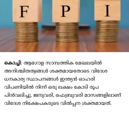
കൊച്ചി
: ആഗോള സാമ്പത്തിക മേഖലയില്‍
അനിശ്ചിതത്വങ്ങള്‍ ശക്തമായതോടെ വിദേശ
ധനകാര്യ സ്ഥാപനങ്ങള്‍ ഇന്ത്യൻ ഓഹരി
വിപണിയില്‍ നിന്ന് ഒരു ലക്ഷം കോടി രൂപ
പിൻവലിച്ചു. ജനുവരി, ഫെബ്രുവരി മാസങ്ങളിലാണ്
വിദേശ നിക്ഷേപകരുടെ വില്‍പ്പന ശക്തമായത്.