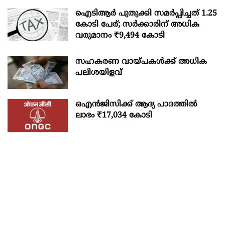
ഐടിആര്‍ പുതുക്കി സമർപ്പിച്ചത് 1.25
കോടി പേര്; സർക്കാരിന് അധിക
വരുമാനം ₹9,494 കോടി
സഹകരണ വായ്പകള്‍ക്ക് അധിക
പലിശയിളവ്
ഒഎന്‍ജിസിക്ക് ആദ്യ പാദത്തില്‍
ലാഭം ₹17,034 കോടി