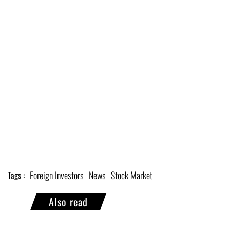
Foreign Investors
News
Stock Market
Tags :
Also read