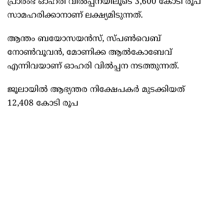
പ്രാരംഭ ഓഹരി വില്‍പ്പനയിലൂടെ 3,600 കോടി രൂപ
സാമഹരിക്കാനാണ് ലക്ഷ്യമിടുന്നത്.
ആന്തം ബയോസയൻസ്, സ്‌പണ്‍വെബ്
നോണ്‍വൂവൻ, മോണിക്ക ആല്‍കോബേവ്
എന്നിവയാണ് ഓഹരി വില്‍പ്പന നടത്തുന്നത്.
ജൂലായില്‍ ആഭ്യന്തര നിക്ഷേപകർ മുടക്കിയത്
12,408 കോടി രൂപ