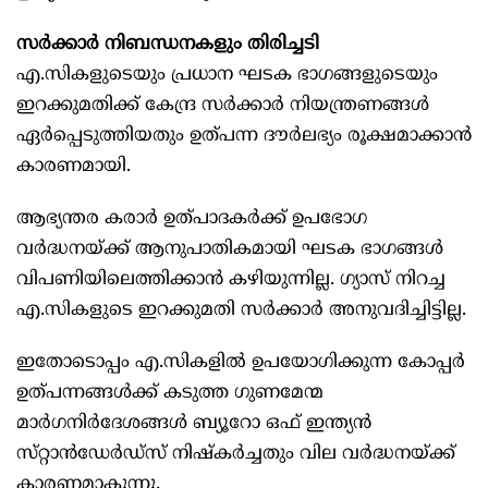
സർക്കാർ നിബന്ധനകളും തിരിച്ചടി
എ.സികളുടെയും പ്രധാന ഘടക ഭാഗങ്ങളുടെയും
ഇറക്കുമതിക്ക് കേന്ദ്ര സർക്കാർ നിയന്ത്രണങ്ങള്‍
ഏർപ്പെടുത്തിയതും ഉത്പന്ന ദൗർലഭ്യം രൂക്ഷമാക്കാൻ
കാരണമായി.
ആഭ്യന്തര കരാർ ഉത്പാദകർക്ക് ഉപഭോഗ
വർദ്ധനയ്ക്ക് ആനുപാതികമായി ഘടക ഭാഗങ്ങള്‍
വിപണിയിലെത്തിക്കാൻ കഴിയുന്നില്ല. ഗ്യാസ് നിറച്ച
എ.സികളുടെ ഇറക്കുമതി സർക്കാർ അനുവദിച്ചിട്ടില്ല.
ഇതോടൊപ്പം എ.സികളില്‍ ഉപയോഗിക്കുന്ന കോപ്പർ
ഉത്പന്നങ്ങള്‍ക്ക് കടുത്ത ഗുണമേന്മ
മാർഗനിർദേശങ്ങള്‍ ബ്യൂറോ ഒഫ് ഇന്ത്യൻ
സ്‌റ്റാൻഡേർഡ്സ് നിഷ്‌കർച്ചതും വില വർദ്ധനയ്ക്ക്
കാരണമാകുന്നു.