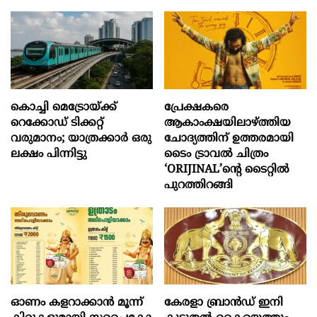
കൊച്ചി മെട്രോയ്ക്ക്
പ്രേക്ഷകരെ
റെക്കോഡ് ടിക്കറ്റ്
ആകാംക്ഷയിലാഴ്ത്തിയ
വരുമാനം; യാത്രക്കാർ ഒരു
ചോദ്യത്തിന് ഉത്തരമായി
ലക്ഷം പിന്നിട്ടു
ടൈം ട്രാവൽ ചിത്രം
‘ORIJINAL’ന്റെ ടൈറ്റിൽ
പുറത്തിറങ്ങി
ഓണം കളറാക്കാന്‍ മൂന്ന്
കേരളാ ബ്രാൻഡ് ഇനി