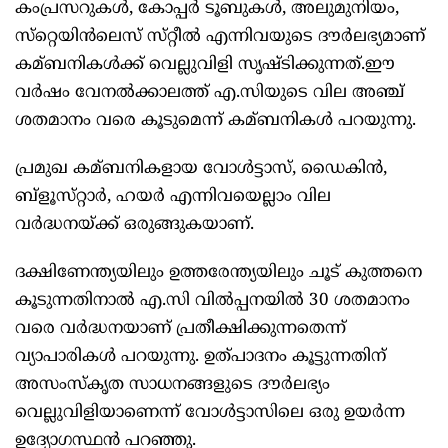
കംപ്രസറുകള്‍, കോപ്പർ ടൂബുകള്‍, അലുമുനിയം,
സ്‌റ്റെയിൻലെസ് സ്‌റ്റീല്‍ എന്നിവയുടെ ദൗർലഭ്യമാണ്
കമ്ബനികള്‍ക്ക് വെല്ലുവിളി സൃഷ്‌ടിക്കുന്നത്.ഈ
വർഷം വേനല്‍ക്കാലത്ത് എ.സിയുടെ വില അഞ്ച്
ശതമാനം വരെ കൂടുമെന്ന് കമ്ബനികള്‍ പറയുന്നു.
പ്രമുഖ കമ്ബനികളായ വോള്‍ട്ടാസ്, ഡൈകിൻ,
ബ്ളൂസ്‌റ്റാർ, ഹയർ എന്നിവയെല്ലാം വില
വർദ്ധനയ്ക്ക് ഒരുങ്ങുകയാണ്.
ദക്ഷിണേന്ത്യയിലും ഉത്തരേന്ത്യയിലും ചൂട് കുത്തനെ
കൂടുന്നതിനാല്‍ എ.സി വില്‍പ്പനയില്‍ 30 ശതമാനം
വരെ വർദ്ധനയാണ് പ്രതീക്ഷിക്കുന്നതെന്ന്
വ്യാപാരികള്‍ പറയുന്നു. ഉത്പാദനം കൂട്ടുന്നതിന്
അസംസ്‌കൃത സാധനങ്ങളുടെ ദൗർലഭ്യം
വെല്ലുവിളിയാണെന്ന് വോള്‍ട്ടാസിലെ ഒരു ഉയർന്ന
ഉദ്യോഗസ്ഥൻ പറഞ്ഞു.