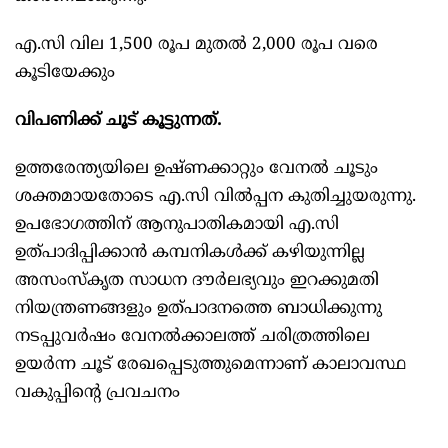
എ.സി വില 1,500 രൂപ മുതല്‍ 2,000 രൂപ വരെ
കൂടിയേക്കും
വിപണിക്ക് ചൂട് കൂട്ടുന്നത്.
ഉത്തരേന്ത്യയിലെ ഉഷ്‌ണക്കാറ്റും വേനല്‍ ചൂടും
ശക്തമായതോടെ എ.സി വില്‍പ്പന കുതിച്ചുയരുന്നു.
ഉപഭാേഗത്തിന് ആനുപാതികമായി എ.സി
ഉത്പാദിപ്പിക്കാൻ കമ്പനികള്‍ക്ക് കഴിയുന്നില്ല
അസംസ്കൃത സാധന ദൗർലഭ്യവും ഇറക്കുമതി
നിയന്ത്രണങ്ങളും ഉത്പാദനത്തെ ബാധിക്കുന്നു
നടപ്പുവർഷം വേനല്‍ക്കാലത്ത് ചരിത്രത്തിലെ
ഉയർന്ന ചൂട് രേഖപ്പെടുത്തുമെന്നാണ് കാലാവസ്ഥ
വകുപ്പിന്റെ പ്രവചനം