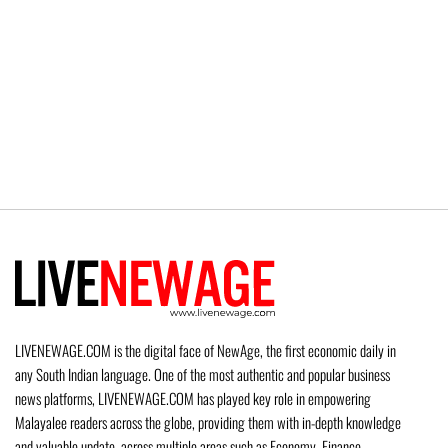
LIVENEWAGE.COM is the digital face of NewAge, the first economic daily in
any South Indian language. One of the most authentic and popular business
news platforms, LIVENEWAGE.COM has played key role in empowering
Malayalee readers across the globe, providing them with in-depth knowledge
and valuable update, across multiple areas such as Economy, Finance,