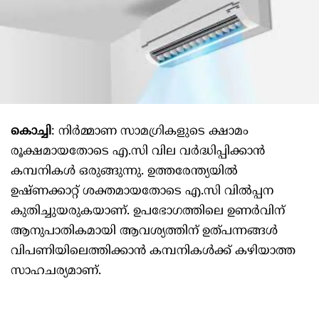
കൊച്ചി
: നിർമ്മാണ സാമഗ്രികളുടെ ക്ഷാമം
രൂക്ഷമായതോടെ എ.സി വില വർദ്ധിപ്പിക്കാൻ
കമ്പനികള്‍ ഒരുങ്ങുന്നു. ഉത്തരേന്ത്യയില്‍
ഉഷ്ണക്കാറ്റ് ശക്തമായതോടെ എ.സി വില്‍പ്പന
കുതിച്ചുയരുകയാണ്. ഉപഭോഗത്തിലെ ഉണർവിന്
ആനുപാതികമായി ആവശ്യത്തിന് ഉത്പന്നങ്ങള്‍
വിപണിയിലെത്തിക്കാൻ കമ്പനികള്‍ക്ക് കഴിയാത്ത
സാഹചര്യമാണ്.