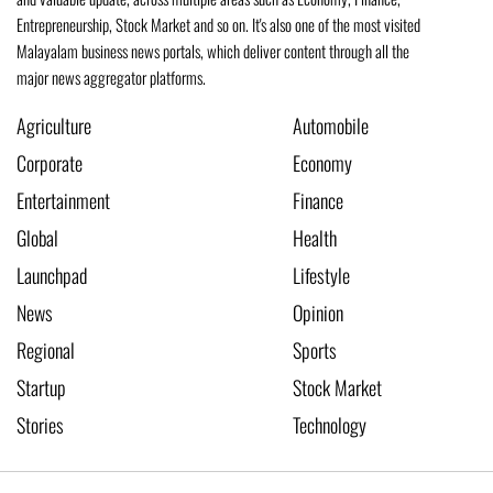
Entrepreneurship, Stock Market and so on. It's also one of the most visited
Malayalam business news portals, which deliver content through all the
major news aggregator platforms.
Agriculture
Automobile
Corporate
Economy
Entertainment
Finance
Global
Health
Launchpad
Lifestyle
News
Opinion
Regional
Sports
Startup
Stock Market
Stories
Technology