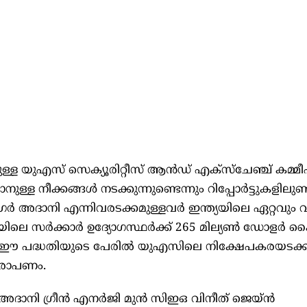
ള യുഎസ് സെക്യൂരിറ്റീസ് ആൻഡ് എക്‌സ്‌ചേഞ്ച് കമ്മീ
ള്ള നീക്കങ്ങൾ നടക്കുന്നുണ്ടെന്നും റിപ്പോർട്ടുകളിലുണ്ട
 അദാനി എന്നിവരടക്കമുള്ളവർ ഇന്ത്യയിലെ ഏറ്റവും 
യിലെ സർക്കാർ ഉദ്യോഗസ്ഥർക്ക് 265 മില്യൺ ഡോളർ ക
ച് ഈ പദ്ധതിയുടെ പേരിൽ യുഎസിലെ നിക്ഷേപകരയടക്
 ആരോപണം.
അദാനി ഗ്രീൻ എനർജി മുൻ സിഇഒ വിനീത് ജെയ്ൻ