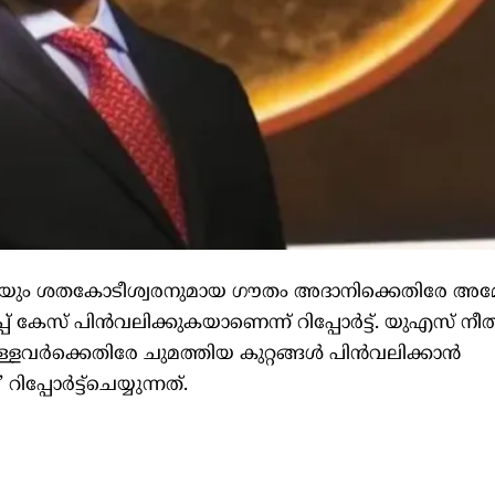
ായിയും ശതകോടീശ്വരനുമായ ഗൗതം അദാനിക്കെതിരേ അമ
പ്പ് കേസ് പിൻവലിക്കുകയാണെന്ന് റിപ്പോർട്ട്. യുഎസ് നീത
ള്ളവർക്കെതിരേ ചുമത്തിയ കുറ്റങ്ങൾ പിൻവലിക്കാൻ
പ്പോർട്ട്‌ചെയ്യുന്നത്.