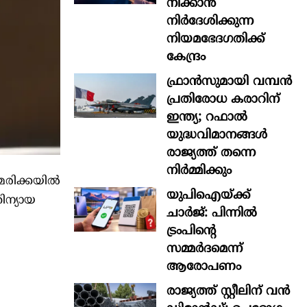
നീക്കാൻ
നിർദേശിക്കുന്ന
നിയമഭേദഗതിക്ക്
കേന്ദ്രം
ഫ്രാൻസുമായി വമ്പന്‍
പ്രതിരോധ കരാറിന്
ഇന്ത്യ; റഫാല്‍
യുദ്ധവിമാനങ്ങള്‍
രാജ്യത്ത് തന്നെ
നിര്‍മ്മിക്കും
േരിക്കയിൽ
യുപിഐയ്ക്ക്
ിന്യായ
ചാര്‍ജ്: പിന്നില്‍
ട്രംപിന്‍റെ
സമ്മര്‍ദമെന്ന്
ആരോപണം
രാജ്യത്ത് സ്റ്റീലിന് വൻ