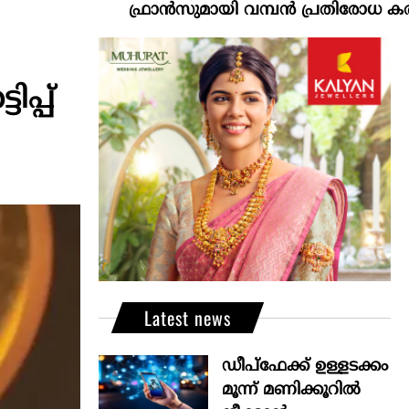
ഫ്രാൻസുമായി വമ്പന്‍ പ്രതിരോധ കരാറിന് ഇന്ത്
പ്പ്
Latest news
ഡീപ്‌ഫേക്ക് ഉള്ളടക്കം
മൂന്ന് മണിക്കൂറിൽ