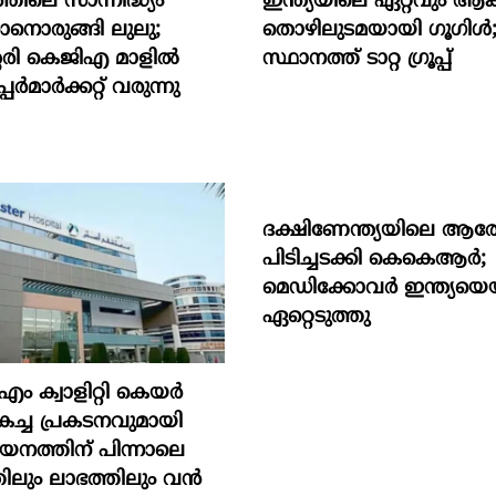
തിലെ സാന്നിദ്ധ്യം
ഇന്ത്യയിലെ ഏറ്റവും ആ
ാനൊരുങ്ങി ലുലു;
തൊഴിലുടമയായി ഗൂഗിള്‍;
ശേരി കെജിഎ മാളിൽ
സ്ഥാനത്ത് ടാറ്റ ഗ്രൂപ്പ്
ർമാർക്കറ്റ് വരുന്നു
ദക്ഷിണേന്ത്യയിലെ ആര
പിടിച്ചടക്കി കെകെആർ;
മെഡിക്കോവർ ഇന്ത്യയെ
ഏറ്റെടുത്തു
എം ക്വാളിറ്റി കെയർ
മികച്ച പ്രകടനവുമായി
; ലയനത്തിന് പിന്നാലെ
ിലും ലാഭത്തിലും വൻ