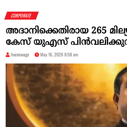
CORPORATE
അദാനിക്കെതിരായ 265 മില്യ
കേസ് യുഎസ് പിൻവലിക്കുന
livenewage
May 16, 2026 8:58 am