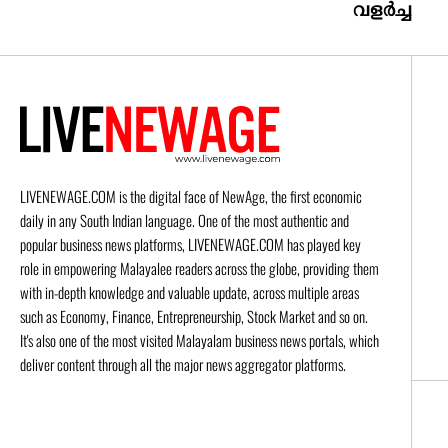
വളർച്ച
LIVENEWAGE.COM is the digital face of NewAge, the first economic
daily in any South Indian language. One of the most authentic and
popular business news platforms, LIVENEWAGE.COM has played key
role in empowering Malayalee readers across the globe, providing them
with in-depth knowledge and valuable update, across multiple areas
such as Economy, Finance, Entrepreneurship, Stock Market and so on.
It's also one of the most visited Malayalam business news portals, which
deliver content through all the major news aggregator platforms.