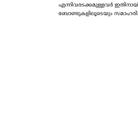
എന്നിവരടക്കമുള്ളവർ ഇതിനായ
ബോണ്ടുകളിലൂടെയും സമാഹരിച്ചത