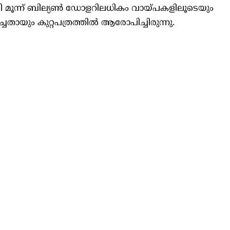
ി മൂന്ന് ബില്യൺ ഡോളറിലധികം വായ്പകളിലൂടെയും
ായും കുറ്റപത്രത്തിൽ ആരോപിച്ചിരുന്നു.