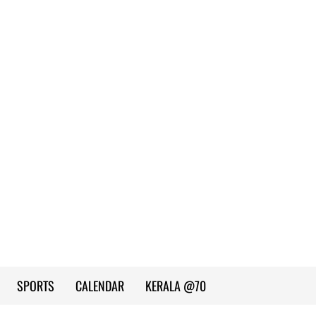
SPORTS
CALENDAR
KERALA @70