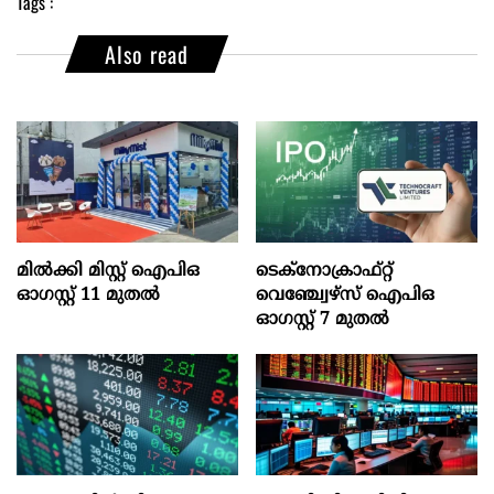
Tags :
Also read
മില്‍ക്കി മിസ്റ്റ്‌ ഐപിഒ
ടെക്‌നോക്രാഫ്‌റ്റ്‌
ഓഗസ്റ്റ്‌ 11 മുതല്‍
വെഞ്ച്വേഴ്‌സ്‌ ഐപിഒ
ഓഗസ്റ്റ്‌ 7 മുതല്‍