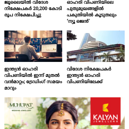
ജൂലൈയില്‍ വിദേശ
ഓഹരി വിപണിയിലെ
നിക്ഷേപകര്‍ 20,200 കോടി
പുതുമുഖങ്ങളിൽ
രൂപ നിക്ഷേപിച്ചു
പകുതിയിൽ കൂടുതലും
‘ന്യൂ ജെൻ’
ഇന്ത്യൻ ഓഹരി
വിദേശ നിക്ഷേപകര്‍
വിപണിയിൽ ഇന്ന് മുതൽ
ഇന്ത്യൻ ഓഹരി
വൻമാറ്റം; ട്രേഡിംഗ് സമയം
വിപണിയിലേക്ക്
മാറും