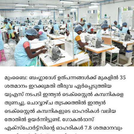
മുംബൈ: ബംഗ്ലാദേശ് ഉത്പന്നങ്ങള്‍ക്ക് മുകളില്‍ 35
ശതമാനം ഇറക്കുമതി തീരുവ ഏര്‍പ്പെടുത്തിയ
യുഎസ് നടപടി ഇന്ത്യന്‍ ടെക്‌സ്റ്റൈല്‍ കമ്പനികളെ
തുണച്ചു. ചൊവ്വാഴ്ച തുടക്കത്തില്‍ ഇന്ത്യന്‍
ടെക്‌സ്റ്റൈല്‍ കമ്പനികളുടെ ഓഹരികള്‍ വലിയ
തോതില്‍ ഉയര്‍ന്നിട്ടുണ്ട്. ഗോകല്‍ദാസ്
എക്‌സ്‌പോര്‍ട്ട്‌സിന്റെ ഓഹരികള്‍ 7.8 ശതമാനവും