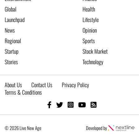
Global
Health
Launchpad
Lifestyle
News
Opinion
Regional
Sports
Startup
Stock Market
Stories
Technology
About Us
Contact Us
Privacy Policy
Terms & Conditions
© 2026 Live New Age
Developed by