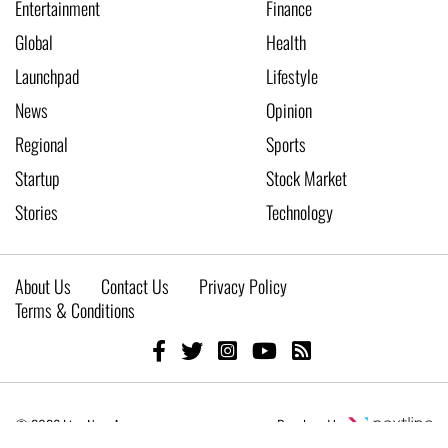
Entertainment
Finance
Global
Health
Launchpad
Lifestyle
News
Opinion
Regional
Sports
Startup
Stock Market
Stories
Technology
About Us
Contact Us
Privacy Policy
Terms & Conditions
© 2026 Live New Age
Developed by