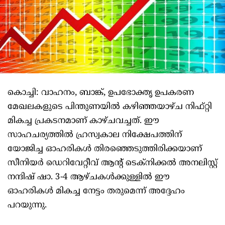
കൊച്ചി: വാഹനം, ബാങ്ക്, ഉപഭോക്തൃ ഉപകരണ
മേഖലകളുടെ പിന്തുണയില്‍ കഴിഞ്ഞയാഴ്ച നിഫ്റ്റി
മികച്ച പ്രകടനമാണ് കാഴ്ചവച്ചത്. ഈ
സാഹചര്യത്തില്‍ ഹ്രസ്വകാല നിക്ഷേപത്തിന്
യോജിച്ച ഓഹരികള്‍ തിരഞ്ഞെടുത്തിരിക്കയാണ്
സീനിയര്‍ ഡെറിവേറ്റീവ് ആന്റ് ടെക്‌നിക്കല്‍ അനലിസ്റ്റ്
നന്ദിഷ് ഷാ. 3-4 ആഴ്ചകള്‍ക്കുള്ളില്‍ ഈ
ഓഹരികള്‍ മികച്ച നേട്ടം തരുമെന്ന് അദ്ദേഹം
പറയുന്നു.