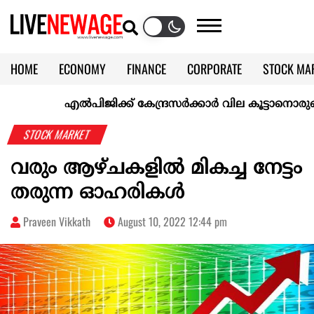
HOME
ECONOMY
FINANCE
CORPORATE
STOCK MA
CALENDAR
KERALA @70
എല്‍പിജിക്ക് കേന്ദ്രസർക്കാർ വില കൂട്ടാനൊരുങ്ങുന്നുവെന
STOCK MARKET
വരും ആഴ്ചകളില്‍ മികച്ച നേട്ടം
തരുന്ന ഓഹരികള്‍
Praveen Vikkath
August 10, 2022 12:44 pm