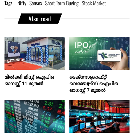
Nifty
Sensex
Short Term Buying
Stock Market
Tags :
Also read
മില്‍ക്കി മിസ്റ്റ്‌ ഐപിഒ
ടെക്‌നോക്രാഫ്‌റ്റ്‌
ഓഗസ്റ്റ്‌ 11 മുതല്‍
വെഞ്ച്വേഴ്‌സ്‌ ഐപിഒ
ഓഗസ്റ്റ്‌ 7 മുതല്‍