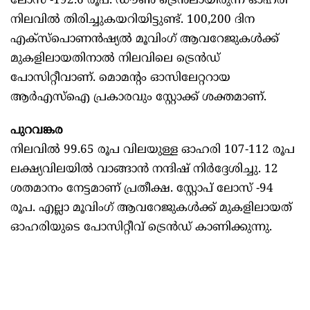
ലോസ് -192.6 രൂപ. ഡൗണ്‍ ട്രെന്‍ലായിരുന്ന ഓഹരി
നിലവില്‍ തിരിച്ചുകയറിയിട്ടുണ്ട്. 100,200 ദിന
എക്‌സ്‌പൊണന്‍ഷ്യല്‍ മൂവിംഗ് ആവറേജുകള്‍ക്ക്
മുകളിലായതിനാല്‍ നിലവിലെ ട്രെന്‍ഡ്
പോസിറ്റീവാണ്. മൊമന്റം ഓസിലേറ്ററായ
ആര്‍എസ്‌ഐ പ്രകാരവും സ്റ്റോക്ക് ശക്തമാണ്.
പുറവങ്കര
നിലവില്‍ 99.65 രൂപ വിലയുള്ള ഓഹരി 107-112 രൂപ
ലക്ഷ്യവിലയില്‍ വാങ്ങാന്‍ നന്ദിഷ് നിര്‍ദ്ദേശിച്ചു. 12
ശതമാനം നേട്ടമാണ് പ്രതീക്ഷ. സ്റ്റോപ് ലോസ് -94
രൂപ. എല്ലാ മൂവിംഗ് ആവറേജുകള്‍ക്ക് മുകളിലായത്
ഓഹരിയുടെ പോസിറ്റീവ് ട്രെന്‍ഡ് കാണിക്കുന്നു.