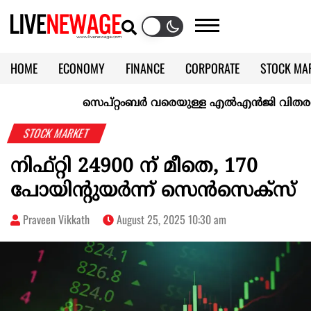
HOME
ECONOMY
FINANCE
CORPORATE
STOCK MA
CALENDAR
KERALA @70
സെപ്റ്റംബർ വരെയുള്ള എൽഎൻജി വിതരണം ഉറപ്പ
STOCK MARKET
നിഫ്റ്റി 24900 ന് മീതെ, 170
പോയിന്റുയര്‍ന്ന് സെന്‍സെക്‌സ്
Praveen Vikkath
August 25, 2025 10:30 am