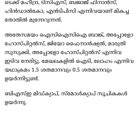
ടെക്ക് മഹീന്ദ്ര, ടിസിഎസ്, ബജാജ് ഫിനാന്‍സ്,
ഹിന്‍ഡാല്‍കോ, എന്‍ടിപിസി എന്നിവയാണ് മികച്ച
തോതില്‍ മുന്നേറുന്നത്.
അതേസമയം ഐസിഐസിഐ ബാങ്ക്, അപ്പോളോ
ഹോസ്പിറ്റല്‍സ്, ജിയോ ഫൈനാന്‍ഷ്യല്‍, മാരുതി
സുസുക്കി, അപ്പോളോ ഹോസ്പിറ്റല്‍സ് എന്നിവ
ഇടിവ നേരിട്ടു. മേഖലകളില്‍ ഐടി, ലോഹം എന്നിവ
യഥാക്രമം 1.5 ശതമാനവും 0.5 ശതമാനവും
ഉയര്‍ന്നിട്ടുണ്ട്.
ബിഎസ്ഇ മിഡ്ക്യാപ്, സ്‌മോള്‍ക്യാപ് സൂചികകള്‍
ഉയര്‍ന്നു.