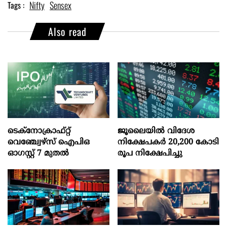
Nifty
Sensex
Tags :
Also read
ടെക്‌നോക്രാഫ്‌റ്റ്‌
ജൂലൈയില്‍ വിദേശ
വെഞ്ച്വേഴ്‌സ്‌ ഐപിഒ
നിക്ഷേപകര്‍ 20,200 കോടി
ഓഗസ്റ്റ്‌ 7 മുതല്‍
രൂപ നിക്ഷേപിച്ചു