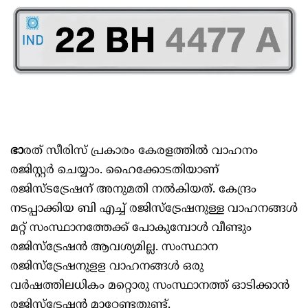
ഭാ
രത് സീരിസ് പ്രകാരം കേരളത്തിൽ വാഹനം
രജിസ്റ്റർ ചെയ്യാം. ഹൈക്കോടതിയാണ്
രജിസ്ടട്രേഷന് അനുമതി നൽകിയത്. കേന്ദ്രം
നടപ്പാക്കിയ ബി എച്ച് രജിസ്ട്രേഷനുള്ള വാഹനങ്ങൾ
മറ്റ് സംസ്ഥാനത്തേക്ക് പോകുമ്പോൾ വീണ്ടും
രജിസ്ട്രേഷൻ ആവശ്യമില്ല. സംസ്ഥാന
രജിസ്ട്രേഷനുളള വാഹനങ്ങൾ ഒരു
വർഷത്തിലധികം മറ്റൊരു സംസ്ഥാനത്ത് ഓടിക്കാൻ
രജിസ്ട്രേഷൻ മാറ്റേണ്ടതുണ്ട്.