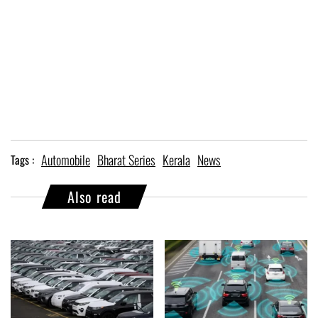
Automobile
Bharat Series
Kerala
News
Tags :
Also read