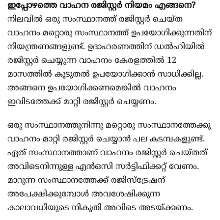
ഇപ്പോഴത്തെ വാഹന രജിസ്റ്റർ നിയമം എങ്ങനെ?
നിലവിൽ ഒരു സംസ്ഥാനത്ത് രജിസ്റ്റർ ചെയ്ത
വാഹനം മറ്റൊരു സംസ്ഥാനത്ത് ഉപയോഗിക്കുന്നതിന്
നിയന്ത്രണങ്ങളുണ്ട്. ഉദാഹരണത്തിന് ഡൽഹിയിൽ
രജിസ്റ്റർ ചെയ്യുന്ന വാഹനം കേരളത്തിൽ 12
മാസത്തിൽ കൂടുതൽ ഉപയോഗിക്കാൻ സാധിക്കില്ല.
അങ്ങനെ ഉപയോഗിക്കണമെങ്കിൽ വാഹനം
ഇവിടത്തേക്ക് മാറ്റി രജിസ്റ്റർ ചെയ്യണം.
ഒരു സംസ്ഥാനത്തുനിന്നു മറ്റൊരു സംസ്ഥാനത്തേക്കു
വാഹനം മാറ്റി രജിസ്റ്റർ ചെയ്യാൻ പല കടമ്പകളുണ്ട്.
ഏത് സംസ്ഥാനത്താണ് വാഹനം രജിസ്റ്റർ ചെയ്തത്
അവിടെനിന്നുള്ള എൻഒസി സർട്ടിഫിക്കറ്റ് വേണം.
മാറുന്ന സംസ്ഥാനത്തേക്ക് രജിസ്ട്രേഷന്
അപേക്ഷിക്കുമ്പോൾ അവശേഷിക്കുന്ന
കാലാവധിയുടെ നികുതി അവിടെ അടയ്ക്കണം.