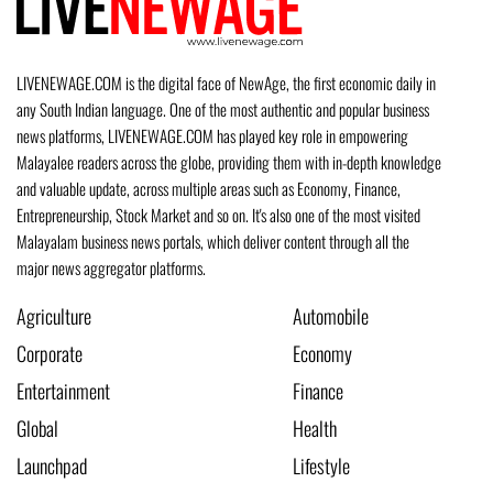
LIVENEWAGE.COM is the digital face of NewAge, the first economic daily in
any South Indian language. One of the most authentic and popular business
news platforms, LIVENEWAGE.COM has played key role in empowering
Malayalee readers across the globe, providing them with in-depth knowledge
and valuable update, across multiple areas such as Economy, Finance,
Entrepreneurship, Stock Market and so on. It's also one of the most visited
Malayalam business news portals, which deliver content through all the
major news aggregator platforms.
Agriculture
Automobile
Corporate
Economy
Entertainment
Finance
Global
Health
Launchpad
Lifestyle