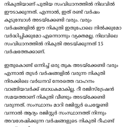
നികുതിയാണ് പുതിയ സംവിധാനത്തില്‍ നിലവിൽ
ഈടാക്കുന്നത്. എന്നാൽ, ഇത് രണ്ട് വർഷം
കൂടുമ്പോൾ അടയ്ക്കേണ്ടി വരും. വരും
വർഷങ്ങളിൽ ഈ നികുതി ഇതുപോലെ നിൽക്കുമോ
വർദ്ധിപ്പിക്കുമോ എന്നൊന്നും വ്യക്തമല്ല. നിലവിലെ
സംവിധാനത്തിൽ നികുതി അടയ്ക്കുന്നത് 15
വർഷത്തേക്കാണ്.
ഇതുകൊണ്ട് ഒന്നിച്ച് ഒരു തുക അടയ്ക്കേണ്ടി വരും
എന്നാൽ തുടർ വർഷങ്ങളിൽ വരുന്ന നികുതി
നിരക്കിലെ വർധനവ് നേരത്തെ വാഹനം
വാങ്ങിയവർക്ക് ബാധകമാകില്ല. റീ രജിസ്ട്രേഷൻ
സമയത്താണ് നികുതി വീണ്ടും അടയ്ക്കേണ്ടി
വരുന്നത്. സംസ്ഥാനം മാറി രജിസ്റ്റർ ചെയ്യേണ്ടി
വന്നാൽ ആദ്യം രജിസ്റ്റർ സംസ്ഥാനത്ത് നിന്നും
അവശേഷിക്കുന്ന വർഷങ്ങളുടെ നികുതി റീഫണ്ട്