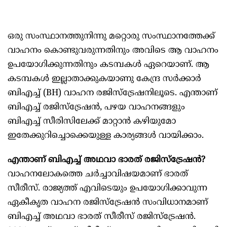
ഒരു സംസ്ഥാനത്തുനിന്നു മറ്റൊരു സംസ്ഥാനത്തേക്ക്
വാഹനം കൊണ്ടുവരുന്നതിനും അവിടെ ആ വാഹനം
ഉപയോഗിക്കുന്നതിനും കടമ്പകൾ ഏറെയാണ്. ആ
കടമ്പകൾ ഇല്ലാതാക്കുകയാണു കേന്ദ്ര സർക്കാർ
ബിഎച്ച് (BH) വാഹന രജിസ്ട്രേഷനിലൂടെ. എന്താണ്
ബിഎച്ച് രജിസ്ട്രേഷൻ, പഴയ വാഹനങ്ങളും
ബിഎച്ച് സീരിസിലേക്ക് മാറ്റാൻ കഴിയുമോ
ഇതേക്കുറിച്ചൊക്കെയുള്ള കാര്യങ്ങൾ വായിക്കാം.
എന്താണ് ബിഎച്ച് അഥവാ ഭാരത് രജിസ്ട്രേഷൻ?
വാഹനലോകത്തെ ചര്‍ച്ചാവിഷയമാണ് ഭാരത്
സീരീസ്. രാജ്യത്ത് എവിടെയും ഉപയോഗിക്കാവുന്ന
ഏകീകൃത വാഹന രജിസ്ട്രേഷന്‍ സംവിധാനമാണ്
ബിഎച്ച് അഥവാ ഭാരത് സീരീസ് രജിസ്‌ട്രേഷന്‍.