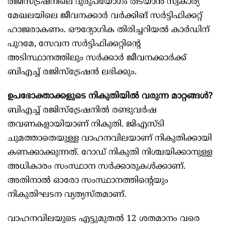
രജിസ്ട്രഷനിലെ ദുരുപയോഗം തടയാൻ സ്വകാര്യ
മേഖലയിലെ ജീവനക്കാർ വർക്കിങ് സർട്ടിഫിക്കറ്റ്
ഹാജരാകണം. ഔദ്യോഗിക തിരിച്ചറിയൽ കാർഡിന്
പുറമേ, സേവന സർട്ടിഫിക്കറ്റിന്റെ
അടിസ്ഥാനത്തിലും സർക്കാർ ജീവനക്കാർക്ക്
ബിഎച്ച് രജിസ്ട്രേഷൻ ലഭിക്കും.
ഉപഭോക്താക്കളുടെ നികുതിയിൽ വരുന്ന മാറ്റങ്ങൾ?
ബിഎച്ച് രജിസ്‌ട്രേഷനില്‍ രണ്ടുവര്‍ഷ
തവണകളായിയാണ് നികുതി. ജിഎസ്ടി
ചുമത്താതെയുള്ള വാഹനവിലയാണ് നികുതിക്കായി
കണക്കാക്കുന്നത്. റോഡ് നികുതി നിശ്ചയിക്കാനുള്ള
അധികാരം സംസ്ഥാന സര്‍ക്കാരുകള്‍ക്കാണ്.
അതിനാൽ ഓരോ സംസ്ഥാനത്തിന്റെയും
നികുതിഘടന വ്യത്യസ്തമാണ്.
വാഹനവിലയുടെ എട്ടുമുതല്‍ 12 ശതമാനം വരെ