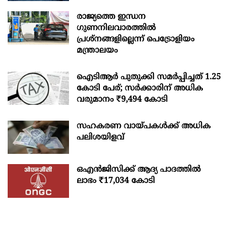
രാജ്യത്തെ ഇന്ധന
ഗുണനിലവാരത്തില്‍
പ്രശ്‌നങ്ങളില്ലെന്ന് പെട്രോളിയം
മന്ത്രാലയം
ഐടിആര്‍ പുതുക്കി സമർപ്പിച്ചത് 1.25
കോടി പേര്; സർക്കാരിന് അധിക
വരുമാനം ₹9,494 കോടി
സഹകരണ വായ്പകള്‍ക്ക് അധിക
പലിശയിളവ്
ഒഎന്‍ജിസിക്ക് ആദ്യ പാദത്തില്‍
ലാഭം ₹17,034 കോടി