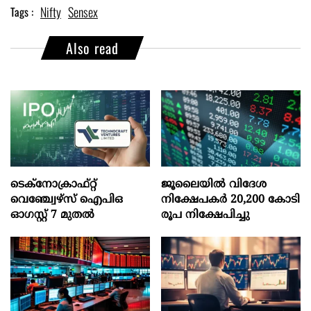
Nifty
Sensex
Tags :
Also read
ടെക്‌നോക്രാഫ്‌റ്റ്‌
ജൂലൈയില്‍ വിദേശ
വെഞ്ച്വേഴ്‌സ്‌ ഐപിഒ
നിക്ഷേപകര്‍ 20,200 കോടി
ഓഗസ്റ്റ്‌ 7 മുതല്‍
രൂപ നിക്ഷേപിച്ചു