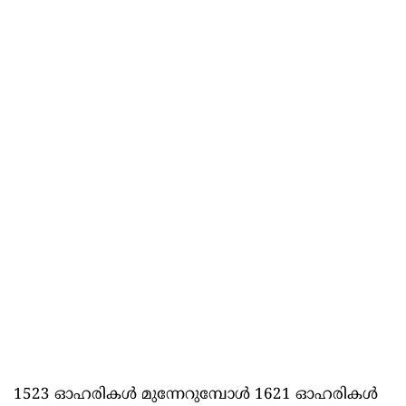
1523 ഓഹരികള്‍ മുന്നേറുമ്പോള്‍ 1621 ഓഹരികള്‍