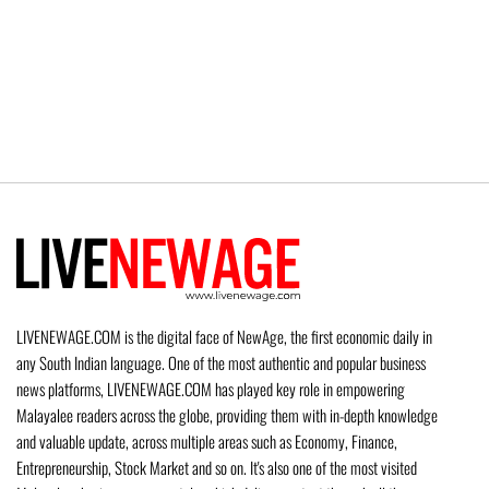
LIVENEWAGE.COM is the digital face of NewAge, the first economic daily in
any South Indian language. One of the most authentic and popular business
news platforms, LIVENEWAGE.COM has played key role in empowering
Malayalee readers across the globe, providing them with in-depth knowledge
and valuable update, across multiple areas such as Economy, Finance,
Entrepreneurship, Stock Market and so on. It's also one of the most visited