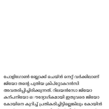
പോളിഗോണ്‍ ബ്ലോക്ക് ചെയ്ൻ നെറ്റ് വർക്കിലാണ്
ജിയോ തന്‍റെ പുതിയ ക്രിപ്റ്റോകറൻസി
അവതരിപ്പിച്ചിരിക്കുന്നത്. റിലയൻസോ ജിയോ
കന്പനിയോ ഒൗദ്യോഗികമായി ഇതുവരെ ജിയോ
കോയിനെ കുറിച്ച് പ്രതികരിച്ചിട്ടില്ലെങ്കിലും കോയിൻ