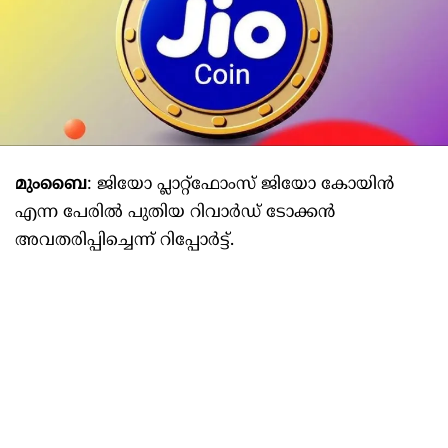
മുംബൈ
: ജിയോ പ്ലാറ്റ്ഫോംസ് ജിയോ കോയിൻ
എന്ന പേരിൽ പുതിയ റിവാർഡ് ടോക്കൻ
അവതരിപ്പിച്ചെന്ന് റിപ്പോർട്ട്.