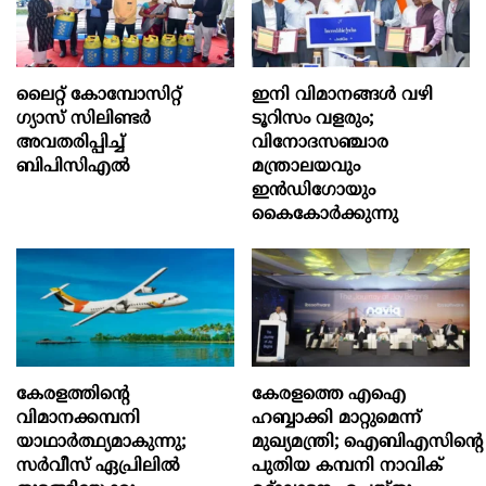
ലൈറ്റ് കോമ്പോസിറ്റ്
ഇനി വിമാനങ്ങള്‍ വഴി
ഗ്യാസ് സിലിണ്ടർ
ടൂറിസം വളരും;
അവതരിപ്പിച്ച്
വിനോദസഞ്ചാര
ബിപിസിഎൽ
മന്ത്രാലയവും
ഇന്‍ഡിഗോയും
കൈകോര്‍ക്കുന്നു
കേരളത്തിന്റെ
കേരളത്തെ എഐ
വിമാനക്കമ്പനി
ഹബ്ബാക്കി മാറ്റുമെന്ന്
യാഥാര്‍ത്ഥ്യമാകുന്നു;
മുഖ്യമന്ത്രി; ഐബിഎസിന്റെ
സര്‍വീസ് ഏപ്രിലില്‍
പുതിയ കമ്പനി നാവിക്