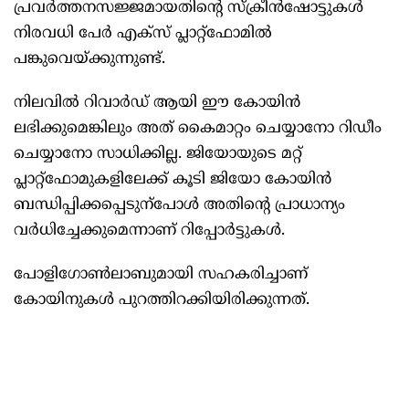
പ്രവർത്തനസജ്ജമായതിന്‍റെ സ്ക്രീൻഷോട്ടുകൾ
നിരവധി പേർ എക്സ് പ്ലാറ്റ്ഫോമിൽ
പങ്കുവെയ്ക്കുന്നുണ്ട്.
നിലവിൽ റിവാർഡ് ആയി ഈ കോയിൻ
ലഭിക്കുമെങ്കിലും അത് കൈമാറ്റം ചെയ്യാനോ റിഡീം
ചെയ്യാനോ സാധിക്കില്ല. ജിയോയുടെ മറ്റ്
പ്ലാറ്റ്ഫോമുകളിലേക്ക് കൂടി ജിയോ കോയിൻ
ബന്ധിപ്പിക്കപ്പെടുന്പോൾ അതിന്‍റെ പ്രാധാന്യം
വർധിച്ചേക്കുമെന്നാണ് റിപ്പോർട്ടുകൾ.
പോളിഗോണ്‍ലാബുമായി സഹകരിച്ചാണ്
കോയിനുകൾ പുറത്തിറക്കിയിരിക്കുന്നത്.