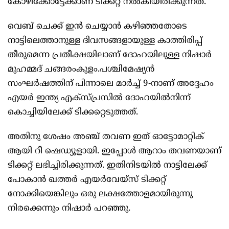
കോഴിക്കോട്ടേക്കാണ് ടിക്കറ്റ് നൽകിയിരിക്കുന്നത്.
വെബ് ചെക്ക് ഇൻ ചെയ്യാൻ കഴിഞ്ഞതോടെ
നാട്ടിലെത്താനുള്ള ദിവസങ്ങളായുള്ള കാത്തിരിപ്പ്
തീരുമെന്ന പ്രതീക്ഷയിലാണ് ദോഹയിലുള്ള നിഷാർ
മുഹമ്മദ് ചങ്ങരംകുളം.പശ്ചിമേഷ്യൻ
സംഘർഷത്തിന് പിന്നാലെ മാർച്ച് 9-നാണ് അദ്ദേഹം
എയർ ഇന്ത്യ എക്സ്പ്രസിൽ ദോഹയിൽനിന്ന്
കൊച്ചിയിലേക്ക് ടിക്കറ്റെടുത്തത്.
അതിനു ശേഷം അഞ്ച് തവണ ഇത് ഓട്ടോമാറ്റിക്
ആയി റീ ഷെഡ്യൂളായി. ഇപ്പോൾ ആറാം തവണയാണ്
ടിക്കറ്റ് ലഭിച്ചിരിക്കുന്നത്. ഇതിനിടയിൽ നാട്ടിലേക്ക്
പോകാൻ ഖത്തർ എയർവേയ്‌സ് ടിക്കറ്റ്
നോക്കിയെങ്കിലും ഒരു ലക്ഷത്തോളമായിരുന്നു
നിരക്കെന്നും നിഷാർ പറഞ്ഞു.