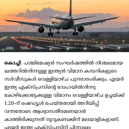
കൊച്ചി
: പശ്ചിമേഷ്യൻ സംഘർഷത്തിൽ നിശ്ചലമായ
ഖത്തറിൽനിന്നുള്ള ഇന്ത്യൻ വിമാന കമ്പനികളുടെ
സർവീസുകൾ വെള്ളിയാഴ്ച പുനരാരംഭിക്കും. എയർ
ഇന്ത്യ എക്സ്പ്രസിന്റെ ദോഹയിൽനിന്നു
കോഴിക്കോട്ടേക്കുള്ള വിമാനം വെള്ളിയാഴ്ച ഉച്ചയ്ക്ക്
1.20-ന് ഷെഡ്യൂൾ ചെയ്തതായി അറിയിപ്പ്
വന്നതോടെ ആശ്വാസതീരമണയാൻ
കാത്തിരിക്കുന്നത് നൂറുകണക്കിന് മലയാളികളാണ്.
എയർ ഇന്ത്യ എക്സ്പ്രസിന് പിന്നാലെ