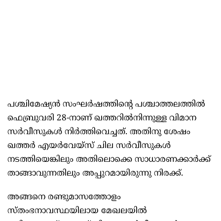
പശ്ചിമേഷ്യൻ സംഘർഷത്തിന്റെ പശ്ചാത്തലത്തിൽ
ഫെബ്രുവരി 28-നാണ് ഖത്തറിൽനിന്നുള്ള വിമാന
സർവീസുകൾ നിർത്തിവെച്ചത്. അതിനു ശേഷം
ഖത്തർ എയർവേയ്‌സ് ചില സർവീസുകൾ
നടത്തിയെങ്കിലും അതിലൊക്കെ സാധാരണക്കാർക്ക്
താങ്ങാവുന്നതിലും അപ്പുറമായിരുന്നു നിരക്ക്.
അങ്ങനെ രണ്ടുമാസത്തോളം
സ്തംഭനാവസ്ഥയിലായ മേഖലയിൽ