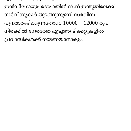
ഇൻഡിഗോയും ദോഹയിൽ നിന്ന് ഇന്ത്യയിലേക്ക്
സർവീസുകൾ തുടങ്ങുന്നുണ്ട്. സർവീസ്
പുനരാരംഭിക്കുന്നതോടെ 10000 – 12000 രൂപ
നിരക്കിൽ നേരത്തേ എടുത്ത ടിക്കറ്റുകളിൽ
പ്രവാസികൾക്ക് നാടണയാനാകും.