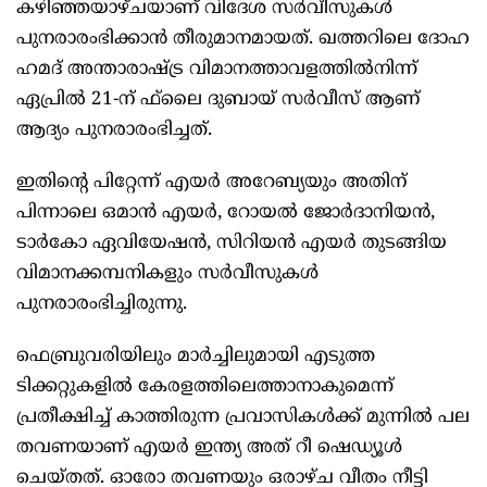
കഴിഞ്ഞയാഴ്ചയാണ് വിദേശ സർവീസുകൾ
പുനരാരംഭിക്കാൻ തീരുമാനമായത്. ഖത്തറിലെ ദോഹ
ഹമദ് അന്താരാഷ്ട്ര വിമാനത്താവളത്തിൽനിന്ന്
ഏപ്രിൽ 21-ന് ഫ്‌ലൈ ദുബായ് സർവീസ് ആണ്
ആദ്യം പുനരാരംഭിച്ചത്.
ഇതിന്റെ പിറ്റേന്ന് എയർ അറേബ്യയും അതിന്
പിന്നാലെ ഒമാൻ എയർ, റോയൽ ജോർദാനിയൻ,
ടാർകോ ഏവിയേഷൻ, സിറിയൻ എയർ തുടങ്ങിയ
വിമാനക്കമ്പനികളും സർവീസുകൾ
പുനരാരംഭിച്ചിരുന്നു.
ഫെബ്രുവരിയിലും മാർച്ചിലുമായി എടുത്ത
ടിക്കറ്റുകളിൽ കേരളത്തിലെത്താനാകുമെന്ന്
പ്രതീക്ഷിച്ച് കാത്തിരുന്ന പ്രവാസികൾക്ക് മുന്നിൽ പല
തവണയാണ് എയർ ഇന്ത്യ അത് റീ ഷെഡ്യൂൾ
ചെയ്തത്. ഓരോ തവണയും ഒരാഴ്ച വീതം നീട്ടി