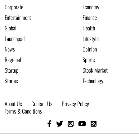
Corporate
Economy
Entertainment
Finance
Global
Health
Launchpad
Lifestyle
News
Opinion
Regional
Sports
Startup
Stock Market
Stories
Technology
About Us
Contact Us
Privacy Policy
Terms & Conditions