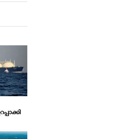
പാക്കി