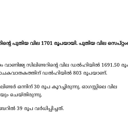
ന്റെ പുതിയ വില 1701 രൂപയായി. പുതിയ വില സെപ്റ്റം
രാം വാണിജ്യ സിലിണ്ടറിന്റെ വില ഡൽഹിയിൽ 1691.50 ര
 പാചകവാതകത്തിന് ഡൽഹിയിൽ 803 രൂപയാണ്.
്ടർ ഒന്നിന് 30 രൂപ കൂറച്ചിരുന്നു. ഓഗസ്റ്റിലെ വില
ും ചെയ്തിരുന്നു.
ിൽ 39 രൂപ വർധിപ്പിച്ചത്.