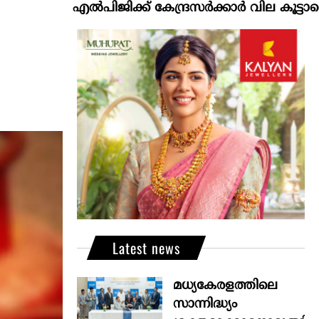
എല്‍പിജിക്ക് കേന്ദ്രസർക്കാർ വില കൂട്ടാനൊരുങ്ങുന്ന
Latest news
മധ്യകേരളത്തിലെ
സാന്നിദ്ധ്യം