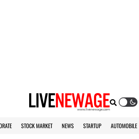
ORATE
STOCK MARKET
NEWS
STARTUP
AUTOMOBILE