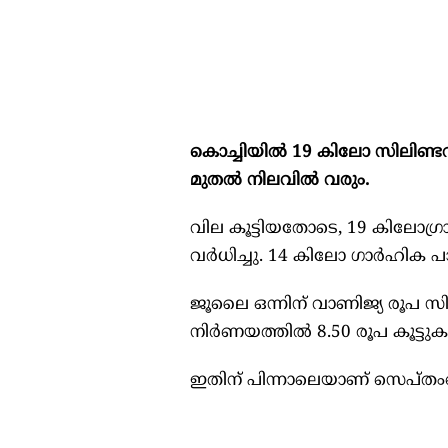
കൊച്ചിയിൽ 19 കിലോ സിലിണ്ടറി
മുതൽ നിലവിൽ വരും.
വില കൂട്ടിയതോടെ, 19 കിലോഗ്
വർധിച്ചു. 14 കിലോ ഗാർഹിക
ജൂലൈ ഒന്നിന് വാണിജ്യ രൂപ സിലിണ
നിർണയത്തിൽ 8.50 രൂപ കൂട്ടുകയ
ഇതിന് പിന്നാലെയാണ് സെപ്തംബറ