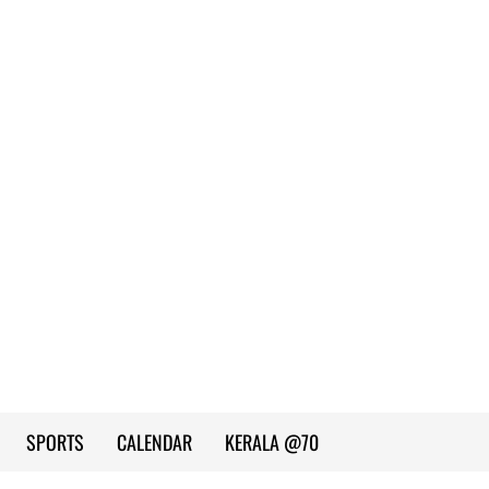
SPORTS
CALENDAR
KERALA @70