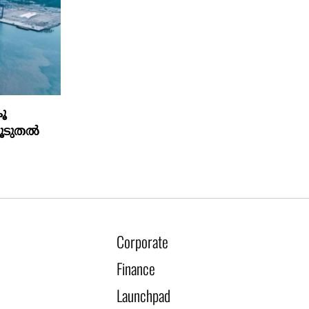
ൂ
കൂടുതൽ
Corporate
Finance
Launchpad