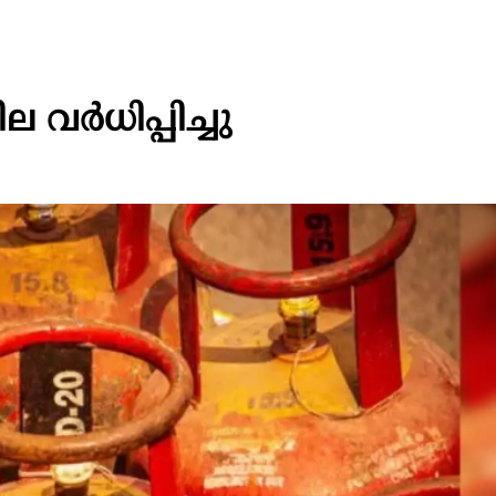
 വർധിപ്പിച്ചു