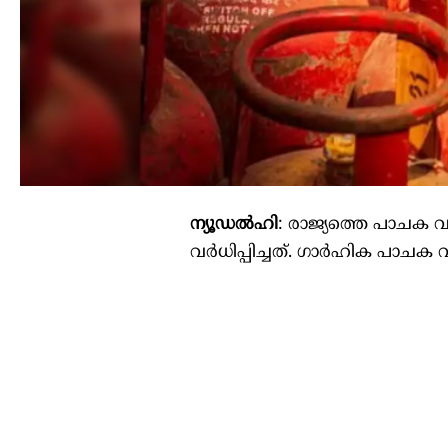
ന്യൂഡൽഹി
: രാജ്യത്തെ പാചക വ
വർധിപ്പിച്ചത്. ഗാർഹിക പാചക വ