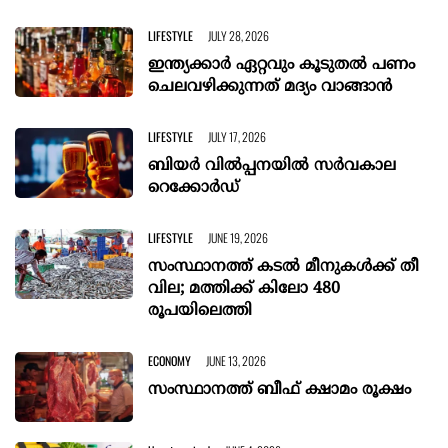
LIFESTYLE
JULY 28, 2026
ഇന്ത്യക്കാര്‍ ഏറ്റവും കൂടുതല്‍ പണം
ചെലവഴിക്കുന്നത് മദ്യം വാങ്ങാൻ
LIFESTYLE
JULY 17, 2026
ബിയര്‍ വില്‍പ്പനയില്‍ സര്‍വകാല
റെക്കോര്‍ഡ്
LIFESTYLE
JUNE 19, 2026
സംസ്ഥാനത്ത് കടൽ മീനുകൾക്ക് തീ
വില; മത്തിക്ക് കിലോ 480
രൂപയിലെത്തി
ECONOMY
JUNE 13, 2026
സംസ്ഥാനത്ത് ബീഫ് ക്ഷാമം രൂക്ഷം