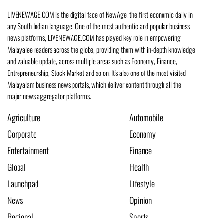
LIVENEWAGE.COM is the digital face of NewAge, the first economic daily in
any South Indian language. One of the most authentic and popular business
news platforms, LIVENEWAGE.COM has played key role in empowering
Malayalee readers across the globe, providing them with in-depth knowledge
and valuable update, across multiple areas such as Economy, Finance,
Entrepreneurship, Stock Market and so on. It's also one of the most visited
Malayalam business news portals, which deliver content through all the
major news aggregator platforms.
Agriculture
Automobile
Corporate
Economy
Entertainment
Finance
Global
Health
Launchpad
Lifestyle
News
Opinion
Regional
Sports