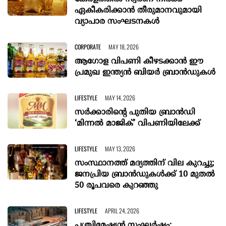
ഏകീകരിക്കാന്‍ തീരുമാനവുമായി
വ്യാപാര സംഘടനകള്‍
CORPORATE
MAY 18, 2026
ആഗോള വിപണി കീഴടക്കാന്‍ ഈ
പ്രമുഖ ഇന്ത്യന്‍ ബിയര്‍ ബ്രാന്‍ഡുകള്‍
LIFESTYLE
MAY 14, 2026
സർക്കാരിന്റെ പുതിയ ബ്രാൻഡി
‘മിന്നൽ മാജിക്’ വിപണിയിലേക്ക്
LIFESTYLE
MAY 13, 2026
സംസ്ഥാനത്ത് മദ്യത്തിന് വില കുറച്ചു;
ജനപ്രിയ ബ്രാൻഡുകൾക്ക് 10 മുതൽ
50 രൂപവരെ കുറഞ്ഞു
LIFESTYLE
APRIL 24, 2026
പശ്ചിമേഷ്യൻ സംഘർഷം: