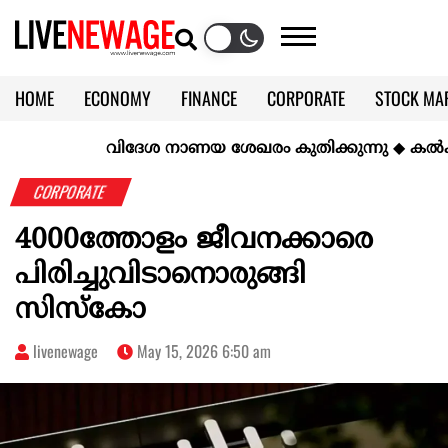
HOME
ECONOMY
FINANCE
CORPORATE
STOCK MA
CALENDAR
KERALA @70
വിദേശ നാണയ ശേഖരം കുതിക്കുന്നു
◆
കല്‍ക്കരിയ
CORPORATE
4000ത്തോളം ജീവനക്കാരെ
പിരിച്ചുവിടാനൊരുങ്ങി
സിസ്കോ
livenewage
May 15, 2026 6:50 am