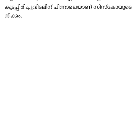
കൂട്ടപ്പിരിച്ചുവിടലിന് പിന്നാലെയാണ് സിസ്കോയുടെ
നീക്കം.