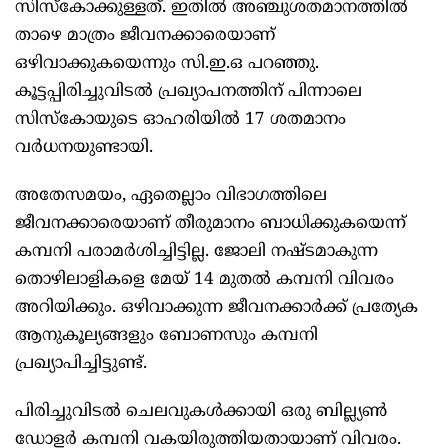
സിസ്കോക്കുള്ളത്. ഇതിൽ അഞ്ചുശതമാനത്തിൽ
താഴെ മാത്രം ജീവനക്കാരെയാണ്
ഒഴിവാക്കുകയെന്നും സി.ഇ.ഒ പറഞ്ഞു.
കൂട്ടപ്പിരിച്ചുവിടൽ പ്രഖ്യാപനത്തിന് പിന്നാലെ
സിസ്കോയുടെ ഓഹരിയിൽ 17 ശതമാനം
വർധനയുണ്ടായി.
അതേസമയം, ഏതെല്ലാം വിഭാഗത്തിലെ
ജീവനക്കാരെയാണ് തീരുമാനം ബാധിക്കുകയെന്ന്
കമ്പനി പരാമർശിച്ചിട്ടില്ല. ജോലി നഷ്ടമാകുന്ന
തൊഴിലാളികളെ മേയ് 14 മുതൽ കമ്പനി വിവരം
അറിയിക്കും. ഒഴിവാക്കുന്ന ജീവനക്കാർക്ക് പ്രത്യേക
ആനുകൂല്യങ്ങളും ബോണസും കമ്പനി
പ്രഖ്യാപിച്ചിട്ടുണ്ട്.
പിരിച്ചുവിടൽ ചെലവുകൾക്കായി ഒരു ബില്ല്യൺ
ഡോളർ കമ്പനി വകയിരുത്തിയതായാണ് വിവരം.