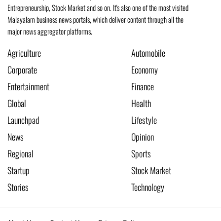
Entrepreneurship, Stock Market and so on. It's also one of the most visited
Malayalam business news portals, which deliver content through all the
major news aggregator platforms.
Agriculture
Automobile
Corporate
Economy
Entertainment
Finance
Global
Health
Launchpad
Lifestyle
News
Opinion
Regional
Sports
Startup
Stock Market
Stories
Technology