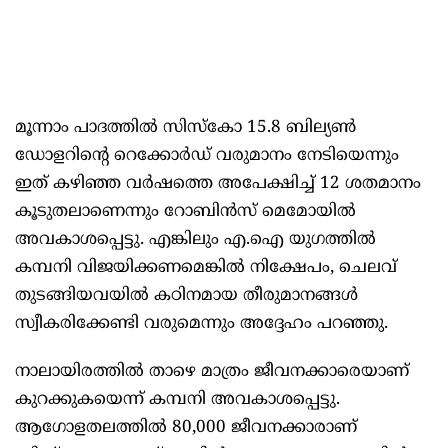
മൂന്നാം പാദത്തിൽ സിസ്‌കോ 15.8 ബില്യൺ
ഡോളറിന്റെ റെക്കോർഡ് വരുമാനം നേടിയെന്നും
ഇത് കഴിഞ്ഞ വർഷത്തെ അപേക്ഷിച്ച് 12 ശതമാനം
കൂടുതലാണെന്നും റോബിൻസ് മെമോയിൽ
അവകാശപ്പെട്ടു. എങ്കിലും എ.ഐ യുഗത്തിൽ
കമ്പനി വിജയിക്കണമെങ്കിൽ നിക്ഷേപം, ചെലവ്
തുടങ്ങിയവയിൽ കഠിനമായ തീരുമാനങ്ങൾ
സ്വീകരിക്കേണ്ടി വരുമെന്നും അദ്ദേഹം പറഞ്ഞു.
നാലായിരത്തിൽ താഴെ മാത്രം ജീവനക്കാരെയാണ്
കുറക്കുകയെന്ന് കമ്പനി അവകാശപ്പെട്ടു.
ആഗോളതലത്തിൽ 80,000 ജീവനക്കാരാണ്