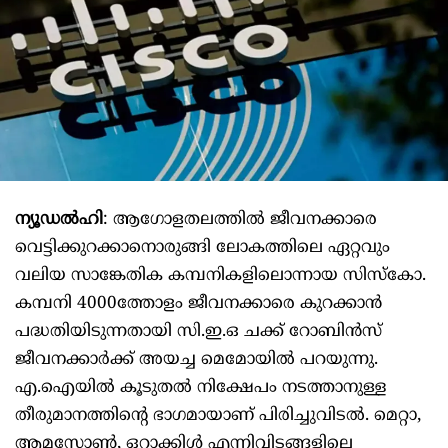
ന്യൂഡൽഹി
: ആഗോളതലത്തിൽ ജീവനക്കാരെ
വെട്ടിക്കുറക്കാനൊരുങ്ങി ലോകത്തിലെ ഏറ്റവും
വലിയ സാങ്കേതിക കമ്പനികളിലൊന്നായ സിസ്‌കോ.
കമ്പനി 4000ത്തോളം ജീവനക്കാരെ കുറക്കാൻ
പദ്ധതിയിടുന്നതായി സി.ഇ.ഒ ചക്ക് റോബിൻസ്
ജീവനക്കാർക്ക് അയച്ച മെമോയിൽ പറയുന്നു.
എ.ഐയിൽ കൂടുതൽ നിക്ഷേപം നടത്താനുള്ള
തീരുമാനത്തിന്റെ ഭാഗമായാണ് പിരിച്ചുവിടൽ. മെറ്റാ,
ആമസോൺ, ഒറാക്കിൾ എന്നിവിടങ്ങളിലെ