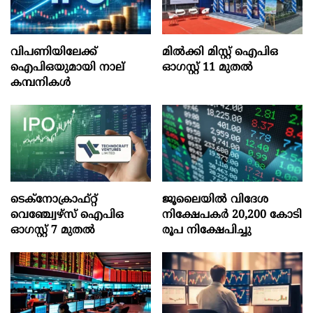
വിപണിയിലേക്ക്
മില്‍ക്കി മിസ്റ്റ്‌ ഐപിഒ
ഐപിഒയുമായി നാല്
ഓഗസ്റ്റ്‌ 11 മുതല്‍
കമ്പനികൾ
ടെക്‌നോക്രാഫ്‌റ്റ്‌
ജൂലൈയില്‍ വിദേശ
വെഞ്ച്വേഴ്‌സ്‌ ഐപിഒ
നിക്ഷേപകര്‍ 20,200 കോടി
ഓഗസ്റ്റ്‌ 7 മുതല്‍
രൂപ നിക്ഷേപിച്ചു