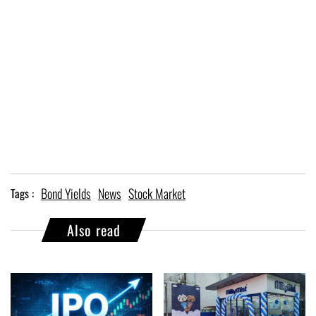
Bond Yields
News
Stock Market
Tags :
Also read