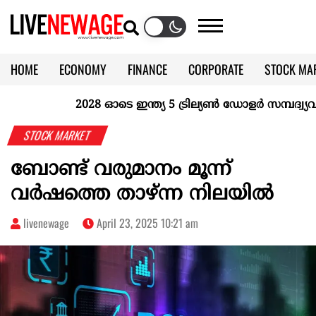
HOME
ECONOMY
FINANCE
CORPORATE
STOCK MA
CALENDAR
KERALA @70
2028 ഓടെ ഇന്ത്യ 5 ട്രില്യണ്‍ ഡോളര്‍ സമ്പദ്വ്യവസ
STOCK MARKET
ബോണ്ട്‌ വരുമാനം മൂന്ന്‌
വര്‍ഷത്തെ താഴ്‌ന്ന നിലയില്‍
livenewage
April 23, 2025 10:21 am