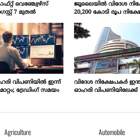
‌റ്റ്‌ വെഞ്ച്വേഴ്‌സ്‌
ജൂലൈയില്‍ വിദേശ നിക്
്റ്‌ 7 മുതല്‍
20,200 കോടി രൂപ നിക്ഷേ
ഓഹരി വിപണിയിൽ ഇന്ന്
വിദേശ നിക്ഷേപകര്‍ ഇന്
റ്റം; ട്രേഡിംഗ് സമയം
ഓഹരി വിപണിയിലേക്ക്
Agriculture
Automobile