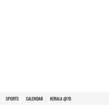
SPORTS
CALENDAR
KERALA @70