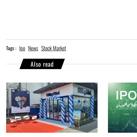
Ipo
News
Stock Market
Tags :
Also read