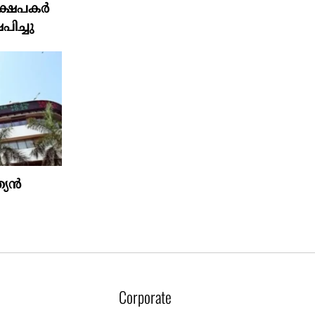
ഷേപകര്‍
പിച്ചു
ത്യൻ
Corporate