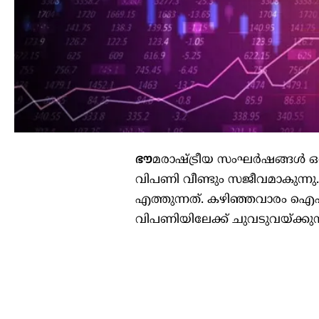
ഭൗ
മരാഷ്ട്രീയ സംഘർഷങ്ങൾ ഒരി
വിപണി വീണ്ടും സജീവമാകുന്ന
എത്തുന്നത്. കഴിഞ്ഞവാരം ഐപ
വിപണിയിലേക്ക് ചുവടുവയ്ക്കുന്ന