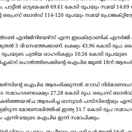
. പാട്ടീൽ ഓട്ടമേഷൻ 69.61 കോടി രൂപയും സമയ് 14.69
ിന്റെ പ്രൈസ് ബാൻഡ് 114-120 രൂപയും സമയ് പ്രോജക്റ്റിന്റ
ടൺ എൻജിനിയേഴ്സ് എന്ന ഇലക്ട്രോണിക് എനർജി മീ
ൽ 3 ദിവസത്തേക്കാണ്. ലക്ഷ്യം 43.96 കോടി രൂപ. പ്
ി രൂപയുടെ പുതിയ ഓഹരികളും 10.56 കോടി രൂപയുടെ
ലക്സ് ഹെൽത്ത്ടെക്കിന്റെ ഐപിഒ ജൂൺ 18ന് ആരംഭിക്
്സിന്റെ ഐപിഒ ആരംഭിക്കുന്നത്. റോഡ് നിർമാണരംഗ
ുടെ സമാഹരണലക്ഷ്യം 27.28 കോടി രൂപ. പ്രൈസ് ബാൻഡ്
ട്ട് കഴിഞ്ഞയാഴ്ച ആരംഭിച്ച ഓസ്വാൾ പമ്പ്സിന്റെയും 
യമിടുന്ന മോണോലിത്തിഷ് ഇന്ത്യ 31.7 കോടി രൂപ സമാഹരി
എന്നിവയുടെ ഐപിഒ ഇന്ന് സമാപിക്കും.