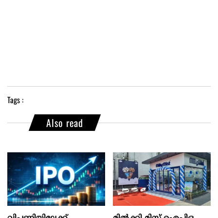
Tags :
Also read