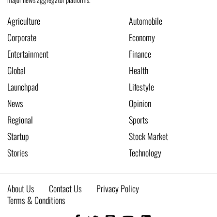
Agriculture
Automobile
Corporate
Economy
Entertainment
Finance
Global
Health
Launchpad
Lifestyle
News
Opinion
Regional
Sports
Startup
Stock Market
Stories
Technology
About Us
Contact Us
Privacy Policy
Terms & Conditions