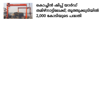
കൊച്ചിന്‍ ഷിപ്പ് യാർഡ്
തമിഴ്നാട്ടിലേക്ക്; തൂത്തുക്കുടിയിൽ
2,000 കോടിയുടെ പദ്ധതി