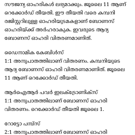
സൗജന്യ ഓഹരികള്‍ ലഭ്യമാക്കും. ജൂലൈ 11 ആണ്
റെക്കോര്‍ഡ് തീയതി. ഈ തീയതി വരെ കമ്പനി
രജിസ്റ്ററിലുള്ള ഓഹരിയുടമകളാണ് ബോണസ്
ഓഹരിയ്ക്ക് അര്‍ഹരാകുക. ഇവരുടെ ആദ്യ
ബോണസ് ഓഹരി വിതരണമാണിത്.
ഡൈനാമിക കേബിള്‍സ്
1:1 അനുപാതത്തിലാണ് വിതരണം. കമ്പനിയുടെ
ആദ്യ ബോണസ് ഓഹരി വിതരണമാണിത്. ജൂലൈ
11 ആണ് റെക്കോര്‍ഡ് തീയതി.
ആര്‍ഐആര്‍ പവര്‍ ഇലക്ട്രോണിക്‌സ്
1:1 അനുപാതത്തിലാണ് ബോണസ് ഓഹരി
വിതരണം. റെക്കോര്‍ഡ് തീയതി ജൂലൈ 1.
റോട്ടോ പമ്പ്‌സ്
2:1 അനുപാതത്തിലാണ് ബോണസ് ഓഹരി