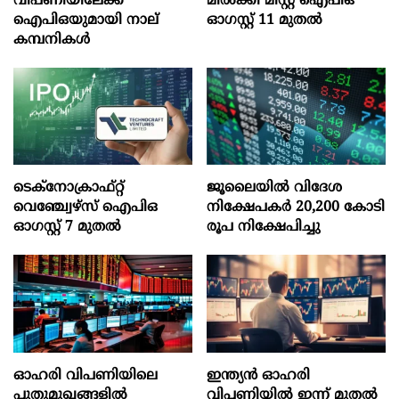
വിപണിയിലേക്ക്
മില്‍ക്കി മിസ്റ്റ്‌ ഐപിഒ
ഐപിഒയുമായി നാല്
ഓഗസ്റ്റ്‌ 11 മുതല്‍
കമ്പനികൾ
ടെക്‌നോക്രാഫ്‌റ്റ്‌
ജൂലൈയില്‍ വിദേശ
വെഞ്ച്വേഴ്‌സ്‌ ഐപിഒ
നിക്ഷേപകര്‍ 20,200 കോടി
ഓഗസ്റ്റ്‌ 7 മുതല്‍
രൂപ നിക്ഷേപിച്ചു
ഓഹരി വിപണിയിലെ
ഇന്ത്യൻ ഓഹരി
പുതുമുഖങ്ങളിൽ
വിപണിയിൽ ഇന്ന് മുതൽ