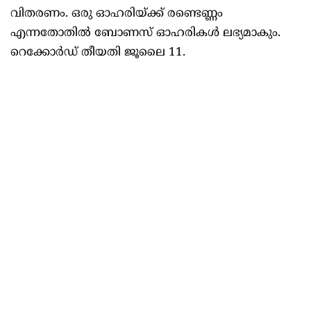
വിതരണം. ഒരു ഓഹരിയ്ക്ക് രണ്ടെണ്ണം
എന്നതോതില്‍ ബോണസ് ഓഹരികള്‍ ലഭ്യമാകും.
റെക്കോര്‍ഡ് തീയതി ജൂലൈ 11.