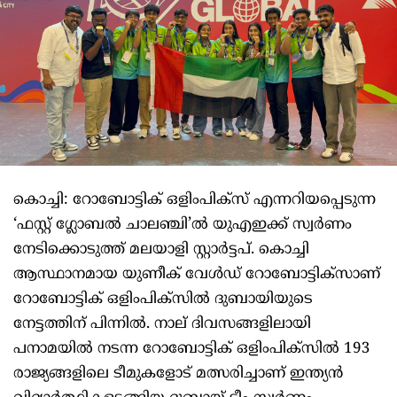
കൊച്ചി: റോബോട്ടിക് ഒളിംപിക്സ് എന്നറിയപ്പെടുന്ന
‘ഫസ്റ്റ് ഗ്ലോബൽ ചാലഞ്ചി’ൽ യുഎഇക്ക് സ്വർണം
നേടിക്കൊടുത്ത് മലയാളി സ്റ്റാർട്ടപ്. കൊച്ചി
ആസ്ഥാനമായ യുണീക് വേൾഡ് റോബോട്ടിക്സാണ്
റോബോട്ടിക് ഒളിംപിക്സിൽ ദുബായിയുടെ
നേട്ടത്തിന് പിന്നിൽ. നാല് ദിവസങ്ങളിലായി
പനാമയിൽ നടന്ന റോബോട്ടിക് ഒളിംപിക്സിൽ 193
രാജ്യങ്ങളിലെ ടീമുകളോട് മത്സരിച്ചാണ് ഇന്ത്യൻ