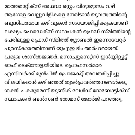
മാത്തമാറ്റിക്സ് അഥവാ സ്റ്റെം വിദ്യാഭ്യാസം വഴി
ആഗോള വെല്ലുവിളികളെ നേരിടാൻ യുവത്വത്തിന്റെ
ബുദ്ധിപരമായ കഴിവുകൾ സംയോജിപ്പിക്കുകയാണ്
ലക്ഷ്യം. ഫെഡെക്സ് സ്ഥാപകൻ ഫ്രെഡ് സ്മിത്തിന്റെ
പേരിലുള്ള ഫ്രെഡ് സ്മിത്ത് ഗ്ലോബൽ ഇന്നൊവേറ്റർ
പുരസ്കാരത്തിനാണ് യുഎഇ ടീം അർഹരായത്.
പ്രമുഖ ശാസ്ത്രജ്ഞർ, മസാച്യുസെറ്റ്സ് ഇൻസ്റ്റിറ്റ്യൂട്ട്
ഓഫ് ടെക്നോളജിയിലെ പ്രൊഫസർമാർ
എന്നിവർക്ക് മുൻപിൽ പ്രോജക്റ്റ് അവതരിപ്പിച്ചു
വിജയിക്കാൻ കഴിഞ്ഞത് തുടർപ്രവർത്തനങ്ങൾക്കു
ശക്തി പകരുമെന്ന് യുണീക് വേൾഡ് റോബോട്ടിക്സ്
സ്ഥാപകൻ ബൻസൺ തോമസ് ജോർജ് പറഞ്ഞു.