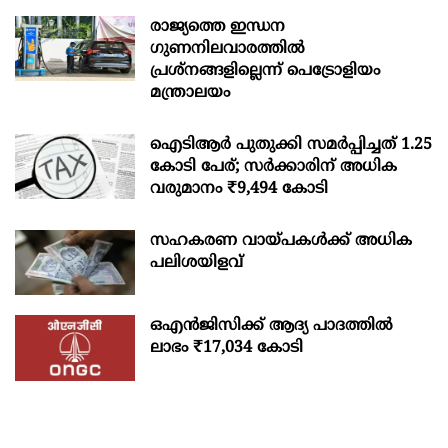
രാജ്യത്തെ ഇന്ധന
ഗുണനിലവാരത്തില്‍
പ്രശ്‌നങ്ങളില്ലെന്ന് പെട്രോളിയം
മന്ത്രാലയം
ഐടിആര്‍ പുതുക്കി സമർപ്പിച്ചത് 1.25
കോടി പേര്; സർക്കാരിന് അധിക
വരുമാനം ₹9,494 കോടി
സഹകരണ വായ്പകള്‍ക്ക് അധിക
പലിശയിളവ്
ഒഎന്‍ജിസിക്ക് ആദ്യ പാദത്തില്‍
ലാഭം ₹17,034 കോടി