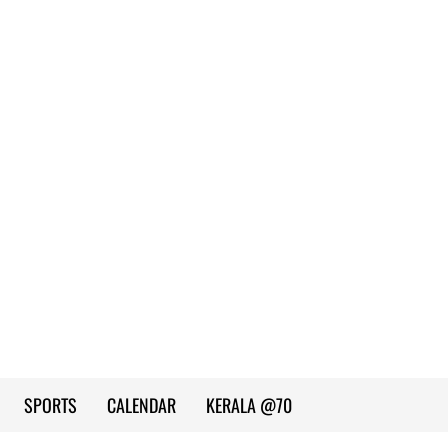
SPORTS
CALENDAR
KERALA @70