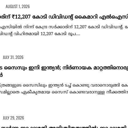
AUGUST 1, 2026
്കാരിന് ₹12,207 കോടി ഡിവിഡന്റ് കൈമാറി എൽഐസ
ൽ നിന്ന് കേന്ദ്ര സർക്കാരിന് 12,207 കോടി ഡിവിഡന്റ്. കേന
ിഡന്റ് വിഹിതമായി 12,207 കോടി രൂപ....
JULY 31, 2026
ടെ സൈസും ഇനി ഇന്ത്യൻ; നിര്‍ണായക മാറ്റത്തിനൊരു
്‍
ത്രങ്ങളുടെ സൈസിലും ഇന്ത്യന്‍ ടച്ച് കൊണ്ടു വരാനൊരുങ്ങി കേന്ദ
ത്യാസമില്ലാതെ ഏകീകൃതമായ സൈസ് കൊണ്ടവരാനുള്ള നീക്കത്തി
JULY 29, 2026