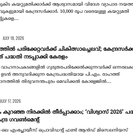
കിട കയറ്റുമതിക്കാര്‍ക്ക് ആശ്വാസമായി വിദേശ വ്യാപാര നയത്ത
ുകളുമായി കേന്ദ്രസര്‍ക്കാര്‍. 10,000 രൂപ വരെയുള്ള കയറ്റുമതി
ുകളെ....
JULY 18, 2026
ൽ പരിക്കേറ്റവർക്ക് ചികിത്സാച്ചെലവ്; കേന്ദ്രസർക്ക
 പദ്ധതി നടപ്പാക്കി കേരളം
: വാഹനാപകടങ്ങളിൽ ഗുരുതരപരിക്കേൽക്കുന്നവർക്ക് ഒന്നരലക്
് ഉടൻ അനുവദിക്കുന്ന കേന്ദ്രപദ്ധതിയായ പി.എം. രാഹത്ത്
ാനത്തിൽ തിരുവനന്തപുരം മെഡിക്കൽ കോളേജിൽ....
JULY 17, 2026
കുറഞ്ഞ നിരക്കില്‍ തീര്‍പ്പാക്കാം; ‘വിശ്വാസ് 2026’ പദ
േന്ദ്ര ഗവണ്‍മെന്റ്
-ലെ എംപ്ലോയീസ് പ്രൊവിഡന്റ് ഫണ്ട് ആന്‍ഡ് മിസെലനിയസ്