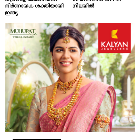
നിർണായക ശക്തിയായി
നിലയില്‍
ഇന്ത്യ