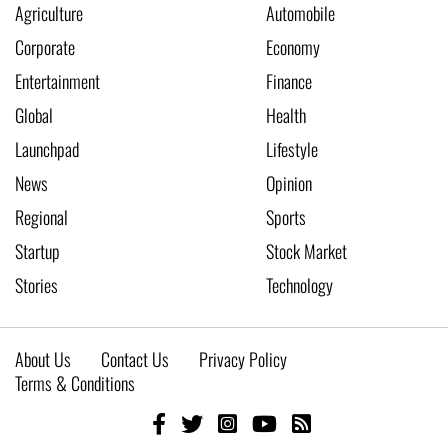
Agriculture
Automobile
Corporate
Economy
Entertainment
Finance
Global
Health
Launchpad
Lifestyle
News
Opinion
Regional
Sports
Startup
Stock Market
Stories
Technology
About Us
Contact Us
Privacy Policy
Terms & Conditions