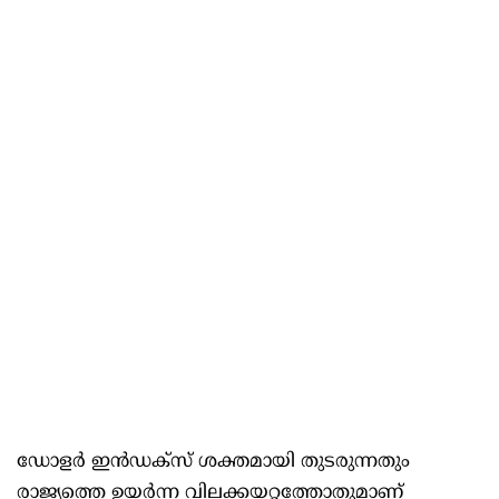
ഡോളർ ഇൻഡക്സ് ശക്തമായി തുടരുന്നതും
രാജ്യത്തെ ഉയർന്ന വിലക്കയറ്റത്തോതുമാണ്