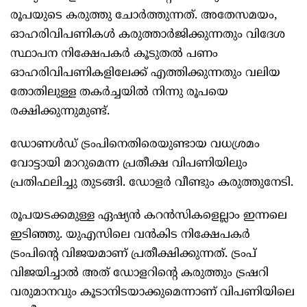
രൂപയുടെ കരുത്തു ചോർത്തുന്നത്. അതേസമയം,
ഓഹരിവിപണികൾ കരുത്താർജിക്കുന്നതും വിദേശ
സ്ഥാപന നിക്ഷേപകർ കൂടുതൽ പണം
ഓഹരിവിപണികളിലേക്ക് എത്തിക്കുന്നതും വലിയ
തോതിലുള്ള തകർച്ചയിൽ നിന്നു രൂപയെ
രക്ഷിക്കുന്നുമുണ്ട്.
ഡോണൾഡ് ട്രംപിനെതിരെയുണ്ടായ വധശ്രമം
വോട്ടായി മാറുമെന്ന പ്രതീക്ഷ വിപണിയിലും
പ്രതിഫലിച്ചു തുടങ്ങി. ഡോളർ വീണ്ടും കരുത്തുനേടി.
രൂപയടക്കമുള്ള ഏഷ്യൻ കറൻസികളെല്ലാം ഇന്നലെ
ഇടിഞ്ഞു. യുഎസിലെ വൻകിട നിക്ഷേപകർ
ട്രംപിന്റെ വിജയമാണ് പ്രതീക്ഷിക്കുന്നത്. ട്രംപ്
വിജയിച്ചാൽ അത് ഡോളറിന്റെ കരുത്തും ട്രഷറി
വരുമാനവും കൂടാനിടയാക്കുമെന്നാണ് വിപണിയിലെ