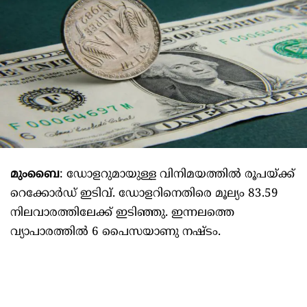
മുംബൈ
: ഡോളറുമായുള്ള വിനിമയത്തിൽ രൂപയ്ക്ക്
റെക്കോർഡ് ഇടിവ്. ഡോളറിനെതിരെ മൂല്യം 83.59
നിലവാരത്തിലേക്ക് ഇടിഞ്ഞു. ഇന്നലത്തെ
വ്യാപാരത്തിൽ 6 പൈസയാണു നഷ്ടം.